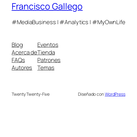
Francisco Gallego
#MediaBusiness | #Analytics | #MyOwnLife
Blog
Eventos
Acerca de
Tienda
FAQs
Patrones
Autores
Temas
Twenty Twenty-Five
Diseñado con
WordPress