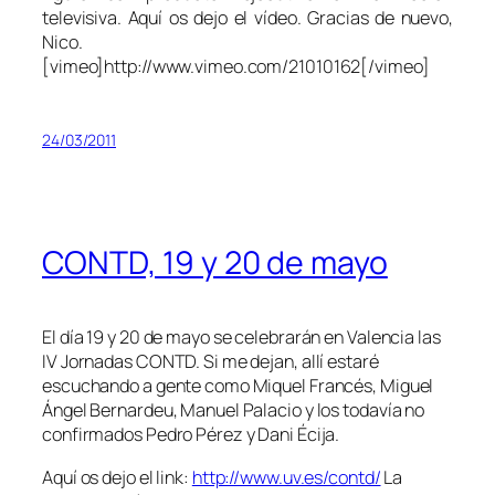
televisiva. Aquí os dejo el vídeo. Gracias de nuevo,
Nico.
[vimeo]http://www.vimeo.com/21010162[/vimeo]
24/03/2011
CONTD, 19 y 20 de mayo
El día 19 y 20 de mayo se celebrarán en Valencia las
IV Jornadas CONTD. Si me dejan, allí estaré
escuchando a gente como Miquel Francés, Miguel
Ángel Bernardeu, Manuel Palacio y los todavía no
confirmados Pedro Pérez y Dani Écija.
Aquí os dejo el link:
http://www.uv.es/contd/
La