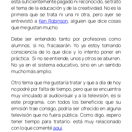
está suficientemente pagado ni reconocido, se trató
el tema de la educación y de la creatividad. No es la
primera que se trata ni una ni otra, pero ayer se
entrevistó a
Ken Robinson
, alguien que dice cosas
que me gustan mucho.
Debe ser entendido tanto por profesores como
alumnos; si no, fracasarán. Yo ya estoy tomando
consciencia de lo que dice y lo intento poner en
práctica. Si no se entiende, unos y otros se aburren.
No ya en el sistema educativo, sino en un sentido
mucho más amplio.
Otro tema que me gustaría tratar y que a día de hoy
no podré por falta de tiempo, pero que se encuentra
muy vinculado al audiovisual y a la televisión, es si
este programa, con todos los beneficios que su
emisión trae consigo, podría ser ofrecido en alguna
televisión que no fuera pública. Como digo, espero
tener tiempo para tratarlo: está muy relacionado
con lo que comenté
aquí
.