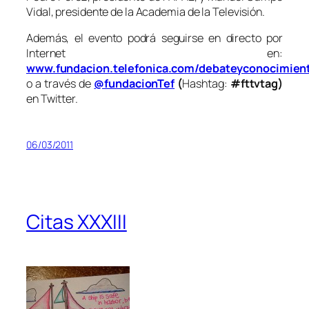
Vidal, presidente de la Academia de la Televisión.
Además, el evento podrá seguirse en directo por
Internet en:
www.fundacion.telefonica.com/debateyconocimien
o a través de
@fundacionTef
(
Hashtag:
#fttvtag)
en Twitter.
06/03/2011
Citas XXXIII