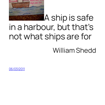
A ship is safe
in a harbour, but that’s
not what ships are for
William Shedd
06/03/2011