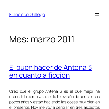
Saltar
al
Francisco Gallego
contenido
Mes:
marzo 2011
El buen hacer de Antena 3
en cuanto a ficción
Creo que el grupo Antena 3 es el que mejor ha
entendido cómo va a ser la televisión de aquí a unos
pocos años y están haciendo las cosas muy bien en
el presente. Hoy me voy a centrar en tres aspectos