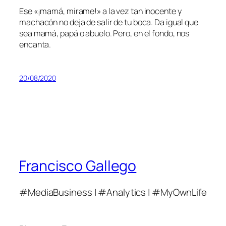
Ese «¡mamá, mírame!» a la vez tan inocente y
machacón no deja de salir de tu boca. Da igual que
sea mamá, papá o abuelo. Pero, en el fondo, nos
encanta.
20/08/2020
Francisco Gallego
#MediaBusiness | #Analytics | #MyOwnLife