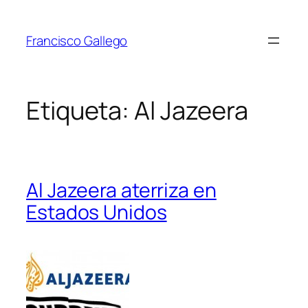
Saltar
al
Francisco Gallego
contenido
Etiqueta:
Al Jazeera
Al Jazeera aterriza en
Estados Unidos