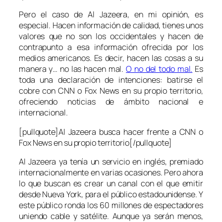
Pero el caso de Al Jazeera, en mi opinión, es
especial. Hacen información de calidad, tienes unos
valores que no son los occidentales y hacen de
contrapunto a esa información ofrecida por los
medios americanos. Es decir, hacen las cosas a su
manera y… no las hacen mal.
O no del todo mal.
Es
toda una declaración de intenciones: batirse el
cobre con CNN o Fox News en su propio territorio,
ofreciendo noticias de ámbito nacional e
internacional.
[pullquote]Al Jazeera busca hacer frente a CNN o
Fox News en su propio territorio[/pullquote]
Al Jazeera ya tenía un servicio en inglés, premiado
internacionalmente en varias ocasiones. Pero ahora
lo que buscan es crear un canal con el que emitir
desde Nueva York, para el público estadounidense. Y
este público ronda los 60 millones de espectadores
uniendo cable y satélite. Aunque ya serán menos,