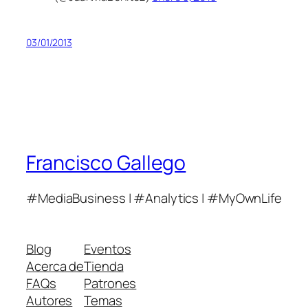
03/01/2013
Francisco Gallego
#MediaBusiness | #Analytics | #MyOwnLife
Blog
Eventos
Acerca de
Tienda
FAQs
Patrones
Autores
Temas