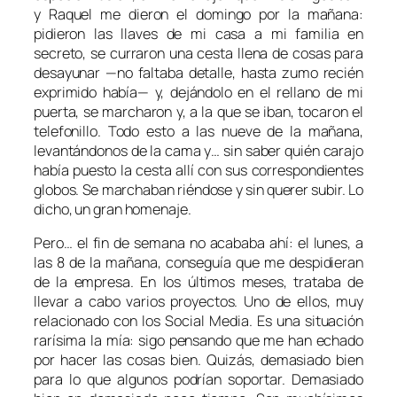
y Raquel me dieron el domingo por la mañana:
pidieron las llaves de mi casa a mi familia en
secreto, se curraron una cesta llena de cosas para
desayunar —no faltaba detalle, hasta zumo recién
exprimido había— y, dejándolo en el rellano de mi
puerta, se marcharon y, a la que se iban, tocaron el
telefonillo. Todo esto a las nueve de la mañana,
levantándonos de la cama y… sin saber quién carajo
había puesto la cesta allí con sus correspondientes
globos. Se marchaban riéndose y sin querer subir. Lo
dicho, un gran homenaje.
Pero… el fin de semana no acababa ahí: el lunes, a
las 8 de la mañana, conseguía que me despidieran
de la empresa. En los últimos meses, trataba de
llevar a cabo varios proyectos. Uno de ellos, muy
relacionado con los Social Media. Es una situación
rarísima la mía: sigo pensando que me han echado
por hacer las cosas bien. Quizás, demasiado bien
para lo que algunos podrían soportar. Demasiado