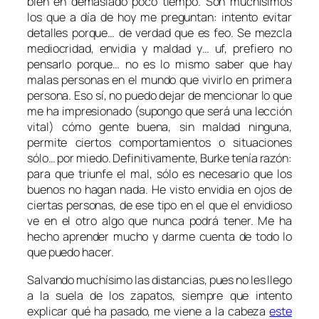
bien en demasiado poco tiempo. Son muchísimos
los que a día de hoy me preguntan: intento evitar
detalles porque… de verdad que es feo. Se mezcla
mediocridad, envidia y maldad y… uf, prefiero no
pensarlo porque… no es lo mismo saber que hay
malas personas en el mundo que vivirlo en primera
persona. Eso sí, no puedo dejar de mencionar lo que
me ha impresionado (supongo que será una lección
vital) cómo gente buena, sin maldad ninguna,
permite ciertos comportamientos o situaciones
sólo… por miedo. Definitivamente, Burke tenía razón:
para que triunfe el mal, sólo es necesario que los
buenos no hagan nada. He visto envidia en ojos de
ciertas personas, de ese tipo en el que el envidioso
ve en el otro algo que nunca podrá tener. Me ha
hecho aprender mucho y darme cuenta de todo lo
que puedo hacer.
Salvando muchísimo las distancias, pues no les llego
a la suela de los zapatos, siempre que intento
explicar qué ha pasado, me viene a la cabeza
este