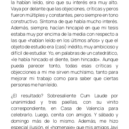
la habían leído, sino que su interés era muy alto.
Vaya por delante que las objeciones, críticas y peros
fueron múltiples y constantes, pero siempre en tono
constructivo. Síntoma de que había mucho interés.
Además, siempre, hacían hincapié en que mi tesis
estaba muy por encima de la media con respecto a
las que «habían leído en los últimos años» y que el
objeto de estudio era (casi) inédito, muy ambicioso y
difícil de estudiar. Yo, en palabras de un catedrático,
«le había hincado el diente, bien hincado». Aunque
pueda parecer tonto, todas esas críticas y
objecciones a mi me sirven muchísimo, tanto para
mejorar mi trabajo como para saber que ciertas
personas me han leído.
¿El resultado? Sobresaliente Cum Laude por
unanimidad y tres paellas, con su vinito
correspondiente, en Casa de Valencia para
celebrarlo. Luego, cenita con amigos. Y sábado y
domingo más de lo mismo. Además, me hizo
especial ilusión, el «homenaje» que mis amigos Javi