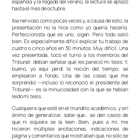
española y la llegada del verano, la lectura se aplazó
hasta el mes de octubre.
Iba nervioso como pocas veces y, a causa de esto, la
presentación no la hice como yo quería hacerla.
Perfeccionista que es uno, oigan. Pero todo salió
bien. Es especialmente difícil explicar tu trabajo de
cuatro o cinco años en 30 minutos. Muy difícil. Una
vez presentada, tocó el turno a los miembros del
Tribunal: debían señalar qué les pareció mi tesis. Y,
bueno, yo aquí perdí la noción del tiempo: se
emplearon a fondo. Una de las cosas que me
sorprendió —incluso lo reconoció el presidente del
Tribunal— es la minuciosidad con la que se habían
leído mi tesis.
Cualquiera que esté en el mundillo académico, y sin
ánimo de generalizar, sabe que… se dan casos de
que ni siquiera se la leen. Bien, pues a mí, me
hicieron múltiples anotaciones, indicaciones de
página y comentarios que mostraban que, no sólo se