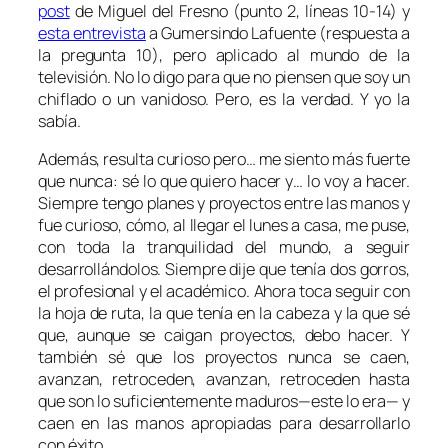
post
de Miguel del Fresno (punto 2, líneas 10-14) y
esta entrevista
a Gumersindo Lafuente (respuesta a
la pregunta 10), pero aplicado al mundo de la
televisión. No lo digo para que no piensen que soy un
chiflado o un vanidoso. Pero, es la verdad. Y yo la
sabía.
Además, resulta curioso pero… me siento más fuerte
que nunca: sé lo que quiero hacer y… lo voy a hacer.
Siempre tengo planes y proyectos entre las manos y
fue curioso, cómo, al llegar el lunes a casa, me puse,
con toda la tranquilidad del mundo, a seguir
desarrollándolos. Siempre dije que tenía dos gorros,
el profesional y el académico. Ahora toca seguir con
la hoja de ruta, la que tenía en la cabeza y la que sé
que, aunque se caigan proyectos, debo hacer. Y
también sé que los proyectos nunca se caen,
avanzan, retroceden, avanzan, retroceden hasta
que son lo suficientemente maduros—este lo era— y
caen en las manos apropiadas para desarrollarlo
con éxito.