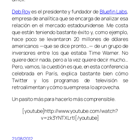
Deb Roy
es el presidente y fundador de
Bluefin Labs
,
empresa de analítica que se encarga de analizar esa
relación en el mercado estadounidense. Me costa
que están teniendo bastante éxito y, como ejemplo,
hace poco se levantaron 20 millones de dólares
americanos —que se dice pronto…— de un grupo de
inversores entre los que estaba Time Warner. No
quiere decir nada, pero a la vez quiere decir mucho…
Pero, vamos, la cuestión es que, en esta conferencia
celebrada en París, explica bastante bien cómo
Twitter y los programas de televisión se
retroalimentan y cómo su empresa lo aprovecha.
Un pasito más para hacerlo más comprensible.
[youtube]http://www.youtube.com/watch?
v=zk3YNTXLrtI[/youtube]
21/08/2012