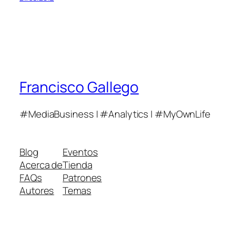
Francisco Gallego
#MediaBusiness | #Analytics | #MyOwnLife
Blog
Eventos
Acerca de
Tienda
FAQs
Patrones
Autores
Temas