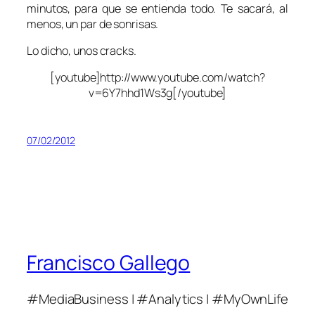
minutos, para que se entienda todo. Te sacará, al
menos, un par de sonrisas.
Lo dicho, unos cracks.
[youtube]http://www.youtube.com/watch?
v=6Y7hhd1Ws3g[/youtube]
07/02/2012
Francisco Gallego
#MediaBusiness | #Analytics | #MyOwnLife