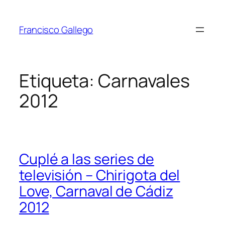
Saltar
al
Francisco Gallego
contenido
Etiqueta:
Carnavales
2012
Cuplé a las series de
televisión – Chirigota del
Love, Carnaval de Cádiz
2012