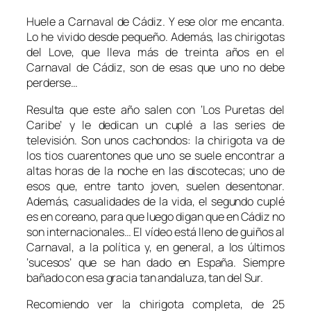
Huele a Carnaval de Cádiz. Y ese olor me encanta.
Lo he vivido desde pequeño. Además, las chirigotas
del Love, que lleva más de treinta años en el
Carnaval de Cádiz, son de esas que uno no debe
perderse…
Resulta que este año salen con ‘Los Puretas del
Caribe’ y le dedican un cuplé a las series de
televisión. Son unos cachondos: la chirigota va de
los tios cuarentones que uno se suele encontrar a
altas horas de la noche en las discotecas; uno de
esos que, entre tanto joven, suelen desentonar.
Además, casualidades de la vida, el segundo cuplé
es en coreano, para que luego digan que en Cádiz no
son internacionales… El vídeo está lleno de guiños al
Carnaval, a la política y, en general, a los últimos
‘sucesos’ que se han dado en España. Siempre
bañado con esa gracia tan andaluza, tan del Sur.
Recomiendo ver la chirigota completa, de 25