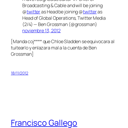
Broadcasting & Cable and will be joining
@
twitter
as Head be joining @
twitter
as
Head of Global Operations, Twitter Media
(2/4) — Ben Grossman (@grossman)
noviembre 13, 2012
[Manda coj**** que Chloe Sladden se equivocara al
tuitearlo y enlazara mal a la cuenta de Ben
Grossman]
18/11/2012
Francisco Gallego