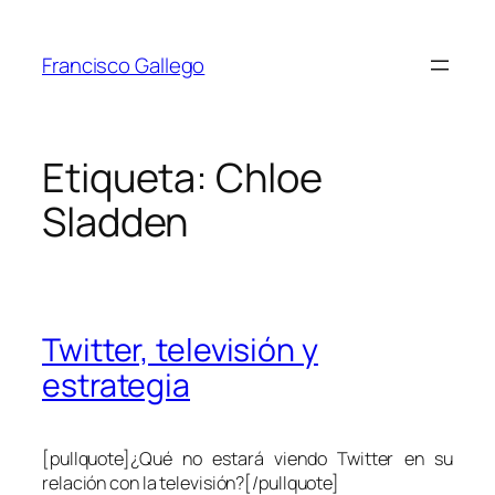
Saltar
al
Francisco Gallego
contenido
Etiqueta:
Chloe
Sladden
Twitter, televisión y
estrategia
[pullquote]¿Qué no estará viendo Twitter en su
relación con la televisión?[/pullquote]