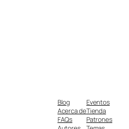
Blog
Eventos
Acerca de
Tienda
FAQs
Patrones
Autores
Temas