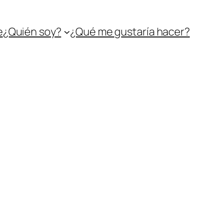
e
¿Quién soy?
¿Qué me gustaría hacer?