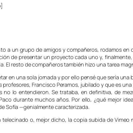
]
junto a un grupo de amigos y compañeros, rodamos en 
ón de presentar un proyecto cada uno y, finalmente, l
eda. El resto de compañeros también hizo una tarea magn
tar en una sola jornada y por ello pensé que sería una
s profesores, Francisco Peramos, jubilado y que es una d
o lo entendieron. Se trataba, en definitiva, de mezcl
Paco durante muchos años. Por ello, ¿qué mejor idea
 de Sofía —genialmente caracterizada.
 telecinado o, mejor dicho, la copia subida de Vime