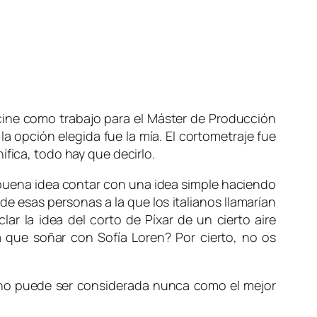
cine como trabajo para el Máster de Producción
a opción elegida fue la mía. El cortometraje fue
ífica, todo hay que decirlo.
 buena idea contar con una idea simple haciendo
e esas personas a la que los italianos llamarían
ar la idea del corto de Píxar de un cierto aire
 que soñar con Sofía Loren? Por cierto, no os
o no puede ser considerada nunca como el mejor