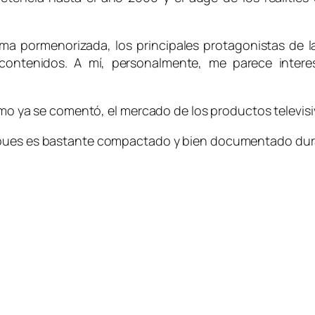
ma pormenorizada, los principales protagonistas de l
 contenidos. A mí, personalmente, me parece interes
 como ya se comentó, el mercado de los productos televi
 pues es bastante compactado y bien documentado dura