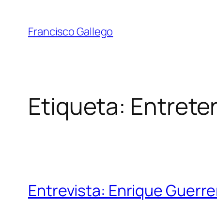
Saltar
al
Francisco Gallego
contenido
Etiqueta:
Entrete
Entrevista: Enrique Guerre