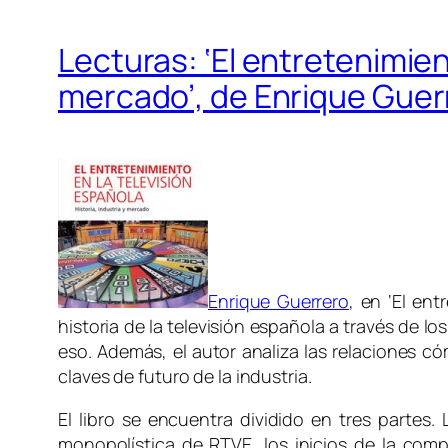
Lecturas: ‘El entretenimient
mercado’, de Enrique Guer
Enrique Guerrero
, en ‘El ent
historia de la televisión española a través de 
eso. Además, el autor analiza las relaciones 
claves de futuro de la industria.
El libro se encuentra dividido en tres partes.
monopolística de RTVE, los inicios de la com