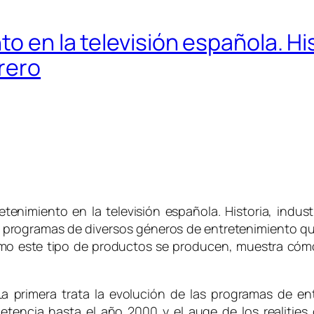
o en la televisión española. His
rero
retenimiento en la televisión española. Historia, indus
los programas de diversos géneros de entretenimiento 
cómo este tipo de productos se producen, muestra có
 La primera trata la evolución de las programas de en
petencia hasta el año 2000 y el auge de los realitie