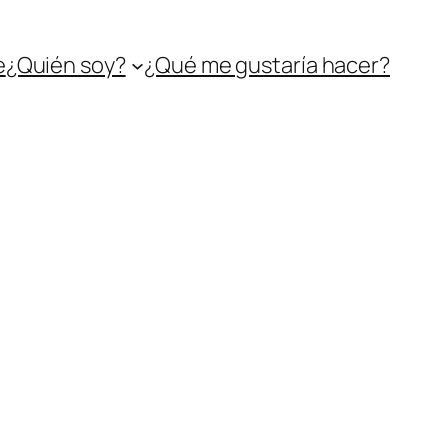
e
¿Quién soy?
¿Qué me gustaría hacer?