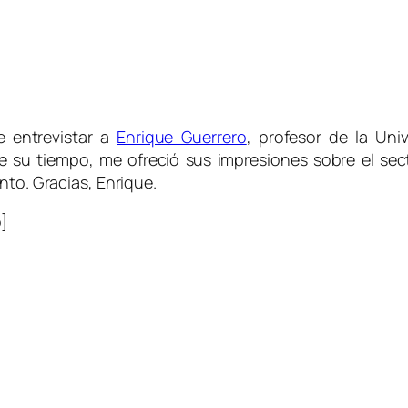
e entrevistar a
Enrique Guerrero
, profesor de la Un
 su tiempo, me ofreció sus impresiones sobre el secto
nto. Gracias, Enrique.
]