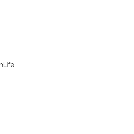
nLife