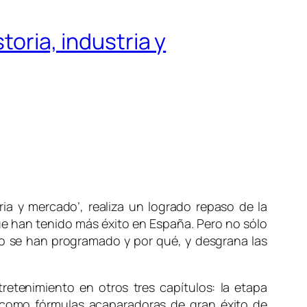
toria, industria y
tria y mercado’, realiza un logrado repaso de la
que han tenido más éxito en España. Pero no sólo
mo se han programado y por qué, y desgrana las
tretenimiento en otros tres capítulos: la etapa
s como fórmulas acaparadoras de gran éxito de