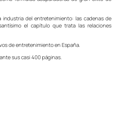
a industria del entretenimiento: las cadenas de
antísimo el capítulo que trata las relaciones
sivos de entretenimiento en España.
nte sus casi 400 páginas.