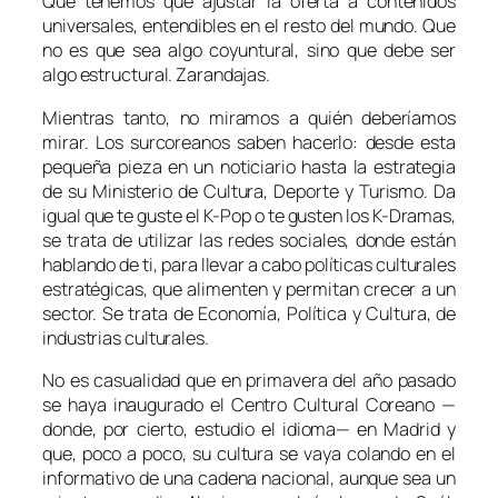
Que tenemos que ajustar la oferta a contenidos
universales, entendibles en el resto del mundo. Que
no es que sea algo coyuntural, sino que debe ser
algo estructural. Zarandajas.
Mientras tanto, no miramos a quién deberíamos
mirar. Los surcoreanos saben hacerlo: desde esta
pequeña pieza en un noticiario hasta la estrategia
de su Ministerio de Cultura, Deporte y Turismo. Da
igual que te guste el K-Pop o te gusten los K-Dramas,
se trata de utilizar las redes sociales, donde están
hablando de ti, para llevar a cabo políticas culturales
estratégicas, que alimenten y permitan crecer a un
sector. Se trata de Economía, Política y Cultura, de
industrias culturales.
No es casualidad que en primavera del año pasado
se haya inaugurado el Centro Cultural Coreano —
donde, por cierto, estudio el idioma— en Madrid y
que, poco a poco, su cultura se vaya colando en el
informativo de una cadena nacional, aunque sea un