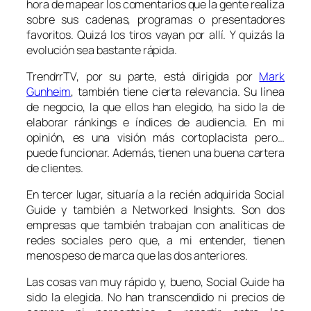
hora de mapear los comentarios que la gente realiza
sobre sus cadenas, programas o presentadores
favoritos. Quizá los tiros vayan por allí. Y quizás la
evolución sea bastante rápida.
TrendrrTV, por su parte, está dirigida por
Mark
Gunheim
, también tiene cierta relevancia. Su línea
de negocio, la que ellos han elegido, ha sido la de
elaborar ránkings e índices de audiencia. En mi
opinión, es una visión más cortoplacista pero…
puede funcionar. Además, tienen una buena cartera
de clientes.
En tercer lugar, situaría a la recién adquirida Social
Guide y también a Networked Insights. Son dos
empresas que también trabajan con analíticas de
redes sociales pero que, a mi entender, tienen
menos peso de marca que las dos anteriores.
Las cosas van muy rápido y, bueno, Social Guide ha
sido la elegida. No han transcendido ni precios de