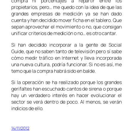
compra ni porcentajes a repartir entre los
propietarios, pero… me quedo con la idea de que las
grandes empresas de medición ya se han dado
cuenta y han decidido mover ficha en el tablero. Que
sepan aprovechar el movimiento o no, que consigan
unificar criterios de medición o no… es otro cantar.
Si han decidido incorporar a la gente de Social
Guide, que no saben tanto de televisión pero sí sabe
cómo medir tráfico en Internet y lleva incorporada
una nueva cultura, podría funcionar. Si no es así, me
temo que la compra habrá sido en balde.
Si la operación se ha realizado porque los grandes
gerifaltes han escuchado cantos de sirena o porque
hay un verdadero interés en hacer evolucionar el
sector se verá dentro de poco. Al menos, se verán
indicios de ello.
14/11/2012