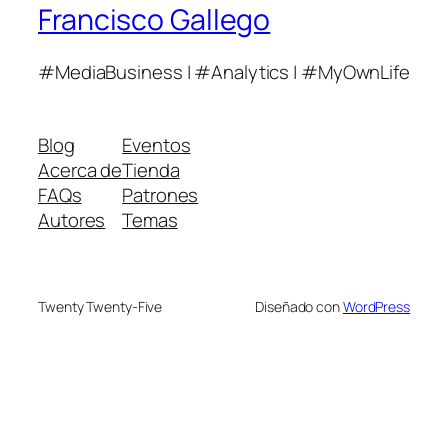
Francisco Gallego
#MediaBusiness | #Analytics | #MyOwnLife
Blog
Eventos
Acerca de
Tienda
FAQs
Patrones
Autores
Temas
Twenty Twenty-Five
Diseñado con
WordPress