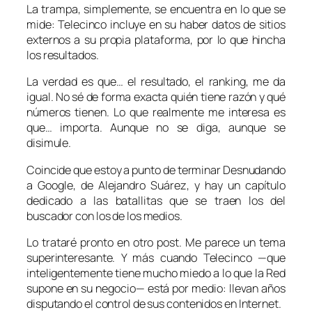
La trampa, simplemente, se encuentra en lo que se
mide: Telecinco incluye en su
haber
datos de sitios
externos a su propia plataforma, por lo que hincha
los resultados.
La verdad es que… el resultado, el
ranking
, me da
igual. No sé de forma exacta quién tiene razón y qué
números tienen. Lo que realmente me interesa es
que… importa. Aunque no se diga, aunque se
disimule.
Coincide que estoy a punto de terminar
Desnudando
a Google
, de Alejandro Suárez, y hay un capítulo
dedicado a las batallitas que se traen los del
buscador con los de los medios.
Lo trataré pronto en otro post. Me parece un tema
superinteresante. Y más cuando Telecinco —que
inteligentemente tiene mucho miedo a lo que la Red
supone en su negocio— está por medio: llevan años
disputando el control de sus contenidos en Internet.