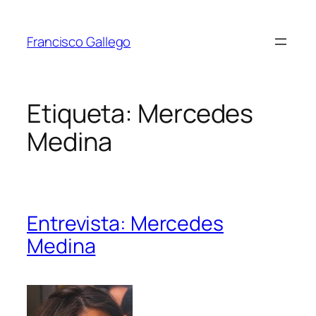
Saltar
al
Francisco Gallego
contenido
Etiqueta:
Mercedes
Medina
Entrevista: Mercedes
Medina