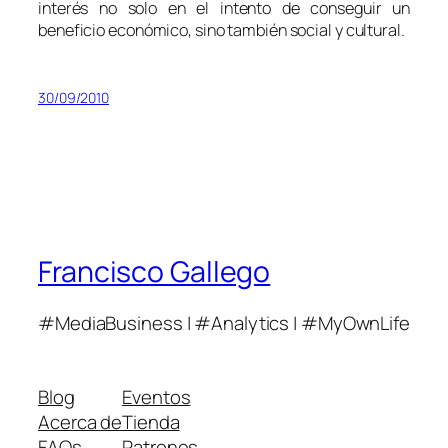
interés no solo en el intento de conseguir un
beneficio económico, sino también social y cultural.
30/09/2010
Francisco Gallego
#MediaBusiness | #Analytics | #MyOwnLife
Blog
Eventos
Acerca de
Tienda
FAQs
Patrones