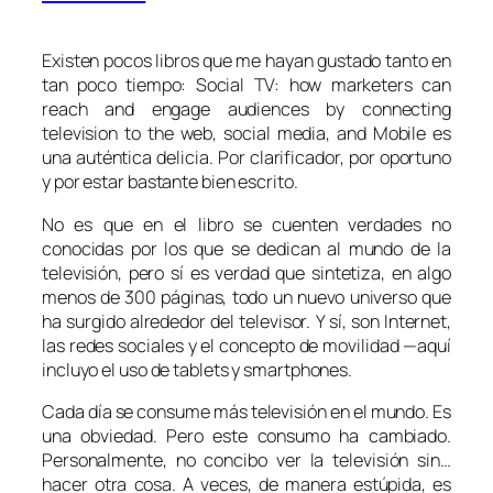
Existen pocos libros que me hayan gustado tanto en
tan poco tiempo:
Social TV: how marketers can
reach and engage audiences by connecting
television to the web, social media, and Mobile
es
una auténtica delicia. Por clarificador, por oportuno
y por estar bastante bien escrito.
No es que en el libro se cuenten verdades no
conocidas por los que se dedican al mundo de la
televisión, pero sí es verdad que sintetiza, en algo
menos de 300 páginas, todo un nuevo universo que
ha surgido alrededor del televisor. Y sí, son Internet,
las redes sociales y el concepto de movilidad —aquí
incluyo el uso de
tablets
y
smartphones
.
Cada día se consume más televisión en el mundo. Es
una obviedad. Pero este consumo ha cambiado.
Personalmente, no concibo ver la televisión sin…
hacer otra cosa. A veces, de manera estúpida, es