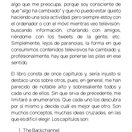
algo que me preocupa, porque soy consciente de
que “algo ha cambiado” y que no puedo estar quieto
haciendo una sola actividad, pero siempre estoy con
el ordenador o con el móvil mientras veo televisión:
buscando información, charlando con amigos,
riéndome con los
tweets
de la gente, etc.
Simplemente, lejos de paranoias, la forma en que
consumimos contenidos televisivos ha cambiado y,
profesionalmente, hay que ponerse las pilas en ese
sentido.
El libro consta de once capítulos y, sería injusto si
destaco unos sobre otros, pues, en general, me han
parecido de notable alto y sobresaliente todos y
cada uno de ellos. Sin que sirva de precedente, me
limitaré a enumerarlos. Que cada uno los descubra
por sí mismo y decida cuál es mejor que otro. Son
muchos conceptos, muchas ideas cruzadas, en las
que es difícil elegir. Los capítulos son:
The Backchannel