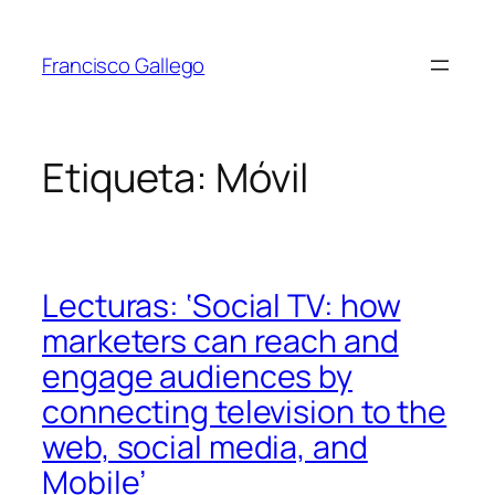
Saltar
al
Francisco Gallego
contenido
Etiqueta:
Móvil
Lecturas: ‘Social TV: how
marketers can reach and
engage audiences by
connecting television to the
web, social media, and
Mobile’