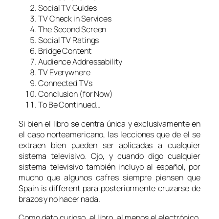
Social TV Guides
TV Check in Services
The Second Screen
Social TV Ratings
Bridge Content
Audience Addressability
TV Everywhere
Connected TVs
Conclusion (for Now)
To Be Continued…
Si bien el libro se centra única y exclusivamente en
el caso norteamericano, las lecciones que de él se
extraen bien pueden ser aplicadas a cualquier
sistema televisivo. Ojo, y cuando digo cualquier
sistema televisivo también incluyo al español, por
mucho que algunos cafres siempre piensen que
Spain is different
para posteriormente cruzarse de
brazos y no hacer nada.
Como dato curioso, el libro, al menos el electrónico,