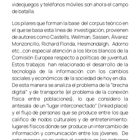
videojuegos y teléfonos móviles son ahora el campo
de batalla.
Los pilares que forman la base del corpus teórico en
el que se basa esta linea de investigación, provienen
de autores como Castells, Wellman, Sassen, Álvarez
Monzoncillo, Richard Florida, Hesmondalgh, Adorno
etc…con especial atención a los libros blancos de la
Comisión Europea respecto a políticas de juventud.
Estos trabajos han relacionado el desarrollo de la
tecnología de la información con los cambios
sociales y económicos de la sociedad de hoy en día.
De esta manera se analiza el problema de la “brecha
digital” y de transporte (el problema de la conexión
física entre poblaciones), lo que considero la
antesala de un “lugar interconectado” (linked place)
y el flujo de personas que se produce entre los que
califico de
nodos culturales y de entretenimiento
:
lugares físicos dónde ser produce un intercambio de
información y comunicación entre los jóvenes. De
esta manera se muestra el cambio en los patrones