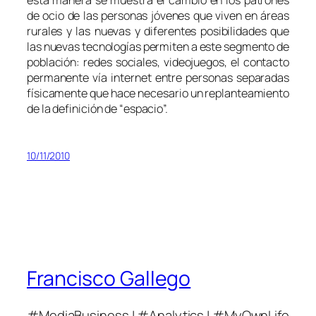
de ocio de las personas jóvenes que viven en áreas
rurales y las nuevas y diferentes posibilidades que
las nuevas tecnologías permiten a este segmento de
población: redes sociales, videojuegos, el contacto
permanente vía internet entre personas separadas
físicamente que hace necesario un replanteamiento
de la definición de “espacio”.
10/11/2010
Francisco Gallego
#MediaBusiness | #Analytics | #MyOwnLife