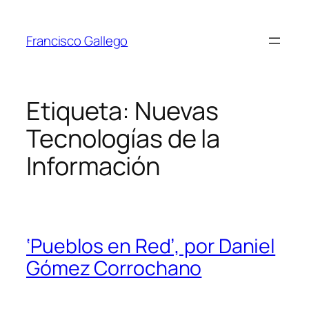
Saltar
al
Francisco Gallego
contenido
Etiqueta:
Nuevas
Tecnologías de la
Información
‘Pueblos en Red’, por Daniel
Gómez Corrochano