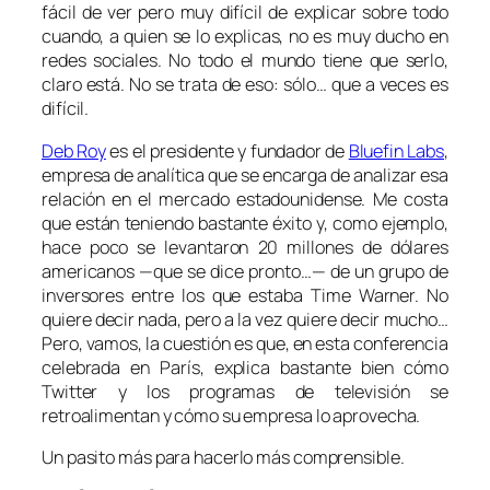
fácil de ver pero muy difícil de explicar sobre todo
cuando, a quien se lo explicas, no es muy ducho en
redes sociales. No todo el mundo tiene que serlo,
claro está. No se trata de eso: sólo… que a veces es
difícil.
Deb Roy
es el presidente y fundador de
Bluefin Labs
,
empresa de analítica que se encarga de analizar esa
relación en el mercado estadounidense. Me costa
que están teniendo bastante éxito y, como ejemplo,
hace poco se levantaron 20 millones de dólares
americanos —que se dice pronto…— de un grupo de
inversores entre los que estaba Time Warner. No
quiere decir nada, pero a la vez quiere decir mucho…
Pero, vamos, la cuestión es que, en esta conferencia
celebrada en París, explica bastante bien cómo
Twitter y los programas de televisión se
retroalimentan y cómo su empresa lo aprovecha.
Un pasito más para hacerlo más comprensible.