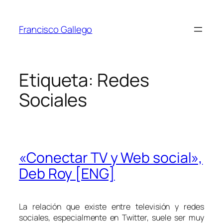
Saltar
al
Francisco Gallego
contenido
Etiqueta:
Redes
Sociales
«Conectar TV y Web social»,
Deb Roy [ENG]
La relación que existe entre televisión y redes
sociales, especialmente en Twitter, suele ser muy