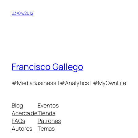
03/04/2012
Francisco Gallego
#MediaBusiness | #Analytics | #MyOwnLife
Blog
Eventos
Acerca de
Tienda
FAQs
Patrones
Autores
Temas