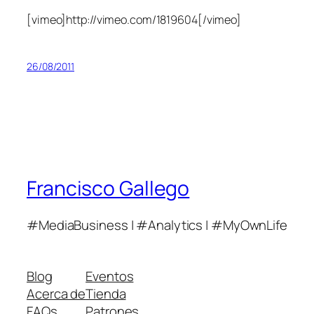
[vimeo]http://vimeo.com/1819604[/vimeo]
26/08/2011
Francisco Gallego
#MediaBusiness | #Analytics | #MyOwnLife
Blog
Eventos
Acerca de
Tienda
FAQs
Patrones