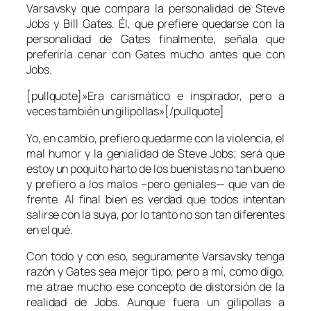
Varsavsky que compara la personalidad de Steve
Jobs y Bill Gates. Él, que prefiere quedarse con la
personalidad de Gates finalmente, señala que
preferiría cenar con Gates mucho antes que con
Jobs.
[pullquote]»Era carismático e inspirador, pero a
veces también un gilipollas»[/pullquote]
Yo, en cambio, prefiero quedarme con la violencia, el
mal humor y la genialidad de Steve Jobs; será que
estoy un poquito harto de los buenistas no tan bueno
y prefiero a los malos –pero geniales— que van de
frente. Al final bien es verdad que todos intentan
salirse con la suya, por lo tanto no son tan diferentes
en el qué.
Con todo y con eso, seguramente Varsavsky tenga
razón y Gates sea mejor tipo, pero a mí, como digo,
me atrae mucho ese concepto de distorsión de la
realidad de Jobs. Aunque fuera un gilipollas a