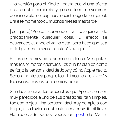
una versión para el Kindle… hasta que vi una oferta
en un centro comercial y, pese a tener un volumen
considerable de páginas, decidí cogerla en papel.
Era ese momento o… muchos meses más tarde.
[pullquote]“Puede convencer a cualquiera de
prácticamente cualquier cosa. El efecto se
desvanece cuando él ya no está, pero hace que sea
difícil plantear plazos realistas”.[/pullquote]
El libro está muy bien, aunque es denso. Me gustan
más los primeros capítulos, los que hablan de cómo
se forjó la personalidad de Jobs y cómo Apple nació.
Seguramente sea porque los últimos ‘los he vivido’ y
todos nosotros los conocemos mejor.
Sin duda alguna, los productos que Apple crea son
muy parecidos a uno de sus creadores: tan simples,
tan complejos. Una personalidad muy compleja con
la que, si la tuvieras enfrente, sería muy difícil lidiar.
He recordado varias veces un
post
de Martin