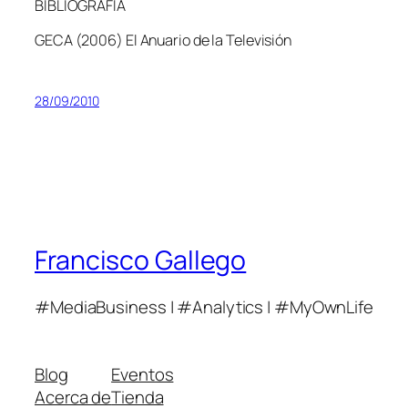
BIBLIOGRAFÍA
GECA (2006) El Anuario de la Televisión
28/09/2010
Francisco Gallego
#MediaBusiness | #Analytics | #MyOwnLife
Blog
Eventos
Acerca de
Tienda