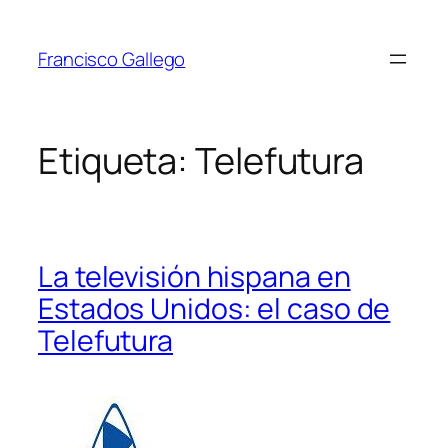
Saltar
al
Francisco Gallego
contenido
Etiqueta:
Telefutura
La televisión hispana en
Estados Unidos: el caso de
Telefutura