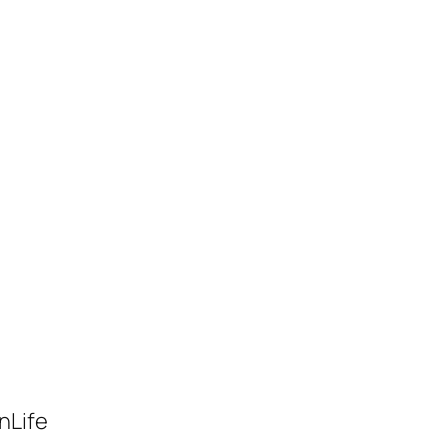
nLife