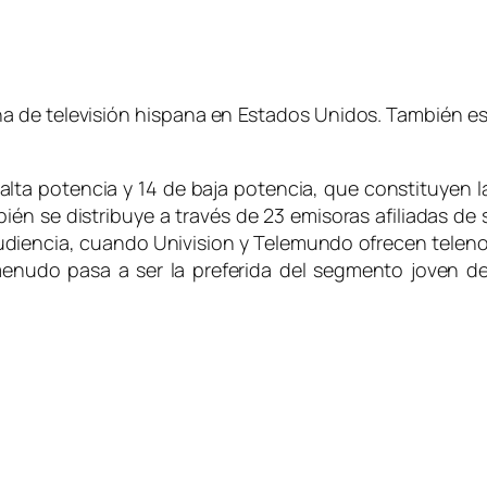
ena de televisión hispana en Estados Unidos. También e
alta potencia y 14 de baja potencia, que constituyen l
én se distribuye a través de 23 emisoras afiliadas de s
 audiencia, cuando Univision y Telemundo ofrecen telen
 menudo pasa a ser la preferida del segmento joven 