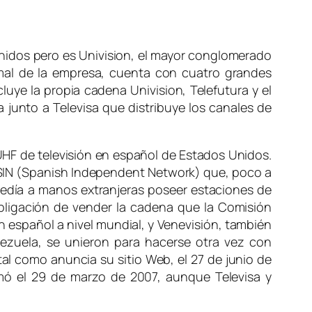
nidos pero es Univision, el mayor conglomerado
rmal de la empresa, cuenta con cuatro grandes
cluye la propia cadena Univision, Telefutura y el
 junto a Televisa que distribuye los canales de
 UHF de televisión en español de Estados Unidos.
IN (
Spanish Independent Network)
que, poco a
pedía a manos extranjeras poseer estaciones de
obligación de vender la cadena que la Comisión
n español a nivel mundial, y Venevisión, también
enezuela, se unieron para hacerse otra vez con
tal como anuncia su sitio Web, el 27 de junio de
mó el 29 de marzo de 2007, aunque Televisa y