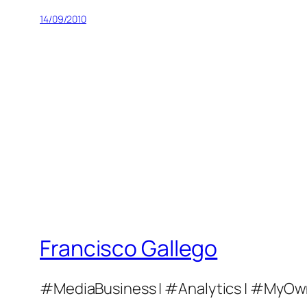
14/09/2010
Francisco Gallego
#MediaBusiness | #Analytics | #MyOw