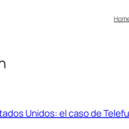
Hom
n
stados Unidos: el caso de Telef