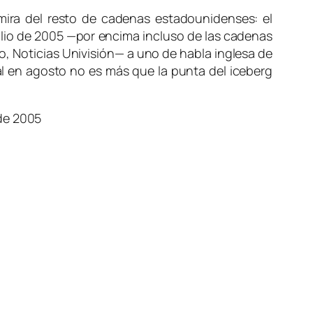
ira del resto de cadenas estadounidenses: el
ulio de 2005 —por encima incluso de las cadenas
o, Noticias Univisión— a uno de habla inglesa de
l en agosto no es más que la punta del iceberg
 de 2005