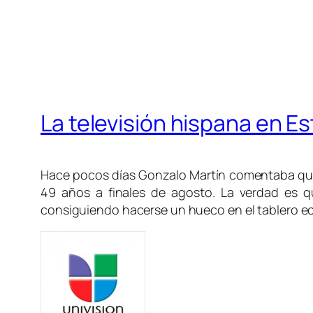
La televisión hispana en E
Hace pocos días Gonzalo Martín comentaba q
49 años a finales de agosto. La verdad es q
consiguiendo hacerse un hueco en el tablero e