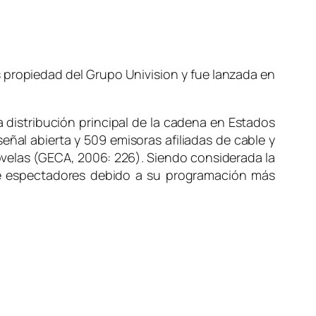
s propiedad del Grupo Univision y fue lanzada en
a distribución principal de la cadena en Estados
eñal abierta y 509 emisoras afiliadas de cable y
ovelas (GECA, 2006: 226). Siendo considerada la
de espectadores debido a su programación más