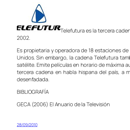
Telefutura es la tercera cad
2002.
Es propietaria y operadora de 18 estaciones de 
Unidos. Sin embargo, la cadena Telefutura tambi
satélite. Emite películas en horario de máxima
tercera cadena en habla hispana del país, a
desenfadada.
BIBLIOGRAFÍA
GECA (2006) El Anuario de la Televisión
28/09/2010