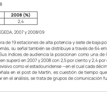
08
2008 (%)
2,4
e EGEDA, 2007 y 2008/09
ra de 19 estaciones de alta potencia y siete de baja pot
ás, su señal también se distribuye a través de 64 emis
n. Sus índices de audiencia la posicionan como una de
ien superó en 2007 y 2008 con 2,5 por ciento y 2,4 po
levisivo como el estadounidense —en el cual cada déci
ala en el post de Martín, es cuestión de tiempo que 
ar en el análisis, se trata de grupos de comunicación