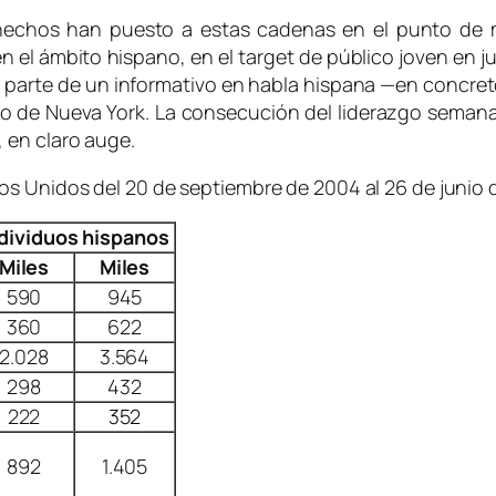
hechos han puesto a estas cadenas en el punto de m
n el ámbito hispano, en el
target
de público joven en j
 parte de un informativo en habla hispana —en concret
do de Nueva York. La consecución del liderazgo semana
 en claro auge.
os Unidos del 20 de septiembre de 2004 al 26 de junio
dividuos hispanos
Miles
Miles
590
945
360
622
2.028
3.564
298
432
222
352
892
1.405