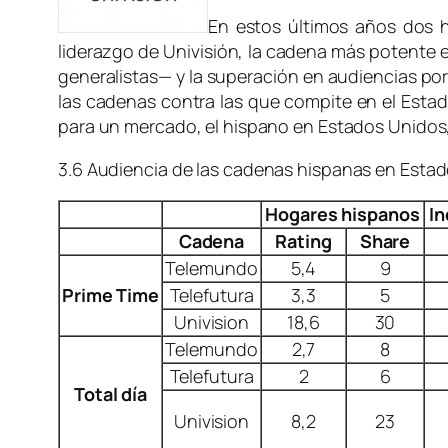
En estos últimos años dos 
liderazgo de Univisión, la cadena más potente e
generalistas— y la superación en audiencias por
las cadenas contra las que compite en el Esta
para un mercado, el hispano en Estados Unidos,
3.6
Audiencia de las cadenas hispanas en Estad
Hogares hispanos
In
Cadena
Rating
Share
Telemundo
5,4
9
Prime Time
Telefutura
3,3
5
Univision
18,6
30
Telemundo
2,7
8
Telefutura
2
6
Total día
Univision
8,2
23