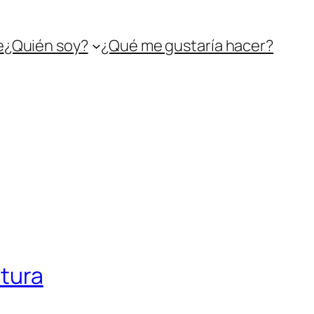
e
¿Quién soy?
¿Qué me gustaría hacer?
utura