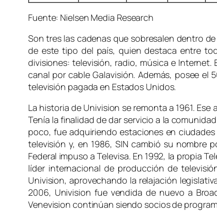
Fuente
: Nielsen Media Research
Son tres las cadenas que sobresalen dentro de
de este tipo del país, quien destaca entre t
divisiones: televisión, radio, música e Internet
canal por cable Galavisión. Además, posee el
televisión pagada en Estados Unidos.
La historia de Univision se remonta a 1961. Ese
Tenía la finalidad de dar servicio a la comunida
poco, fue adquiriendo estaciones en ciudades 
televisión y, en 1986, SIN cambió su nombre p
Federal impuso a Televisa. En 1992, la propia T
líder internacional de producción de televisi
Univision, aprovechando la relajación legislati
2006, Univision fue vendida de nuevo a
Broa
Venevision continúan siendo socios de program