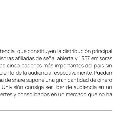
encia, que constituyen la distribución principal
oras afiliadas de señal abierta y 1.357 emisoras
 las cinco cadenas más importantes del país sin
r ciento de la audiencia respectivamente. Pueden
ma de
share
supone una gran cantidad de dinero
Univisión consiga ser líder de audiencia en un
 fuertes y consolidados en un mercado que no ha