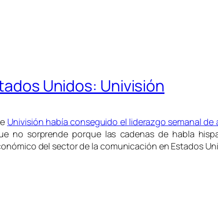
stados Unidos: Univisión
ue
Univisión había conseguido el liderazgo semanal de 
ue no sorprende porque las cadenas de habla hispana
conómico del sector de la comunicación en Estados Un