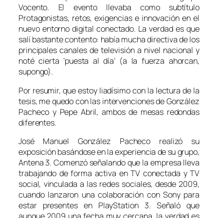
Vocento. El evento llevaba como subtítulo
Protagonistas, retos, exigencias e innovación en el
nuevo entorno digital conectado
. La verdad es que
salí bastante contento: había mucha directiva de los
principales canales de televisión a nivel nacional y
noté cierta ‘puesta al día’ (a la fuerza ahorcan,
supongo).
Por resumir, que estoy liadísimo con la lectura de la
tesis, me quedo con las intervenciones de González
Pacheco y Pepe Abril, ambos de mesas redondas
diferentes.
José Manuel González Pacheco realizó su
exposición basándose en la experiencia de su grupo,
Antena 3. Comenzó señalando que la empresa lleva
trabajando de forma activa en TV conectada y TV
social, vinculada a las redes sociales, desde 2009,
cuando lanzaron una colaboración con Sony para
estar presentes en PlayStation 3. Señaló que
aunque 2009 una fecha muy cercana, la verdad es