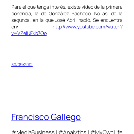
Para el que tenga interés, existe vídeo de la primera
ponencia, la de González Pacheco. No así de la
segunda, en la que José Abril habló. Se encuentra
en:
http://www.youtube.com/watch?
v=VZelUFKb7Qo
30/09/2012
Francisco Gallego
#MediaBusiness | #Analytics | #MyOwnLife