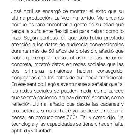
José Abril se encargó de mostrar el éxito que su
última producción, La Voz, ha tenido. Me encantó
porque es raro encontrar a gente de su edad que
tenga la suficiente flexibilidad para hablar como lo
hizo. Según confesó, él, que sólo había prestado
atención a los datos de audiencia convencionales
durante más de 30 años de profesión, añadió que
habría que empezar caso a otras métricas. De forma
concreta, mostró datos en redes sociales que las
dos primeras emisiones habían conseguido,
conjugadas con los datos de audiencia tradicional.
En ese sentido, llegó a aventurarse a señalar que “si
las redes sociales se pueden medir como parece
que se está haciendo, ahí hay dinero”. Además, como
reflexión última, añadió que desde las cadenas y
productoras, si no se hace ya, se debe empezar a
pensar en producciones 360º. Tal y como dijo, “la
tecnología y las capacidades se tienen; hacen falta
aptitud y voluntad”.