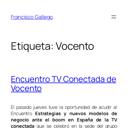
Saltar
al
Francisco Gallego
contenido
Etiqueta:
Vocento
Encuentro TV Conectada de
Vocento
El pasado jueves tuve la oportunidad de acudir al
Encuentro
Estrategias y nuevos modelos de
negocio ante el
boom
en España de la TV
conectada
que
se celebró en la sede del grupo