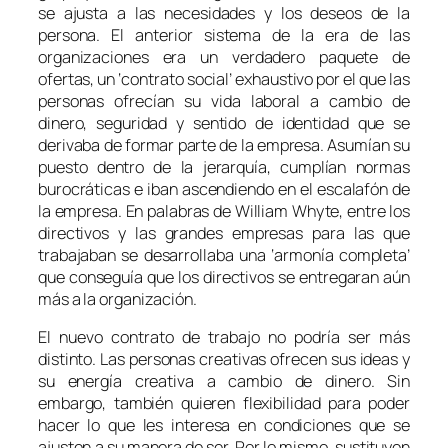
se ajusta a las necesidades y los deseos de la
persona. El anterior sistema de la era de las
organizaciones era un verdadero paquete de
ofertas, un ‘contrato social’ exhaustivo por el que las
personas ofrecían su vida laboral a cambio de
dinero, seguridad y sentido de identidad que se
derivaba de formar parte de la empresa. Asumían su
puesto dentro de la jerarquía, cumplían normas
burocráticas e iban ascendiendo en el escalafón de
la empresa. En palabras de William Whyte, entre los
directivos y las grandes empresas para las que
trabajaban se desarrollaba una ‘armonía completa’
que conseguía que los directivos se entregaran aún
más a la organización.
El nuevo contrato de trabajo no podría ser más
distinto. Las personas creativas ofrecen sus ideas y
su energía creativa a cambio de dinero. Sin
embargo, también quieren flexibilidad para poder
hacer lo que les interesa en condiciones que se
ajusten a su manera de ser. Por lo mismo, sustituyen