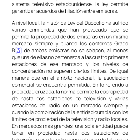
sistema televisivo estadounidense, la ley permite
garantizar acuerdos de filiación entre emisoras.
A nivel local, la histórica Ley del Duopolio ha sufrido
varias enmiendas que han provocado que se
permita la propiedad de dos emisoras en un mismo
mercado siempre y cuando los contornos Grado
B
[3]
de ambas emisoras no se solapen, al menos
que una de ellas no pertenezca a las cuatro primeras
estaciones de ese mercado y los niveles de
concentración no superen ciertos límites. De igual
manera que en el ámbito nacional, la asociación
comercial se encuentra permitida. En lo referido a
propiedad cruzada, la norma permite la copropiedad
de hasta dos estaciones de televisión y varias
estaciones de radio en un mercado siempre y
cuando la combinación de la entidad cumpla con los
límites de propiedad de la televisión y radio locales.
En mercados más grandes, una sola entidad puede
tener en propiedad hasta dos estaciones de
televisión y seis de radio o una estación de televisión