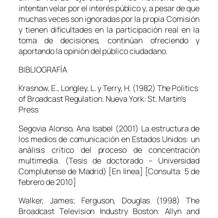
intentan velar por el interés público y, a pesar de que
muchas veces son ignoradas por la propia Comisión
y tienen dificultades en la participación real en la
toma de decisiones, continúan ofreciendo y
aportando la opinión del público ciudadano.
BIBLIOGRAFÍA
Krasnow, E., Longley, L. y Terry, H. (1982)
The Politics
of Broadcast Regulation
. Nueva York: St. Martin’s
Press
Segovia Alonso, Ana Isabel (2001)
La estructura de
los medios de comunicación en Estados Unidos: un
análisis crítico del proceso de concentración
multimedia.
(Tesis de doctorado – Universidad
Complutense de Madrid) [En línea] [Consulta: 5 de
febrero de 2010]
Walker, James; Ferguson, Douglas (1998)
The
Broadcast Television Industry
Boston: Allyn and