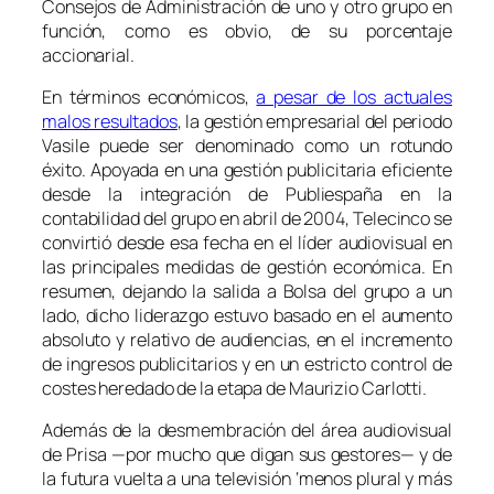
Consejos de Administración de uno y otro grupo en
función, como es obvio, de su porcentaje
accionarial.
En términos económicos,
a pesar de los actuales
malos resultados
, la gestión empresarial del periodo
Vasile puede ser denominado como un rotundo
éxito. Apoyada en una gestión publicitaria eficiente
desde la integración de Publiespaña en la
contabilidad del grupo en abril de 2004, Telecinco se
convirtió desde esa fecha en el líder audiovisual en
las principales medidas de gestión económica. En
resumen, dejando la salida a Bolsa del grupo a un
lado, dicho liderazgo estuvo basado en el aumento
absoluto y relativo de audiencias, en el incremento
de ingresos publicitarios y en un estricto control de
costes heredado de la etapa de Maurizio Carlotti.
Además de la desmembración del área audiovisual
de Prisa —por mucho que digan sus gestores— y de
la futura vuelta a una televisión ‘menos plural y más