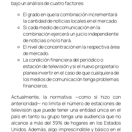
bajo un análisis de cuatro factores:
El grado en que la combinación incrementará
la cantidad de noticias locales en el mercado.
Si cada medio de comunicación en la
combinación ejercerá un juicio independiente
de noticias o no lo hará.
El nivel de concentración en la respectiva área
de mercado.
La condición financiera del periódico o
estación de televisión y si el nuevo propietario
planea invertir en el caso de que cualquiera de
los medios de comunicación tenga problemas
financieros.
Actualmente, la normativa —como sí hizo con
anterioridad— no limita el número de estaciones de
televisión que puede tener una entidad única en el
país en tanto su grupo tenga una audiencia que no
alcance a más del 39% de hogares en los Estados
Unidos. Además, algo imprescindible y básico en el