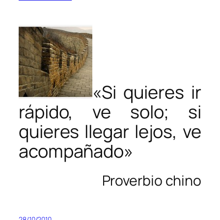
«Si quieres ir
rápido, ve solo; si
quieres llegar lejos, ve
acompañado»
Proverbio chino
28/10/2010