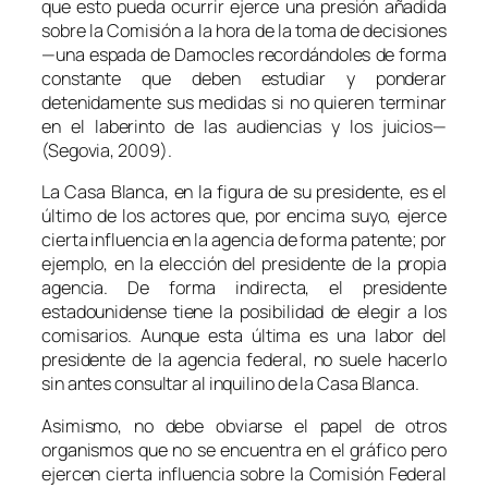
que esto pueda ocurrir ejerce una presión añadida
sobre la Comisión a la hora de la toma de decisiones
—una espada de Damocles recordándoles de forma
constante que deben estudiar y ponderar
detenidamente sus medidas si no quieren terminar
en el laberinto de las audiencias y los juicios—
(Segovia, 2009).
La Casa Blanca, en la figura de su presidente, es el
último de los actores que, por encima suyo, ejerce
cierta influencia en la agencia de forma patente; por
ejemplo, en la elección del presidente de la propia
agencia. De forma indirecta, el presidente
estadounidense tiene la posibilidad de elegir a los
comisarios. Aunque esta última es una labor del
presidente de la agencia federal, no suele hacerlo
sin antes consultar al inquilino de la Casa Blanca.
Asimismo, no debe obviarse el papel de otros
organismos que no se encuentra en el gráfico pero
ejercen cierta influencia sobre la Comisión Federal