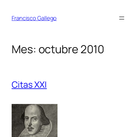
Saltar
al
Francisco Gallego
contenido
Mes:
octubre 2010
Citas XXI