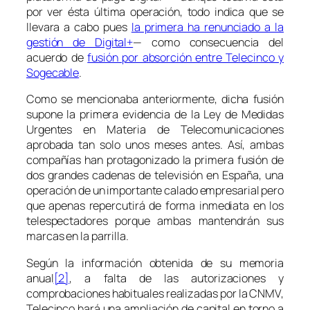
por ver ésta última operación, todo indica que se
llevara a cabo pues
la primera ha renunciado a la
gestión de Digital+
— como consecuencia del
acuerdo de
fusión por absorción entre Telecinco y
Sogecable
.
Como se mencionaba anteriormente, dicha fusión
supone la primera evidencia de la Ley de Medidas
Urgentes en Materia de Telecomunicaciones
aprobada tan solo unos meses antes. Así, ambas
compañías han protagonizado la primera fusión de
dos grandes cadenas de televisión en España, una
operación de un importante calado empresarial pero
que apenas repercutirá de forma inmediata en los
telespectadores porque ambas mantendrán sus
marcas en la parrilla.
Según la información obtenida de su memoria
anual
[2]
, a falta de las autorizaciones y
comprobaciones habituales realizadas por la CNMV,
Telecinco hará una ampliación de capital en torno a