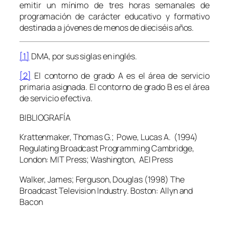
emitir un mínimo de tres horas semanales de
programación de carácter educativo y formativo
destinada a jóvenes de menos de dieciséis años.
[1]
DMA, por sus siglas en inglés.
[2]
El contorno de grado A es el área de servicio
primaria asignada. El contorno de grado B es el área
de servicio efectiva.
BIBLIOGRAFÍA
Krattenmaker, Thomas G.; Powe, Lucas A. (1994)
Regulating Broadcast Programming
Cambridge,
London: MIT Press; Washington, AEI Press
Walker, James; Ferguson, Douglas (1998)
The
Broadcast Television Industry
. Boston: Allyn and
Bacon