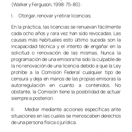
(Walker y Ferguson, 1998: 75-80):
I. Otorgar, renovar y retirar licencias.
En la práctica, las licencias se renuevan fácilmente
cada ocho años y rara vez han sido revocadas. Las
causas más habituales esto último suceda son la
incapacidad técnica y el intento de engañar en la
solicitud o renovación de las mismas. Nunca la
programación de una emisora ha sido la culpable de
la no renovación de una licencia debido a que la Ley
prohíbe a la Comisión Federal cualquier tipo de
censura y deja en manos de las propias emisoras la
autorregulación en cuanto a contenidos. No
obstante, la Comisión tiene la posibilidad de actuar
siempre a posteriori.
II. Mediar mediante acciones específicas ante
situaciones en las cuales se menoscaben derechos
de una persona física o jurídica.