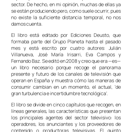
sector. De hecho, en mi opinión, muchas de ellas ya
se están produciendo pero, como suele ocurrir, pues
no existe la suficiente distancia temporal, no nos
damos cuenta.
El libro está editado por Ediciones Deusto, que
formaba parte del Grupo Planeta hasta el pasado
mes y está escrito por cuatro autores: Julián
Villanueva, José María Irisarri, Eva Campos y
Fernando Baz. Se editó en 2008 y creo que era —es—
un libro necesario porque recoge el panorama
presente y futuro de los canales de televisión que
operan en España y muestra cómo las maneras de
consumir cambian en un momento, el actual, ‘de
gran turbulencia e incertidumbre tecnológica’.
El libro se divide en cinco capítulos que recogen, en
líneas generales, las características que presentan
los principales agentes del sector televisivo: los
operadores, los anunciantes y los proveedores de
contenido o productoras televisivas. El quinto