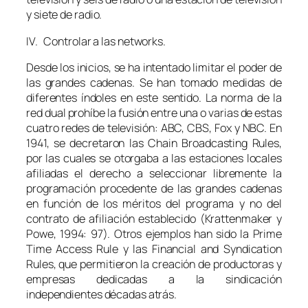
y siete de radio.
IV. Controlar a las
networks.
Desde los inicios, se ha intentado limitar el poder de
las grandes cadenas. Se han tomado medidas de
diferentes índoles en este sentido. La norma de la
red dual prohíbe la fusión entre una o varias de estas
cuatro redes de televisión: ABC, CBS, Fox y NBC. En
1941, se decretaron las
Chain Broadcasting Rules
,
por las cuales se otorgaba a las estaciones locales
afiliadas el derecho a seleccionar libremente la
programación procedente de las grandes cadenas
en función de los méritos del programa y no del
contrato de afiliación establecido (Krattenmaker y
Powe, 1994: 97). Otros ejemplos han sido la
Prime
Time Access Rule
y las
Financial and Syndication
Rules
, que permitieron la creación de productoras y
empresas dedicadas a la sindicación
independientes décadas atrás.