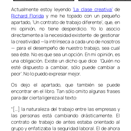
Actualmente estoy leyendo
‘La clase creativa’
de
Richard Florida
y me he topado con un pequeño
apartado, ‘Un contrato de trabajo diferente’, que, en
mi opinión, no tiene desperdicio. Yo lo asocio
directamente a la necesidad existente de gestionar
la creatividad —la intrínseca a cada uno de nosotros
— para el desempeño de nuestro trabajo, sea cual
sea éste. No es que sea un opción. En mi opinión, es
una obligación. Existe un dicho que dice ‘Quién no
esté dispuesto a cambiar, sólo puede cambiar a
peor’. No lo puedo expresar mejor.
Os dejo el apartado, que también se puede
encontrar en el libro. Tan sólo omito algunas frases
para dar cierta ligereza al texto:
“[…] la naturaleza del trabajo entre las empresas y
las personas está cambiando drásticamente. El
contrato de trabajo de antes estaba orientado al
grupo y enfatizaba la seguridad laboral. El de ahora