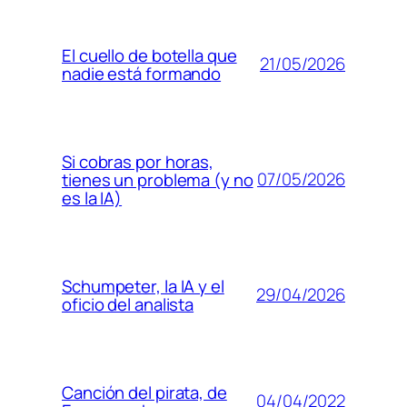
El cuello de botella que
21/05/2026
nadie está formando
Si cobras por horas,
07/05/2026
tienes un problema (y no
es la IA)
Schumpeter, la IA y el
29/04/2026
oficio del analista
Canción del pirata, de
04/04/2022