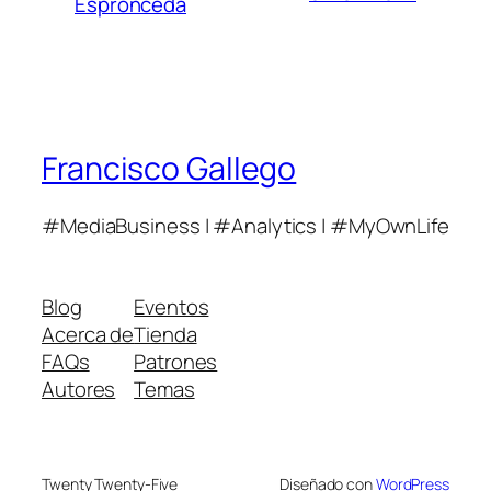
Espronceda
Francisco Gallego
#MediaBusiness | #Analytics | #MyOwnLife
Blog
Eventos
Acerca de
Tienda
FAQs
Patrones
Autores
Temas
Twenty Twenty-Five
Diseñado con
WordPress