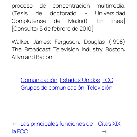
proceso de concentración multimedia.
(Tesis de doctorado – Universidad
Complutense de Madrid) [En línea]
[Consulta: 5 de febrero de 2010]
Walker, James; Ferguson, Douglas (1998)
The Broadcast Television Industry
Boston:
Allyn and Bacon
Comunicación
Estados Unidos
FCC
Grupos de comunicación
Televisión
←
Las principales funciones de
Citas XIX
la FCC
→