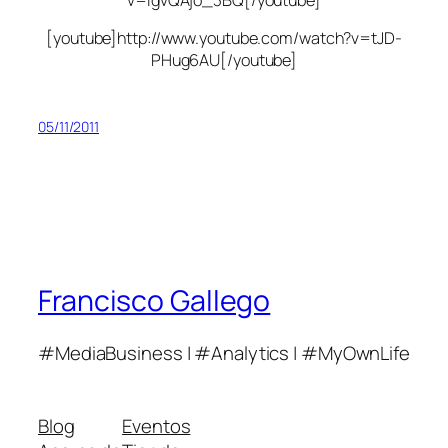
[youtube]http://www.youtube.com/watch?v=tJD-
PHug6AU[/youtube]
05/11/2011
Francisco Gallego
#MediaBusiness | #Analytics | #MyOwnLife
Blog
Eventos