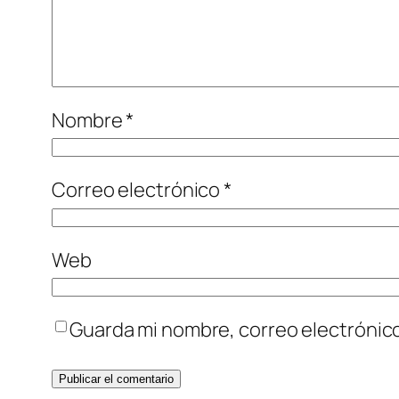
Nombre
*
Correo electrónico
*
Web
Guarda mi nombre, correo electrónic