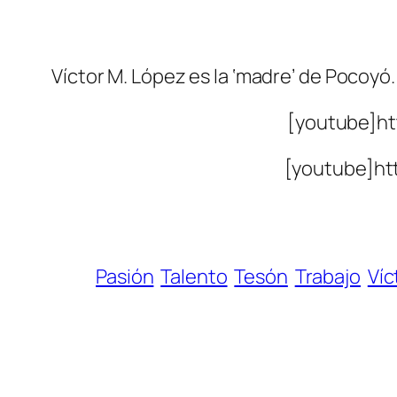
Víctor M. López es la ‘madre’ de Pocoyó
[youtube]h
[youtube]ht
Pasión
Talento
Tesón
Trabajo
Víc