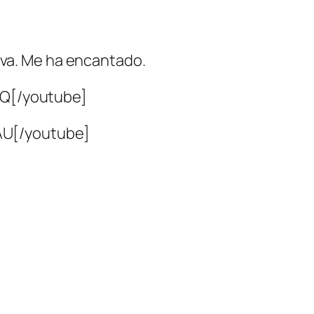
 va. Me ha encantado.
Q[/youtube]
AU[/youtube]