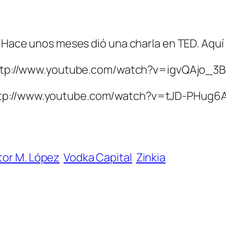
. Hace unos meses dió una charla en TED. Aquí
ttp://www.youtube.com/watch?v=igvQAjo_3B
tp://www.youtube.com/watch?v=tJD-PHug6
tor M. López
Vodka Capital
Zinkia