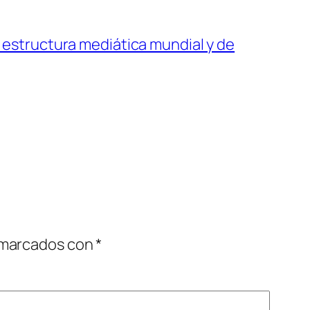
a estructura mediática mundial y de
 marcados con
*