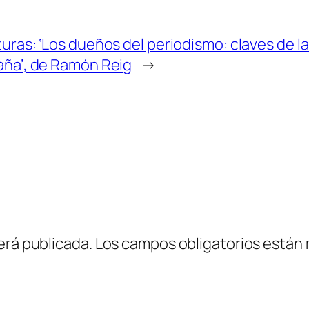
uras: ‘Los dueños del periodismo: claves de l
aña’, de Ramón Reig
→
erá publicada.
Los campos obligatorios están