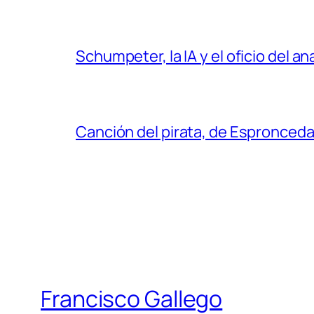
Schumpeter, la IA y el oficio del an
Canción del pirata, de Espronced
Francisco Gallego