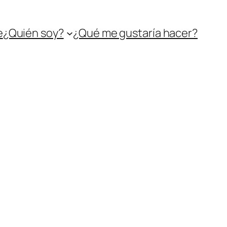
e
¿Quién soy?
¿Qué me gustaría hacer?