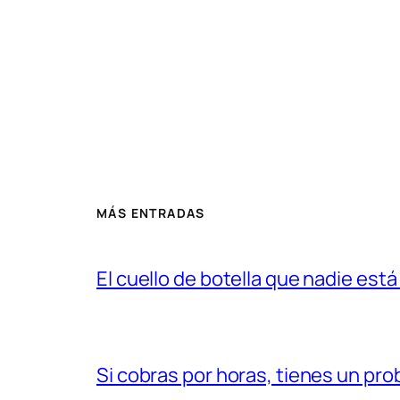
MÁS ENTRADAS
El cuello de botella que nadie est
Si cobras por horas, tienes un prob