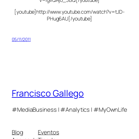
[youtube]http://www.youtube.com/watch?v=tJD-
PHug6AU[/youtube]
05/11/2011
Francisco Gallego
#MediaBusiness | #Analytics | #MyOwnLife
Blog
Eventos