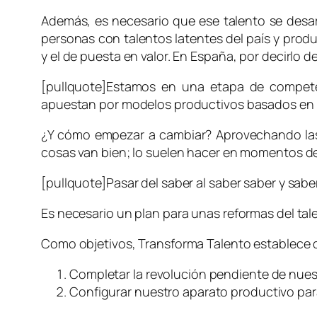
Además, es necesario que ese talento se desar
personas con talentos latentes del país y produ
y el de puesta en valor. En España, por decirlo
[pullquote]Estamos en una etapa de compete
apuestan por modelos productivos basados en e
¿Y cómo empezar a cambiar? Aprovechando las 
cosas van bien; lo suelen hacer en momentos de
[pullquote]Pasar del saber al saber saber y sabe
Es necesario un plan para unas reformas del tal
Como objetivos, Transforma Talento establece d
Completar la revolución pendiente de nuestr
Configurar nuestro aparato productivo para