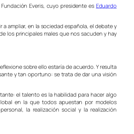
a Fundación Everis, cuyo presidente es
Eduardo
r a ampliar, en la sociedad española, el debate y
o de los principales males que nos sacuden y hay
lexione sobre ello estaría de acuerdo. Y resulta
sante y tan oportuno: se trata de dar una visión
ante: el talento es la habilidad para hacer algo
lobal en la que todos apuestan por modelos
rsonal, la realización social y la realización