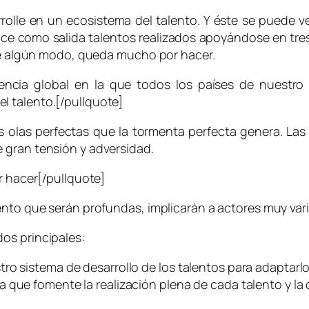
rolle en un ecosistema del talento. Y éste se puede 
ce como salida talentos realizados apoyándose en tres 
 de algún modo, queda mucho por hacer.
ncia global en la que todos los países de nuestro
l talento.[/pullquote]
olas perfectas que la tormenta perfecta genera. Las
 gran tensión y adversidad.
r hacer[/pullquote]
ento que serán profundas, implicarán a actores muy varia
os principales:
o sistema de desarrollo de los talentos para adaptarlo a
 que fomente la realización plena de cada talento y la