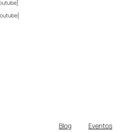
outube]
outube]
Blog
Eventos