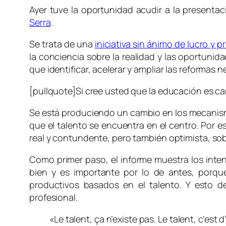
Ayer tuve la oportunidad acudir a la presenta
Serra
.
Se trata de una
iniciativa sin ánimo de lucro y p
la conciencia sobre la realidad y las oportunid
que identificar, acelerar y ampliar las reformas 
[pullquote]Si cree usted que la educación es ca
Se está produciendo un cambio en los mecanismos
que el talento se encuentra en el centro. Por e
real y contundente, pero también optimista, sob
Como primer paso, el informe muestra los intent
bien y es importante por lo de antes, por
productivos basados en el talento. Y esto deb
profesional.
«Le talent, ça n’existe pas. Le talent, c’est