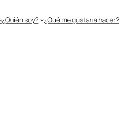
e
¿Quién soy?
¿Qué me gustaría hacer?