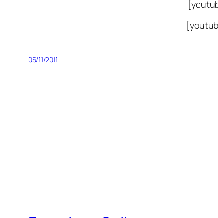
[youtu
[youtu
05/11/2011