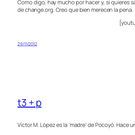
Como digo, hay mucho por hacer y, si quieres 
de change.org. Creo que bien merecen la pena.
[yout
29/11/2012
t3 + p
Víctor M. López es la ‘madre’ de Pocoyó. Hace 