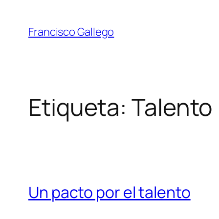
Saltar
al
Francisco Gallego
contenido
Etiqueta:
Talento
Un pacto por el talento