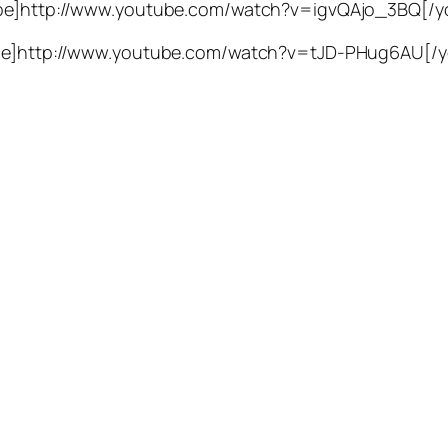
be]http://www.youtube.com/watch?v=igvQAjo_3BQ[/y
be]http://www.youtube.com/watch?v=tJD-PHug6AU[/y