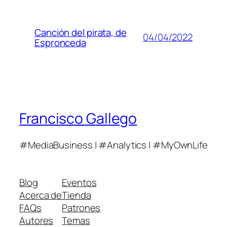
Canción del pirata, de
04/04/2022
Espronceda
Francisco Gallego
#MediaBusiness | #Analytics | #MyOwnLife
Blog
Eventos
Acerca de
Tienda
FAQs
Patrones
Autores
Temas