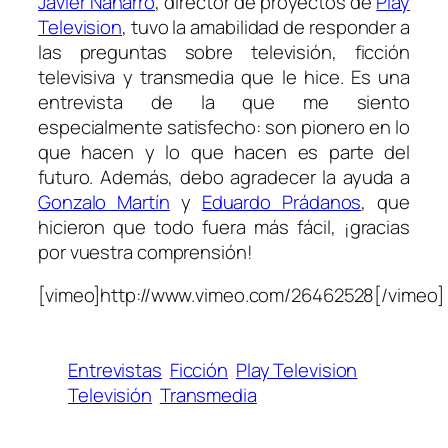
Javier Naharro
, director de proyectos de
Play
Television
, tuvo la amabilidad de responder a
las preguntas sobre televisión, ficción
televisiva y transmedia que le hice. Es una
entrevista de la que me siento
especialmente satisfecho: son pionero en lo
que hacen y lo que hacen es parte del
futuro. Además, debo agradecer la ayuda a
Gonzalo Martín
y
Eduardo Prádanos
, que
hicieron que todo fuera más fácil, ¡gracias
por vuestra comprensión!
[vimeo]http://www.vimeo.com/26462528[/vimeo]
Entrevistas
Ficción
Play Television
Televisión
Transmedia