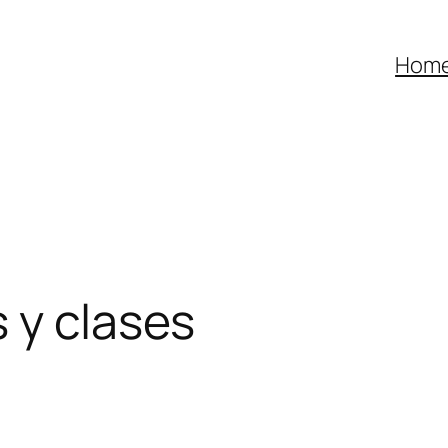
Hom
 y clases