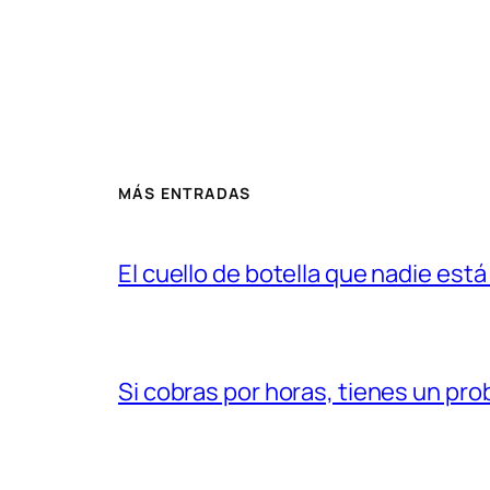
MÁS ENTRADAS
El cuello de botella que nadie est
Si cobras por horas, tienes un prob