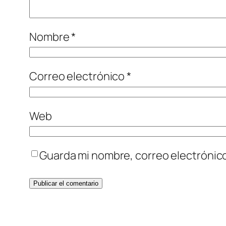
Nombre
*
Correo electrónico
*
Web
Guarda mi nombre, correo electrónic