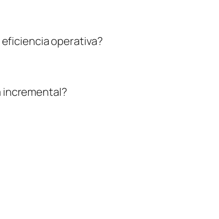
a eficiencia operativa?
a incremental?