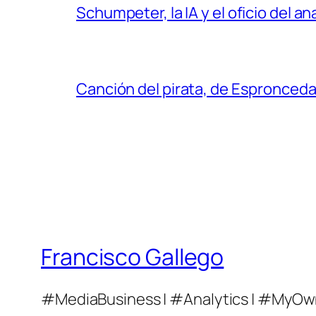
Schumpeter, la IA y el oficio del an
Canción del pirata, de Espronced
Francisco Gallego
#MediaBusiness | #Analytics | #MyOw