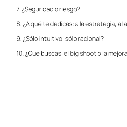
7. ¿Seguridad o riesgo?
8. ¿A qué te dedicas: a la estrategia, a l
9. ¿Sólo intuitivo, sólo racional?
10. ¿Qué buscas: el
big shoot
o la mejor