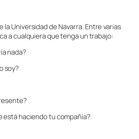
 la Universidad de Navarra. Entre varias
ica a cualquiera que tenga un trabajo:
ría nada?
o soy?
presente?
que está haciendo tu compañía?