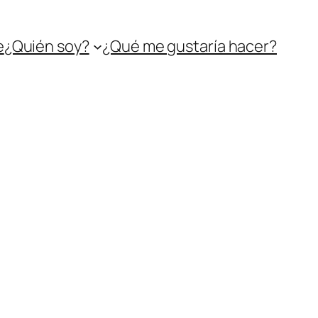
e
¿Quién soy?
¿Qué me gustaría hacer?