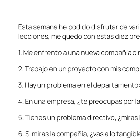
Esta semana he podido disfrutar de vari
lecciones, me quedo con estas diez preg
1. Me enfrento a una nueva compañía o 
2. Trabajo en un proyecto con mis comp
3. Hay un problema en el departamento: ¿
4. En una empresa, ¿te preocupas por la
5. Tienes un problema directivo, ¿miras
6. Si miras la compañía, ¿vas a lo tangibl