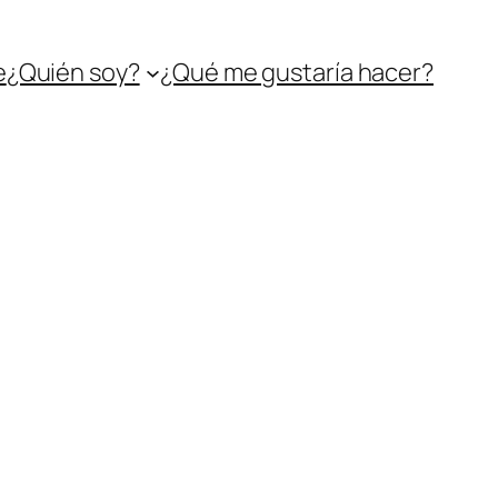
e
¿Quién soy?
¿Qué me gustaría hacer?