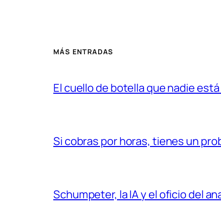
MÁS ENTRADAS
El cuello de botella que nadie est
Si cobras por horas, tienes un prob
Schumpeter, la IA y el oficio del an