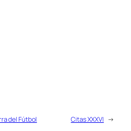
rra del Fútbol
Citas XXXVI
→