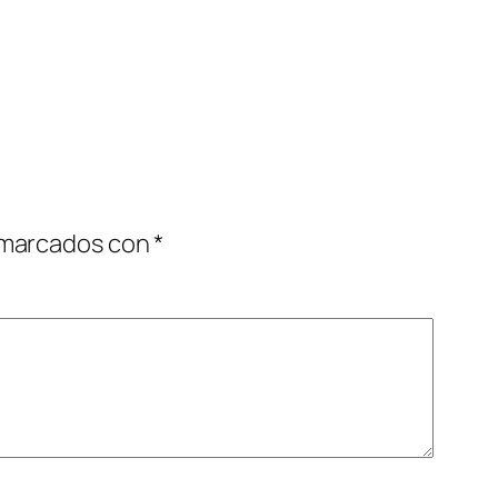
 marcados con
*