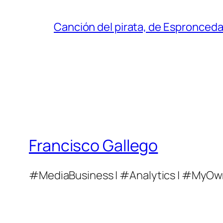
Canción del pirata, de Espronced
Francisco Gallego
#MediaBusiness | #Analytics | #MyOw