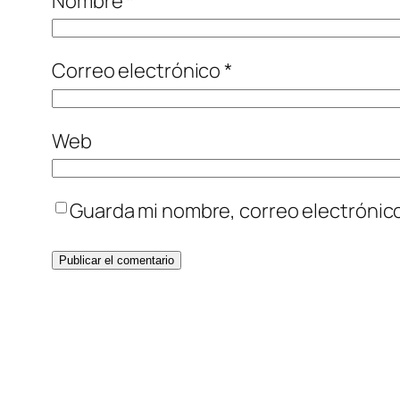
Nombre
*
Correo electrónico
*
Web
Guarda mi nombre, correo electrónic