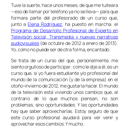
Tuve la suerte, hace unos meses, de que me tuiteara
—eso de llamar por teléfono ya no se lleva— para que
formara parte del profesorado de un curso que,
junto a
Elena Rodríguez
, ha puesto en marcha: el
Programa de Desarrollo Profesional de Experto en
Televisión social, Transmedia y nuevas narrativas
audiovisuales
(de octubre de 2012 a enero de 2013).
Yo, como no puede ser de otra forma, encantado.
Se trata de un curso del que, personalmente, me
siento orgulloso de participar: como le dije a él, es un
curso que, si yo fuera estudiante y/o profesional del
mundo de la comunicación (y de la empresa) en el
otoño-invierno de 2012, me gustaría hacer. El mundo
de la televisión está viviendo unos cambios que, al
contrario de lo que muchos piensan, no son
problemas, sino oportunidades. Y las oportunidades
hay que saber aprovecharlas. Estoy seguro de que
este curso profesional ayudará para ver venir y
aprovechar esos cambios. Y mucho.