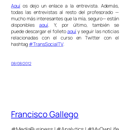
Aquí
os dejo un enlace a la entrevista. Además,
todas las entrevistas al resto del profesorado —
mucho más interesantes que la mía, seguro— están
disponibles
aquí
. Y, por último, también se
puede descargar el folleto
aquí
y seguir las noticias
relacionadas con el curso en Twitter con el
hashtag
#TransSocialTV
.
08/08/2012
Francisco Gallego
#MediaBusiness | #Analytics | #MyOwnLife