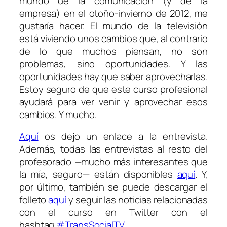
mundo de la comunicación (y de la
empresa) en el otoño-invierno de 2012, me
gustaría hacer. El mundo de la televisión
está viviendo unos cambios que, al contrario
de lo que muchos piensan, no son
problemas, sino oportunidades. Y las
oportunidades hay que saber aprovecharlas.
Estoy seguro de que este curso profesional
ayudará para ver venir y aprovechar esos
cambios. Y mucho.
Aquí
os dejo un enlace a la entrevista.
Además, todas las entrevistas al resto del
profesorado —mucho más interesantes que
la mía, seguro— están disponibles
aquí
. Y,
por último, también se puede descargar el
folleto
aquí
y seguir las noticias relacionadas
con el curso en Twitter con el
hashtag
#TransSocialTV
.