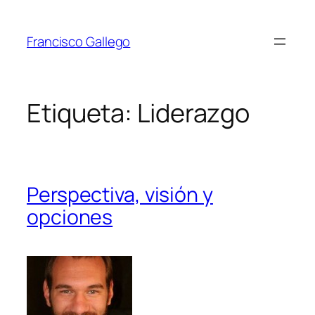
Saltar
al
Francisco Gallego
contenido
Etiqueta:
Liderazgo
Perspectiva, visión y
opciones