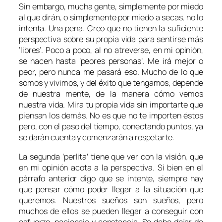
Sin embargo, mucha gente, simplemente por miedo
al que dirán, o simplemente por miedo a secas, no lo
intenta. Una pena. Creo que no tienen la suficiente
perspectiva sobre su propia vida para sentirse más
‘libres’. Poco a poco, al no atreverse, en mi opinión,
se hacen hasta ‘peores personas’. Me irá mejor o
peor, pero nunca me pasará eso. Mucho de lo que
somos y vivimos, y del éxito que tengamos, depende
de nuestra mente, de la manera cómo vemos
nuestra vida. Mira tu propia vida sin importarte que
piensan los demás. No es que no te importen éstos
pero, con el paso del tiempo, conectando puntos, ya
se darán cuenta y comenzarán a respetarte.
La segunda ‘perlita’ tiene que ver con la visión, que
en mi opinión acota a la perspectiva. Si bien en el
párrafo anterior digo que se intente, siempre hay
que pensar cómo poder llegar a la situación que
queremos. Nuestros sueños son sueños, pero
muchos de ellos se pueden llegar a conseguir con
esfuerzo, paciencia y constancia. Se debe dejar de