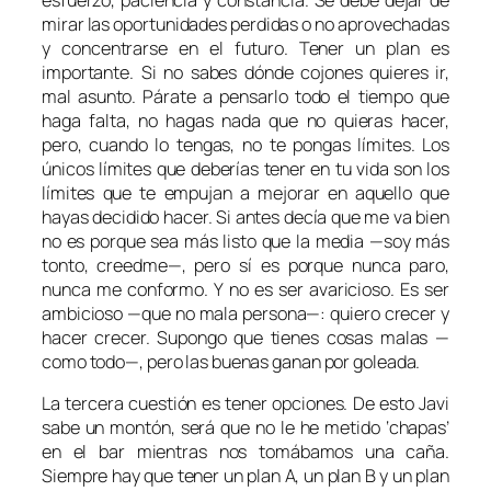
mirar las oportunidades perdidas o no aprovechadas
y concentrarse en el futuro. Tener un plan es
importante. Si no sabes dónde cojones quieres ir,
mal asunto. Párate a pensarlo todo el tiempo que
haga falta, no hagas nada que no quieras hacer,
pero, cuando lo tengas, no te pongas límites. Los
únicos límites que deberías tener en tu vida son los
límites que te empujan a mejorar en aquello que
hayas decidido hacer. Si antes decía que me va bien
no es porque sea más listo que la media —soy más
tonto, creedme—, pero sí es porque nunca paro,
nunca me conformo. Y no es ser avaricioso. Es ser
ambicioso —que no mala persona—: quiero crecer y
hacer crecer. Supongo que tienes cosas malas —
como todo—, pero las buenas ganan por goleada.
La tercera cuestión es tener opciones. De esto Javi
sabe un montón, será que no le he metido ‘chapas’
en el bar mientras nos tomábamos una caña.
Siempre hay que tener un plan A, un plan B y un plan