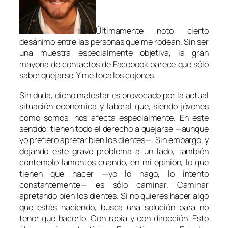
Últimamente noto cierto
desánimo entre las personas que me rodean. Sin ser
una muestra especialmente objetiva, la gran
mayoría de contactos de Facebook parece que sólo
saber quejarse. Y me toca los cojones.
Sin duda, dicho malestar es provocado por la actual
situación económica y laboral que, siendo jóvenes
como somos, nos afecta especialmente. En este
sentido, tienen todo el derecho a quejarse —aunque
yo prefiero apretar bien los dientes—. Sin embargo, y
dejando este grave problema a un lado, también
contemplo lamentos cuando, en mi opinión, lo que
tienen que hacer —yo lo hago, lo intento
constantemente— es sólo caminar. Caminar
apretando bien los dientes. Si no quieres hacer algo
que estás haciendo, busca una solución para no
tener que hacerlo. Con rabia y con dirección. Esto