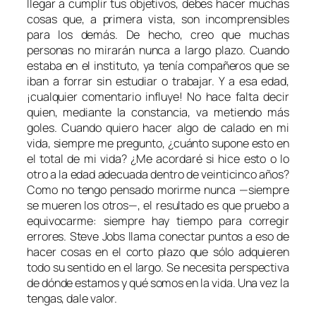
llegar a cumplir tus objetivos, debes hacer muchas
cosas que, a primera vista, son incomprensibles
para los demás. De hecho, creo que muchas
personas no mirarán nunca a largo plazo. Cuando
estaba en el instituto, ya tenía compañeros que se
iban a forrar sin estudiar o trabajar. Y a esa edad,
¡cualquier comentario influye! No hace falta decir
quien, mediante la constancia, va metiendo más
goles. Cuando quiero hacer algo de calado en mi
vida, siempre me pregunto, ¿cuánto supone esto en
el total de mi vida? ¿Me acordaré si hice esto o lo
otro a la edad adecuada dentro de veinticinco años?
Como no tengo pensado morirme nunca —siempre
se mueren los otros—, el resultado es que pruebo a
equivocarme: siempre hay tiempo para corregir
errores. Steve Jobs llama conectar puntos a eso de
hacer cosas en el corto plazo que sólo adquieren
todo su sentido en el largo. Se necesita perspectiva
de dónde estamos y qué somos en la vida. Una vez la
tengas, dale valor.