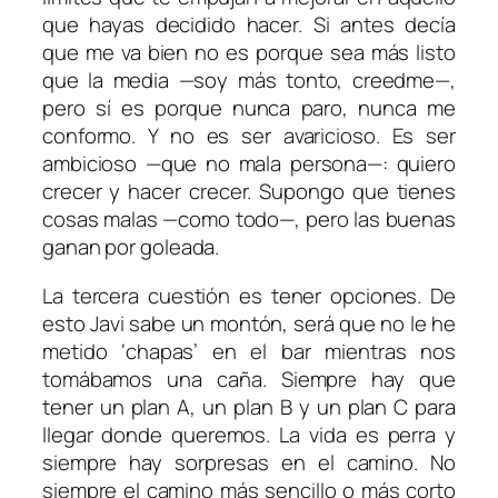
que hayas decidido hacer. Si antes decía
que me va bien no es porque sea más listo
que la media —soy más tonto, creedme—,
pero sí es porque nunca paro, nunca me
conformo. Y no es ser avaricioso. Es ser
ambicioso —que no mala persona—: quiero
crecer y hacer crecer. Supongo que tienes
cosas malas —como todo—, pero las buenas
ganan por goleada.
La tercera cuestión es tener opciones. De
esto Javi sabe un montón, será que no le he
metido ‘chapas’ en el bar mientras nos
tomábamos una caña. Siempre hay que
tener un plan A, un plan B y un plan C para
llegar donde queremos. La vida es perra y
siempre hay sorpresas en el camino. No
siempre el camino más sencillo o más corto