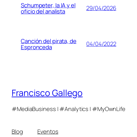
Schumpeter, la IA y el
29/04/2026
oficio del analista
Canción del pirata, de
04/04/2022
Espronceda
Francisco Gallego
#MediaBusiness | #Analytics | #MyOwnLife
Blog
Eventos