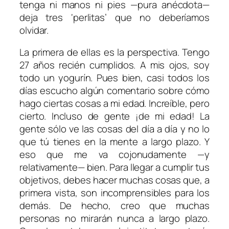
tenga ni manos ni pies —pura anécdota—
deja tres ‘perlitas’ que no deberíamos
olvidar.
La primera de ellas es la perspectiva. Tengo
27 años recién cumplidos. A mis ojos, soy
todo un yogurín. Pues bien, casi todos los
días escucho algún comentario sobre cómo
hago ciertas cosas a mi edad. Increíble, pero
cierto. Incluso de gente ¡de mi edad! La
gente sólo ve las cosas del día a día y no lo
que tú tienes en la mente a largo plazo. Y
eso que me va cojonudamente —y
relativamente— bien. Para llegar a cumplir tus
objetivos, debes hacer muchas cosas que, a
primera vista, son incomprensibles para los
demás. De hecho, creo que muchas
personas no mirarán nunca a largo plazo.