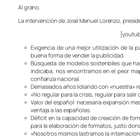
Al grano.
La intervención de José Manuel Lorenzo, presid
[youtu
Exigencia de una mejor utilización de la p
buena forma de vender la publicidad.
Búsqueda de modelos sostenbiles que hag
indicaba, nos encontramos en el peor mapa
confianza nacional.
Demasiados años lidiando con «nuestra» rea
«No regular para la crisis, regular para salir d
Valor del español: necesaria expansión med
ventaja a las españolas.
Déficit en la capacidad de creación de for
para la elaboración de formatos, justo don
«Nosotros mismos lastramos la internacion