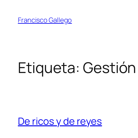
Saltar
al
Francisco Gallego
contenido
Etiqueta:
Gestión
De ricos y de reyes