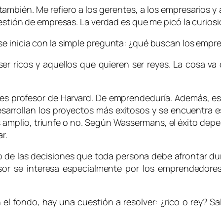
e también. Me refiero a los gerentes, a los empresarios 
gestión de empresas. La verdad es que me picó la curiosi
se inicia con la simple pregunta: ¿qué buscan los empr
ser ricos y aquellos que quieren ser reyes. La cosa va 
s profesor de Harvard. De emprendeduría. Además, es 
esarrollan los proyectos más exitosos y se encuentra es
mplio, triunfe o no. Según Wassermans, el éxito depend
r.
 de las decisiones que toda persona debe afrontar du
sor se interesa especialmente por los emprendedore
el fondo, hay una cuestión a resolver: ¿rico o rey? S