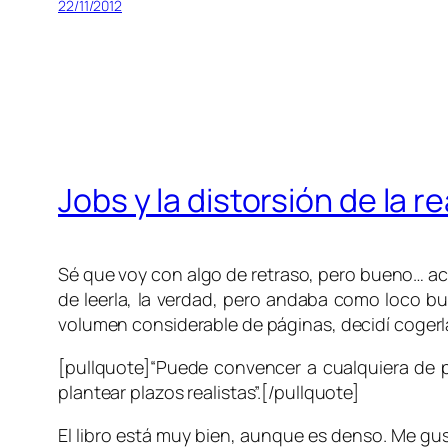
22/11/2012
Jobs y la distorsión de la r
Sé que voy con algo de retraso, pero bueno… aca
de leerla, la verdad, pero andaba como loco bu
volumen considerable de páginas, decidí coger
[pullquote]“Puede convencer a cualquiera de p
plantear plazos realistas”.[/pullquote]
El libro está muy bien, aunque es denso. Me gu