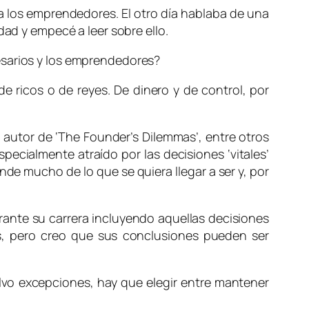
y a los emprendedores. El otro día hablaba de una
dad y empecé a leer sobre ello.
esarios y los emprendedores?
de ricos o de reyes. De dinero y de control, por
autor de ‘
The Founder’s Dilemmas’
, entre otros
pecialmente atraído por las decisiones ‘vitales’
e mucho de lo que se quiera llegar a ser y, por
rante su carrera incluyendo aquellas decisiones
s, pero creo que sus conclusiones pueden ser
alvo excepciones, hay que elegir entre mantener