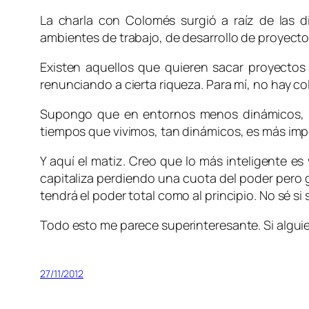
La charla con Colomés surgió a raíz de las 
ambientes de trabajo, de desarrollo de proyectos
Existen aquellos que quieren sacar proyectos
renunciando a cierta riqueza. Para mí, no hay co
Supongo que en entornos menos dinámicos, com
tiempos que vivimos, tan dinámicos, es más impor
Y aquí el matiz. Creo que lo más inteligente e
capitaliza perdiendo una cuota del poder pero
tendrá el poder total como al principio. No sé si s
Todo esto me parece superinteresante. Si alguie
27/11/2012