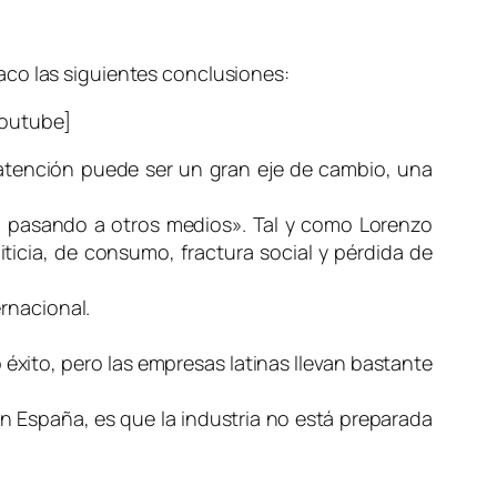
aco las siguientes conclusiones:
outube]
a atención puede ser un gran eje de cambio, una
á pasando a otros medios». Tal y como Lorenzo
icia, de consumo, fractura social y pérdida de
rnacional.
éxito, pero las empresas latinas llevan bastante
en España, es que la industria no está preparada