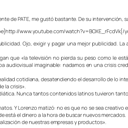
ente de PATE, me gustó bastante. De su intervención, s
be]http://www.youtube.com/watch?v=BOXE_rFcdVk[/y
ublicidad. Ojo, exigir y pagar una mejor publicidad. L
an que «la televisión no pierda su peso como le est
 audiovisual imaginable: nadamos en una crisis credit
lidad cotidiana, desatendiendo el desarrollo de lo inte
e la crisis».
iática. Nunca tantos contenidos latinos tuvieron tanto 
matos. Y Lorenzo matizó: no es que no se sea creativo 
de está el dinero a la hora de buscar nuevos mercados.
alización de nuestras empresas y productos».