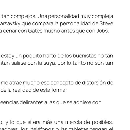
s, tan complejos. Una personalidad muy compleja
arsavsky que compara la personalidad de Steve
riría cenar con Gates mucho antes que con Jobs.
e estoy un poquito harto de los buenistas no tan
tan salirse con la suya, por lo tanto no son tan
, me atrae mucho ese concepto de distorsión de
de la realidad de esta forma:
reencias delirantes a las que se adhiere con
, y lo que sí era más una mezcla de posibles,
nadores, los teléfonos o las tabletas tengan el