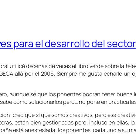
s para el desarrollo del secto
al utilicé decenas de veces el libro verde sobre la telev
GECA allá por el 2006. Siempre me gusta echarle un o
 pero, aunque sé que los ponentes podrán tener buena 
 sabe cómo solucionarlos pero… no pone en práctica la
ión: creo que sí que somos creativos, pero esa creativida
ras, están bien gestionadas pero, incluso en ellas, l
España está anestesiada: los ponentes, cada uno a su ma