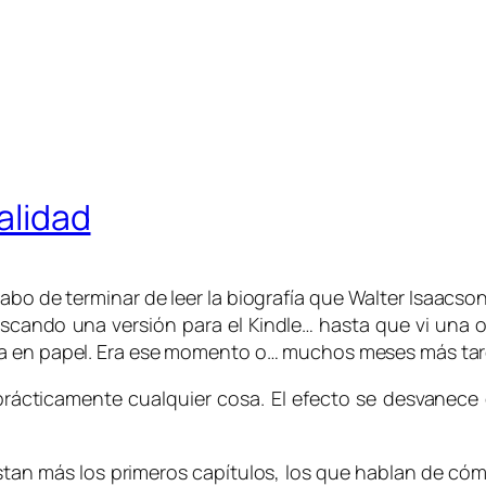
ealidad
bo de terminar de leer la biografía que Walter Isaacs
scando una versión para el Kindle… hasta que vi una o
la en papel. Era ese momento o… muchos meses más tar
rácticamente cualquier cosa. El efecto se desvanece c
stan más los primeros capítulos, los que hablan de cóm