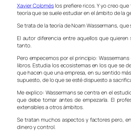
Xavier Colomés
los prefiere ricos. Y yo creo qu
teoría que se suele estudiar en el ámbito de la 
Se trata de la teoría de Noam Wassermans, que 
El autor diferencia entre aquellos que quieren 
tanto.
Pero empecemos por el principio: Wassermans e
libros. Estudia los ecosistemas en los que se d
que hacen que una empresa, en su sentido más a
supuesto, de lo que se esté dispuesto a sacrifica
Me explico: Wassermans se centra en el estudio
que debe tomar antes de empezarla. El profe
extensibles a otros ámbitos.
Se tratan muchos aspectos y factores pero, en 
dinero y control.