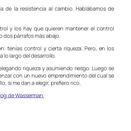
a de la resistencia al cambio. Hablábamos de
rol y los hay que quieren mantener el control
co dos párrafos más abajo.
tenías control y cierta riqueza. Pero, en los
lo largo del desarrollo.
 relegando riqueza y asumiendo riesgo. Luego se
menzar con un nuevo emprendimiento del cual se
o, si me dan a elegir, prefiero rico.
blog de Wasserman.