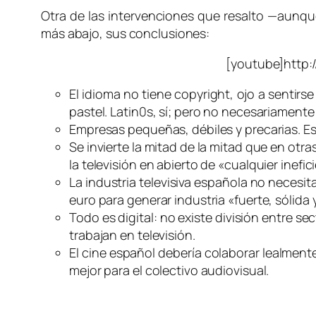
Otra de las intervenciones que resalto —aunque
más abajo, sus conclusiones:
[youtube]http
El idioma no tiene copyright, ojo a sentirs
pastel. Latin0s, sí; pero no necesariament
Empresas pequeñas, débiles y precarias. Es
Se invierte la mitad de la mitad que en otra
la televisión en abierto de «cualquier inefi
La industria televisiva española no necesit
euro para generar industria «fuerte, sólida
Todo es digital: no existe división entre sec
trabajan en televisión.
El cine español debería colaborar lealment
mejor para el colectivo audiovisual.