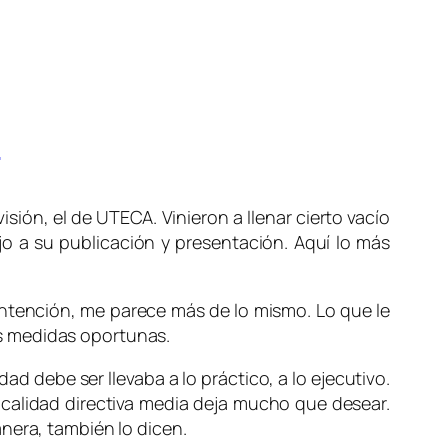
r
isión, el de UTECA. Vinieron a llenar cierto vacío
jo a su publicación y presentación. Aquí lo más
intención, me parece más de lo mismo. Lo que le
s medidas oportunas.
d debe ser llevaba a lo práctico, a lo ejecutivo.
a calidad directiva media deja mucho que desear.
nera, también lo dicen.