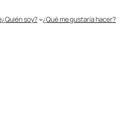
e
¿Quién soy?
¿Qué me gustaría hacer?