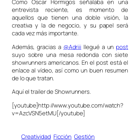
Como Óscar Hormigos señalaba en una
entrevista reciente, es momento de
aquellos que tienen una doble visión, la
creativa y la de negocio, y su papel será
cada vez más importante.
Además, gracias a
@Adriii
llegué a un
post
suyo sobre una mesa redonda con siete
showrunners americanos. En el post está el
enlace al vídeo, así como un buen resumen
de lo que tratan.
Aquí el trailer de
Showrunners
.
[youtube]http://www.youtube.com/watch?
v=AzcVSN5etMU[/youtube]
Creatividad
Ficción
Gestión