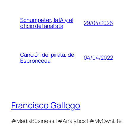
Schumpeter, la IA y el
29/04/2026
oficio del analista
Canción del pirata, de
04/04/2022
Espronceda
Francisco Gallego
#MediaBusiness | #Analytics | #MyOwnLife