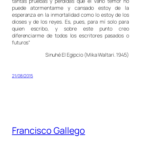
tantas pruebas y pérdidas que el vano temor no
puede atormentarme y cansado estoy de la
esperanza en la inmortalidad como lo estoy de los
dioses y de los reyes. Es, pues, para mí solo para
quien escribo, y sobre este punto creo
diferenciarme de todos los escritores pasados o
futuros
“
Sinuhé El Egipcio (
Mika Waltari. 1945
)
21/08/2015
Francisco Gallego