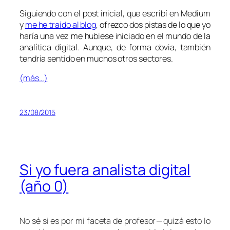
Siguiendo con el post inicial, que escribí en Medium
y
me he traído al blog
, ofrezco dos pistas de lo que yo
haría una vez me hubiese iniciado en el mundo de la
analítica digital. Aunque, de forma obvia, también
tendría sentido en muchos otros sectores.
(más…)
23/08/2015
Si yo fuera analista digital
(año 0)
No sé si es por mi faceta de profesor — quizá esto lo