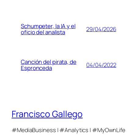
Schumpeter, la IA y el
29/04/2026
oficio del analista
Canción del pirata, de
04/04/2022
Espronceda
Francisco Gallego
#MediaBusiness | #Analytics | #MyOwnLife