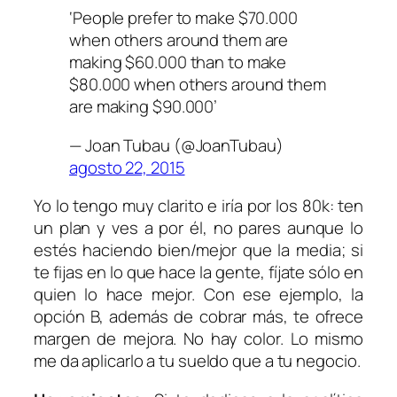
‘People prefer to make $70.000
when others around them are
making $60.000 than to make
$80.000 when others around them
are making $90.000’
— Joan Tubau (@JoanTubau)
agosto 22, 2015
Yo lo tengo muy clarito e iría por los 80k: ten
un plan y ves a por él, no pares aunque lo
estés haciendo bien/mejor que la media; si
te fijas en lo que hace la gente, fíjate sólo en
quien lo hace mejor. Con ese ejemplo, la
opción B, además de cobrar más, te ofrece
margen de mejora. No hay color. Lo mismo
me da aplicarlo a tu sueldo que a tu negocio.