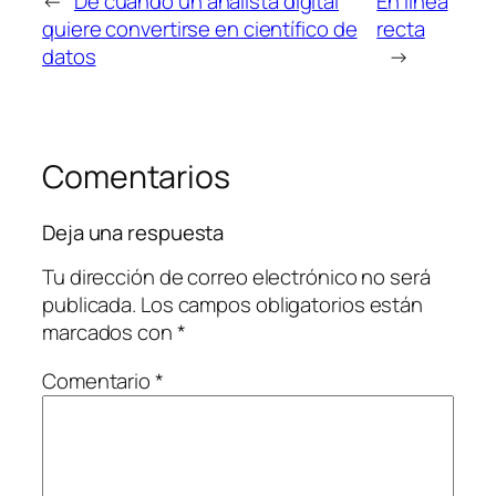
←
De cuando un analista digital
En línea
quiere convertirse en científico de
recta
datos
→
Comentarios
Deja una respuesta
Tu dirección de correo electrónico no será
publicada.
Los campos obligatorios están
marcados con
*
Comentario
*