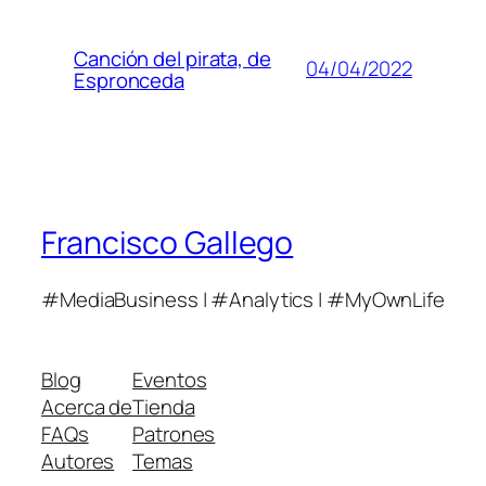
Canción del pirata, de
04/04/2022
Espronceda
Francisco Gallego
#MediaBusiness | #Analytics | #MyOwnLife
Blog
Eventos
Acerca de
Tienda
FAQs
Patrones
Autores
Temas