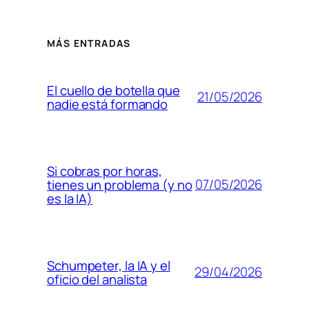
MÁS ENTRADAS
El cuello de botella que
21/05/2026
nadie está formando
Si cobras por horas,
07/05/2026
tienes un problema (y no
es la IA)
Schumpeter, la IA y el
29/04/2026
oficio del analista