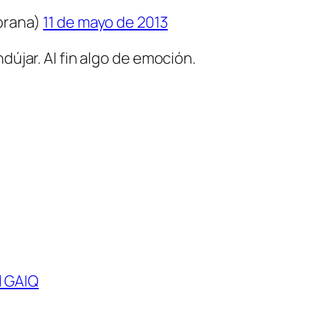
brana)
11 de mayo de 2013
dújar. Al fin algo de emoción.
l GAIQ