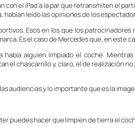
 con el iPad a la par que retransmiten el part
a, habían leído las opiniones de los espectado
ortivos. Esos en los que los patrocinadores 
 marca. Es el caso de Mercedes que, en este c
 había alguien limpiado el coche. Mientras 
n el chascarrillo y, claro, el de realización
 las audiencias y lo importante que es la imag
ter puedes hacer que limpien de tierra el coc