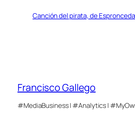
Canción del pirata, de Espronced
Francisco Gallego
#MediaBusiness | #Analytics | #MyOw