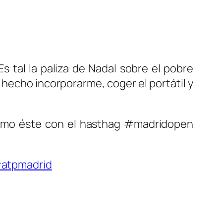
 tal la paliza de Nadal sobre el pobre
echo incorporarme, coger el portátil y
 como éste con el hasthag #madridopen
atpmadrid