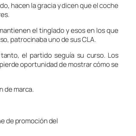
ido, hacen la gracia y dicen que el coche
res.
mantienen el tinglado y esos en los que
aso, patrocinaba uno de sus CLA.
tanto, el partido seguía su curso. Los
 no pierde oportunidad de mostrar cómo se
en de marca.
he de promoción del