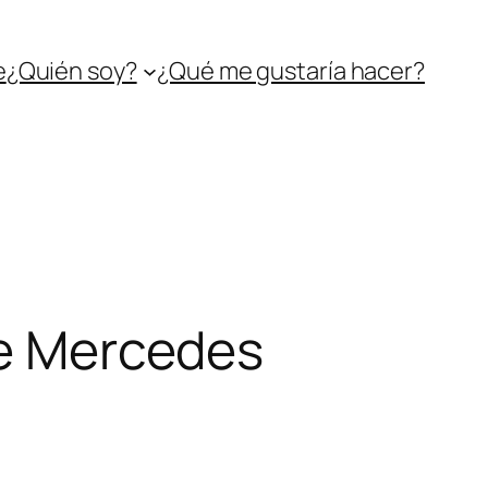
e
¿Quién soy?
¿Qué me gustaría hacer?
de Mercedes