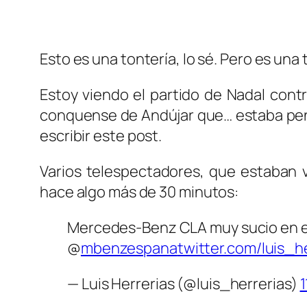
Esto es una tontería, lo sé. Pero es una 
Estoy viendo el partido de Nadal cont
conquense de Andújar que… estaba pens
escribir este post.
Varios telespectadores, que estaban 
hace algo más de 30 minutos:
Mercedes-Benz CLA muy sucio en el
@
mbenzespana
twitter.com/luis_h
— Luis Herrerias (@luis_herrerias)
1