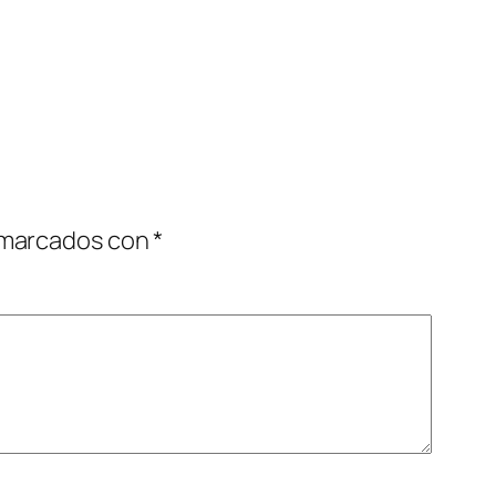
 marcados con
*