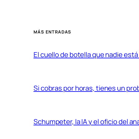
MÁS ENTRADAS
El cuello de botella que nadie est
Si cobras por horas, tienes un prob
Schumpeter, la IA y el oficio del an