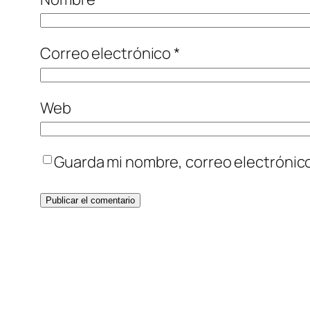
Correo electrónico
*
Web
Guarda mi nombre, correo electrónic