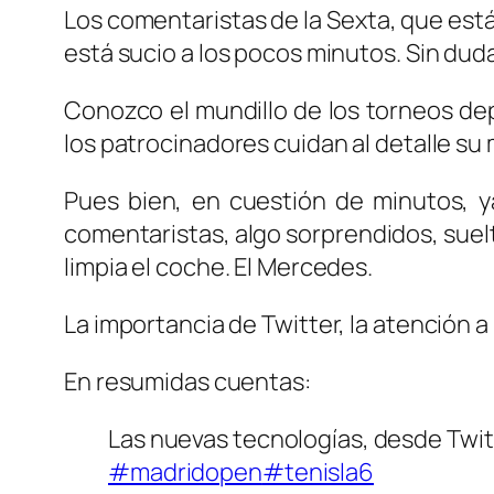
Los comentaristas de la Sexta, que están
está sucio a los pocos minutos. Sin dud
Conozco el mundillo de los torneos dep
los patrocinadores cuidan al detalle su
Pues bien, en cuestión de minutos, ya
comentaristas, algo sorprendidos, suelta
limpia el coche. El Mercedes.
La importancia de Twitter, la atención a
En resumidas cuentas:
Las nuevas tecnologías, desde Twit
#madridopen
#tenisla6