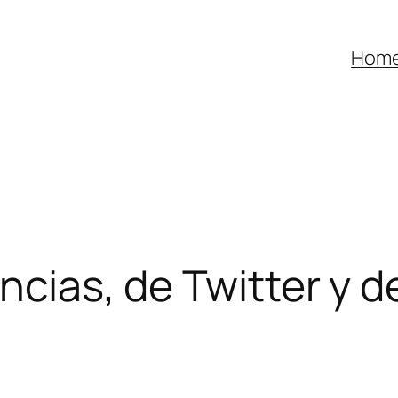
Hom
encias, de Twitter y 