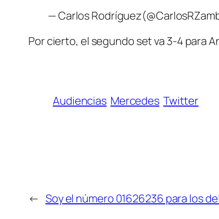
— Carlos Rodríguez(@CarlosRZam
Por cierto, el segundo set va 3-4 para An
Audiencias
Mercedes
Twitter
←
Soy el número 01626236 para los de