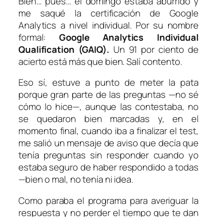
Bien… pues… el domingo estaba aburrido y
me saqué la certificación de Google
Analytics a nivel individual. Por su nombre
formal:
Google Analytics Individual
Qualification (GAIQ).
Un 91 por ciento de
acierto está más que bien. Salí contento.
Eso sí, estuve a punto de meter la pata
porque gran parte de las preguntas —no sé
cómo lo hice—, aunque las contestaba, no
se quedaron bien marcadas y, en el
momento final, cuando iba a finalizar el test,
me salió un mensaje de aviso que decía que
tenía preguntas sin responder cuando yo
estaba seguro de haber respondido a todas
—bien o mal, no tenía ni idea.
Como paraba el programa para averiguar la
respuesta y no perder el tiempo que te dan