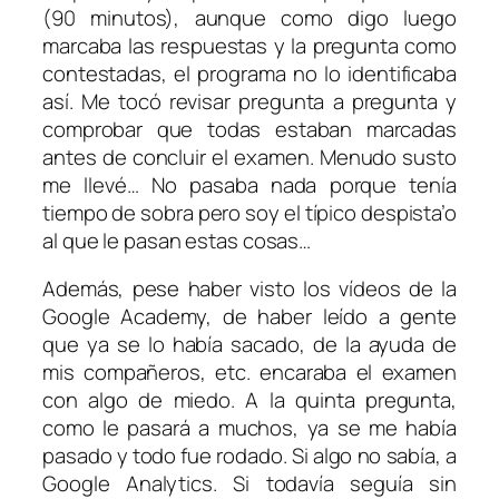
(90 minutos), aunque como digo luego
marcaba las respuestas y la pregunta como
contestadas, el programa no lo identificaba
así. Me tocó revisar pregunta a pregunta y
comprobar que todas estaban marcadas
antes de concluir el examen. Menudo susto
me llevé… No pasaba nada porque tenía
tiempo de sobra pero soy el típico despista’o
al que le pasan estas cosas…
Además, pese haber visto los vídeos de la
Google Academy, de haber leído a gente
que ya se lo había sacado, de la ayuda de
mis compañeros, etc. encaraba el examen
con algo de miedo. A la quinta pregunta,
como le pasará a muchos, ya se me había
pasado y todo fue rodado. Si algo no sabía, a
Google Analytics. Si todavía seguía sin