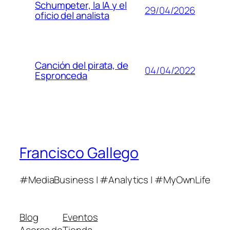
Schumpeter, la IA y el
29/04/2026
oficio del analista
Canción del pirata, de
04/04/2022
Espronceda
Francisco Gallego
#MediaBusiness | #Analytics | #MyOwnLife
Blog
Eventos