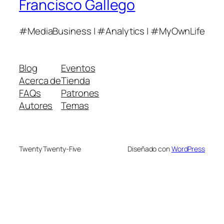
Francisco Gallego
#MediaBusiness | #Analytics | #MyOwnLife
Blog
Eventos
Acerca de
Tienda
FAQs
Patrones
Autores
Temas
Twenty Twenty-Five
Diseñado con
WordPress