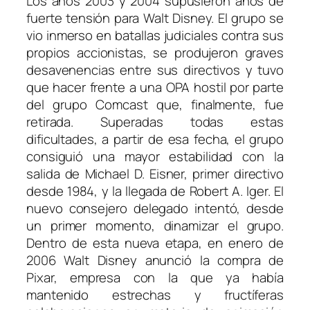
Los años 2003 y 2004 supusieron años de
fuerte tensión para Walt Disney. El grupo se
vio inmerso en batallas judiciales contra sus
propios accionistas, se produjeron graves
desavenencias entre sus directivos y tuvo
que hacer frente a una OPA hostil por parte
del grupo Comcast que, finalmente, fue
retirada. Superadas todas estas
dificultades, a partir de esa fecha, el grupo
consiguió una mayor estabilidad con la
salida de Michael D. Eisner, primer directivo
desde 1984, y la llegada de Robert A. Iger. El
nuevo consejero delegado intentó, desde
un primer momento, dinamizar el grupo.
Dentro de esta nueva etapa, en enero de
2006 Walt Disney anunció la compra de
Pixar, empresa con la que ya había
mantenido estrechas y fructíferas