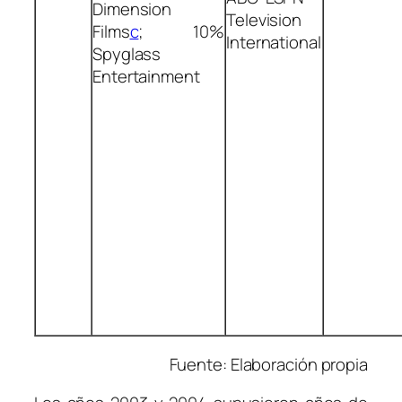
Dimension
Television
Films
c
; 10%
International
Spyglass
Entertainment
Fuente:
Elaboración propia