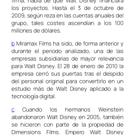
firma, habla de que Walt Disney financiará
los proyectos. Hasta el 3 de octubre de
2009, según reza en las cuentas anuales del
grupo, tales costes ascendían a los 100
millones de dólares.
b
Miramax Films ha sido, de forma anterior y
durante el periodo analizado, una de las
empresas subsidiarias de mayor relevancia
para Walt Disney. El 28 de enero de 2010 la
empresa cerró sus puertas tras el despido
del personal original para convertirlo en un
estudio más de Walt Disney aplicado a la
tecnología digital.
c
Cuando los hermanos Weinstein
abandonaron Walt Disney en 2005, también
se hicieron con parte de la propiedad de
Dimensions Films. Empero Walt Disney