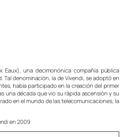
ex Eaux), una decimonónica compañía pública
d. Tal denominación, la de Vivendi, se adoptó en
tes, había participado en la creación del primer
ras una década que vio su rápida ascensión y su
ado en el mundo de las telecomunicaciones, la
vendi en 2009