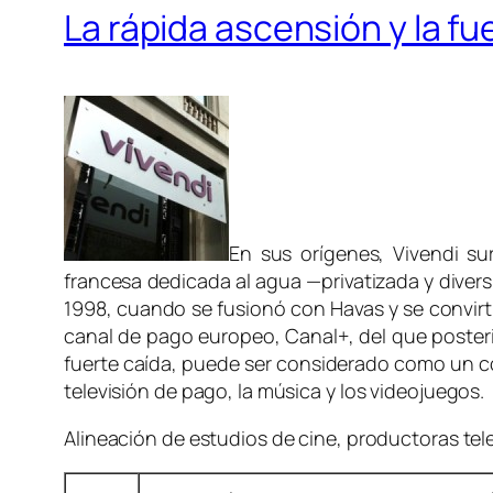
La rápida ascensión y la fu
En sus orígenes, Vivendi s
francesa dedicada al agua —privatizada y divers
1998, cuando se fusionó con Havas y se convirti
canal de pago europeo, Canal+, del que posteri
fuerte caída, puede ser considerado como un 
televisión de pago, la música y los videojuegos.
Alineación de estudios de cine, productoras tele