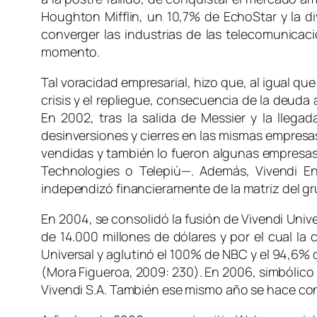
Houghton Mifflin, un 10,7% de EchoStar y la d
converger las industrias de las telecomunicac
momento.
Tal voracidad empresarial, hizo que, al igual q
crisis y el repliegue, consecuencia de la deuda
En 2002, tras la salida de Messier y la llega
desinversiones y cierres en las mismas empresa
vendidas y también lo fueron algunas empresas
Technologies o Telepiù—. Además, Vivendi En
independizó financieramente de la matriz del 
En 2004, se consolidó la fusión de Vivendi Uni
de 14.000 millones de dólares y por el cual l
Universal y aglutinó el 100% de NBC y el 94,6% 
(Mora Figueroa, 2009: 230). En 2006, simbólico 
Vivendi S.A. También ese mismo año se hace co