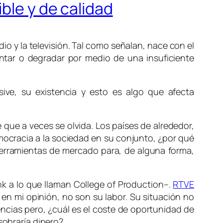
ble y de calidad
dio y la televisión. Tal como señalan, nace con el
ontar o degradar por medio de una insuficiente
sive, su existencia y esto es algo que afecta
e que a veces se olvida. Los países de alrededor,
emocracia a la sociedad en su conjunto, ¿por qué
 herramientas de mercado para, de alguna forma,
k a lo que llaman
College of Production
–.
RTVE
en mi opinión, no son su labor. Su situación no
ncias pero, ¿cuál es el coste de oportunidad de
sobraría dinero?