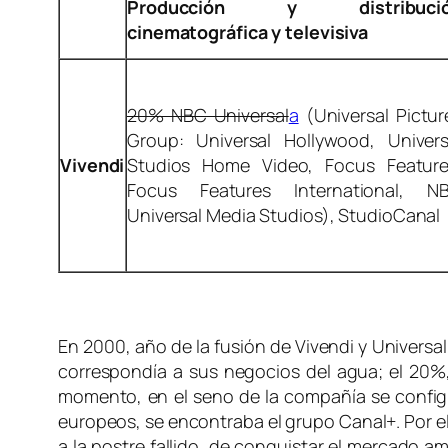
Producción y distribuci
cinematográfica y televisiva
20% NBC Universal
a
(Universal Pictur
Group: Universal Hollywood, Univers
Vivendi
Studios Home Video, Focus Feature
Focus Features International, N
Universal Media Studios), StudioCanal
En 2000, año de la fusión de Vivendi y Universa
correspondía a sus negocios del agua; el 20%,
momento, en el seno de la compañía se configu
europeos, se encontraba el grupo Canal+. Por el
a la postre fallido, de conquistar el mercado 