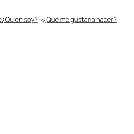
e
¿Quién soy?
¿Qué me gustaría hacer?