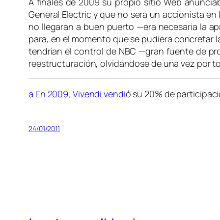
A finales de 2009 su propio sitio Web anuncia
General Electric y que no será un accionista en
no llegaran a buen puerto —era necesaria la ap
para, en el momento que se pudiera concretar 
tendrían el control de NBC —gran fuente de prog
reestructuración, olvidándose de una vez por t
a En 2009, Vivendi vendi
ó su 20% de participaci
24/01/2011