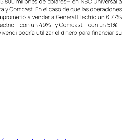
 5.800 millones de dólares— en NBC Universal a
ta y Comcast. En el caso de que las operaciones
omprometió a vender a General Electric un 6,77%
l Electric —con un 49%– y Comcast —con un 51%—
endi podría utilizar el dinero para financiar su