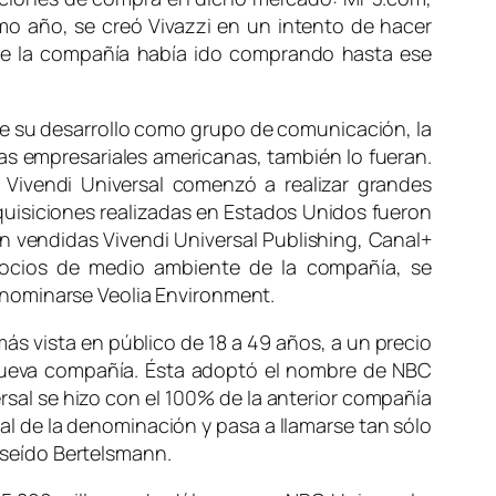
mo año, se creó Vivazzi en un intento de hacer
 que la compañía había ido comprando hasta ese
sde su desarrollo como grupo de comunicación, la
tas empresariales americanas, también lo fueran.
s Vivendi Universal comenzó a realizar grandes
quisiciones realizadas en Estados Unidos fueron
 vendidas Vivendi Universal Publishing, Canal+
egocios de medio ambiente de la compañía, se
enominarse Veolia Environment.
s vista en público de 18 a 49 años, a un precio
a nueva compañía. Ésta adoptó el nombre de NBC
rsal se hizo con el 100% de la anterior compañía
al de la denominación y pasa a llamarse tan sólo
seído Bertelsmann.