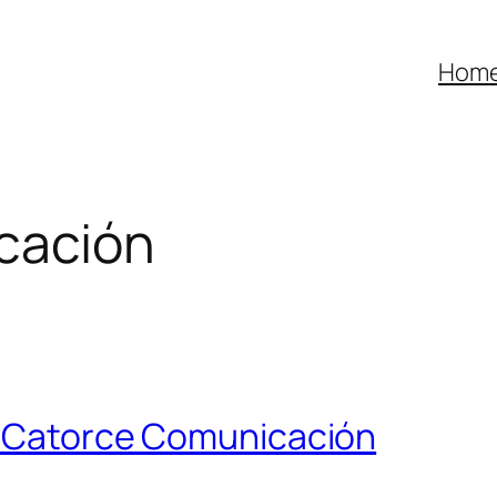
Hom
cación
de Catorce Comunicación