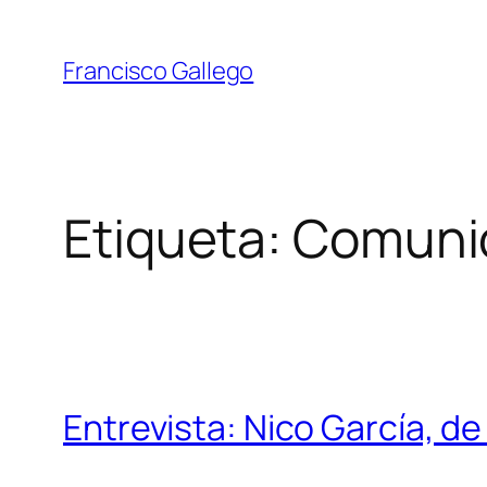
Saltar
al
Francisco Gallego
contenido
Etiqueta:
Comuni
Entrevista: Nico García, 