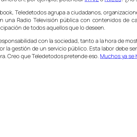
ebook,
Teledetodos
agrupa a ciudadanos, organizacione
en una Radio Televisión pública con contenidos de ca
ticipación de todos aquellos que lo deseen.
a responsabilidad con la sociedad, tanto a la hora de mo
 la gestión de un servicio público. Esta labor debe ser
uera. Creo que
Teledetodos
pretende eso.
Muchos ya se 