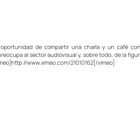
oportunidad de compartir una charla y un café con
eocupa al sector audiovisual y, sobre todo, de la figura 
[vimeo]http://www.vimeo.com/21010162[/vimeo]