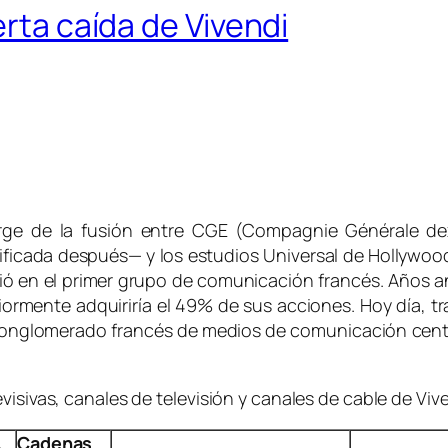
erta caída de Vivendi
urge de la fusión entre CGE (Compagnie Générale d
ificada después— y los estudios Universal de Hollywoo
ó en el primer grupo de comunicación francés. Años an
ormente adquiriría el 49% de sus acciones. Hoy día, t
conglomerado francés de medios de comunicación centr
visivas, canales de televisión y canales de cable de Vi
Cadenas