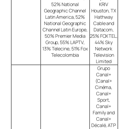
52% National
KRIV
Geographic Channel
Houston, TX
Latin America, 52%
Hathway
National Geographic
Cable and
Channel Latin Europe,
Datacom,
50% Premier Media
25% FOXTEL,
Group, 55% LAPTV,
44% Sky
13% Telecine, 51% Fox
Network
Telecolombia
Television
Limited
Grupo
Canal+
(Canal+
Cinéma,
Canal+
Sport,
Canal+
Family and
Canal+
Décalé, ATP