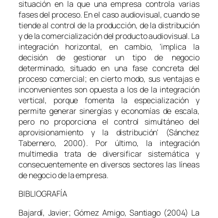
situación en la que una empresa controla varias
fases del proceso. En el caso audiovisual, cuando se
tiende al control de la producción, de la distribución
y de la comercialización del producto audiovisual. La
integración horizontal, en cambio, ‘implica la
decisión de gestionar un tipo de negocio
determinado, situado en una fase concreta del
proceso comercial; en cierto modo, sus ventajas e
inconvenientes son opuesta a los de la integración
vertical, porque fomenta la especialización y
permite generar sinergías y economías de escala,
pero no proporciona el control simultáneo del
aprovisionamiento y la distribución’ (Sánchez
Tabernero, 2000). Por último, la integración
multimedia trata de diversificar sistemática y
consecuentemente en diversos sectores las líneas
de negocio de la empresa.
BIBLIOGRAFÍA
Bajardí, Javier; Gómez Amigo, Santiago (2004)
La