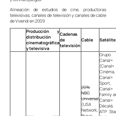
Alineación de estudios de cine, productoras
televisivas, canales de televisión y canales de cable
de Vivendi en 2009
Producción y
Cadenas
distribución
de
Cable
Satélite
cinematográfica
televisión
y televisiva
Grupo
Canal+
(Canal+
Cinéma,
Canal+
Sport,
20%
Canal+
NBC
Family a
Universal
Canal+
(USA
Décalé,
Network,
ATP Star
Bravo,