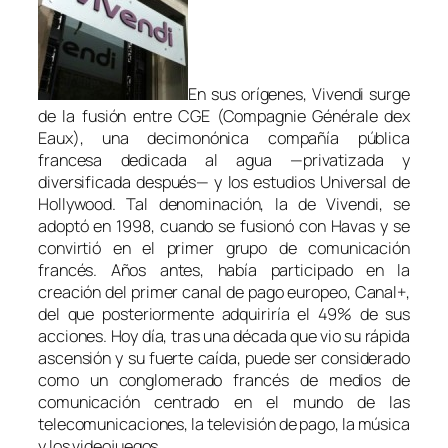
En sus orígenes, Vivendi surge
de la fusión entre CGE (Compagnie Générale dex
Eaux), una decimonónica compañía pública
francesa dedicada al agua —privatizada y
diversificada después— y los estudios Universal de
Hollywood. Tal denominación, la de Vivendi, se
adoptó en 1998, cuando se fusionó con Havas y se
convirtió en el primer grupo de comunicación
francés. Años antes, había participado en la
creación del primer canal de pago europeo, Canal+,
del que posteriormente adquiriría el 49% de sus
acciones. Hoy día, tras una década que vio su rápida
ascensión y su fuerte caída, puede ser considerado
como un conglomerado francés de medios de
comunicación centrado en el mundo de las
telecomunicaciones, la televisión de pago, la música
y los videojuegos.