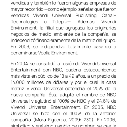
vendidas y también lo fueron algunas empresas de
mayor recorrido —como ejemplo, señalar que fueron
vendidas Vivendi Universal Publishing, Canal+
Technologies o Telepiù—. Además, Vivendi
Environment, la filial que agrupaba los originarios
negocios de medio ambiente de la compañía, se
independizó financieramente de la matriz del grupo.
En 2003, se independizó totalmente pasando a
denominarse Veolia Environment.
En 2004, se consolidó la fusión de Vivendi Universal
Entertainment con NBC, cadena estadounidense
más vista en público de 18 a 49 años, a un precio de
14.000 millones de dólares y por el cual la casa
matriz Vivendi Universal obtendría el 20% de la
nueva compañía. Ésta adoptó el nombre de NBC
Universal y aglutinó el 100% de NBC y el 94,6% de
Vivendi Universal Entertainment. En 2005, NBC
Universal se hizo con el 100% de la anterior
compañía (Mora Figueroa, 2009: 230). En 2006,
simbólico y enésimo cambio de nombre: se cae la