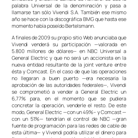
palabra Universal de la denominación y pasa a
llamarse tan sólo Vivendi S.A. También ese mismo
año se hace con la discográfica BMG que hasta ese
momento había poseído Bertelsmann.
A finales de 2009 su propio sitio Web anunciaba que
Vivendi venderá su participación —valorada en
5.800 millones de dólares— en NBC Universal a
General Electric y que no será un accionista en la
nueva entidad resultante de la
joint venture
entre
ésta y Comcast. En el caso de que las operaciones
no llegaran a buen puerto —era necesaria la
aprobación de las autoridades federales—, Vivendi
se comprometió a vender a General Electric un
6,77% para, en el momento que se pudiera
concretar la operación, venderle el resto. De este
modo, General Electric —con un 49%– y Comcast —
con un 51%— tendrían el control de NBC —gran
fuente de programación para las redes de cable de
esta última— y Vivendi podría utilizar el dinero para