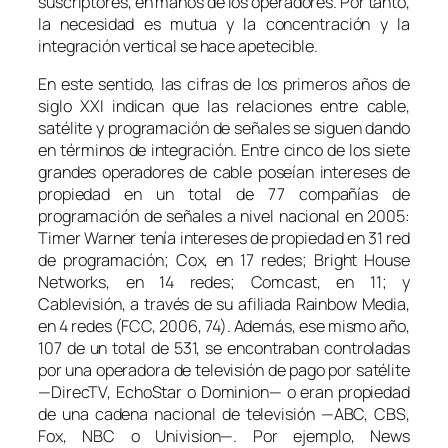
suscriptores, en manos de los operadores. Por tanto,
la necesidad es mutua y la concentración y la
integración vertical se hace apetecible.
En este sentido, las cifras de los primeros años de
siglo XXI indican que las relaciones entre cable,
satélite y programación de señales se siguen dando
en términos de integración. Entre cinco de los siete
grandes operadores de cable poseían intereses de
propiedad en un total de 77 compañías de
programación de señales a nivel nacional en 2005:
Timer Warner tenía intereses de propiedad en 31 red
de programación; Cox, en 17 redes; Bright House
Networks, en 14 redes; Comcast, en 11; y
Cablevisión, a través de su afiliada Rainbow Media,
en 4 redes (FCC, 2006, 74). Además, ese mismo año,
107 de un total de 531, se encontraban controladas
por una operadora de televisión de pago por satélite
—DirecTV, EchoStar o Dominion— o eran propiedad
de una cadena nacional de televisión —ABC, CBS,
Fox, NBC o Univision—. Por ejemplo, News