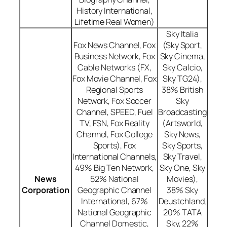
History International,
Lifetime Real Women)
Sky Italia
Fox News Channel, Fox
(Sky Sport,
Business Network, Fox
Sky Cinema,
Cable Networks (FX,
Sky Calcio,
Fox Movie Channel, Fox
Sky TG24),
Regional Sports
38% British
Network, Fox Soccer
Sky
Channel, SPEED, Fuel
Broadcasting
TV, FSN, Fox Reality
(Artsworld,
Channel, Fox College
Sky News,
Sports), Fox
Sky Sports,
International Channels,
Sky Travel,
49% Big Ten Network,
Sky One, Sky
News
52% National
Movies),
Corporation
Geographic Channel
38% Sky
International, 67%
Deustchland,
National Geographic
20% TATA
Channel Domestic,
Sky, 22%