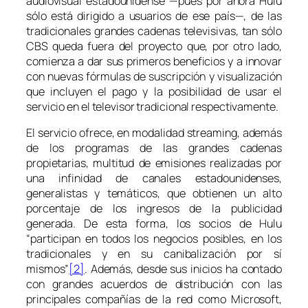
audiovisual estadounidense —pues por ahora Hulu
sólo está dirigido a usuarios de ese país—, de las
tradicionales grandes cadenas televisivas, tan sólo
CBS queda fuera del proyecto que, por otro lado,
comienza a dar sus primeros beneficios y a innovar
con nuevas fórmulas de suscripción y visualización
que incluyen el pago y la posibilidad de usar el
servicio en el televisor tradicional respectivamente.
El servicio ofrece, en modalidad
streaming
, además
de los programas de las grandes cadenas
propietarias, multitud de emisiones realizadas por
una infinidad de canales estadounidenses,
generalistas y temáticos, que obtienen un alto
porcentaje de los ingresos de la publicidad
generada. De esta forma, los socios de Hulu
“participan en todos los negocios posibles, en los
tradicionales y en su canibalización por sí
mismos”
[2]
. Además, desde sus inicios ha contado
con grandes acuerdos de distribución con las
principales compañías de la red como Microsoft,