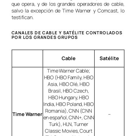
que opera, y de los grandes operadores de cable,
salvo la excepción de Time Warner y Comcast, lo
testifican.
CANALES DE CABLE Y SATÉLITE CONTROLADOS
POR LOS GRANDES GRUPOS
Cable
Satélite
Time Warner Cable;
HBO (HBO Family, HBO
Asia, HBO Olé, HBO
Brasil, HBO Czech,
HBO Hungary, HBO
India, HBO Poland, HBO
Romania), CNN (CNN
Time Warner
–
en español, CNN+, CNN
Turk), HLN, Turner
Classic Movies, Court