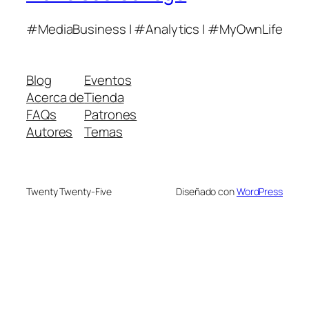
#MediaBusiness | #Analytics | #MyOwnLife
Blog
Eventos
Acerca de
Tienda
FAQs
Patrones
Autores
Temas
Twenty Twenty-Five
Diseñado con
WordPress