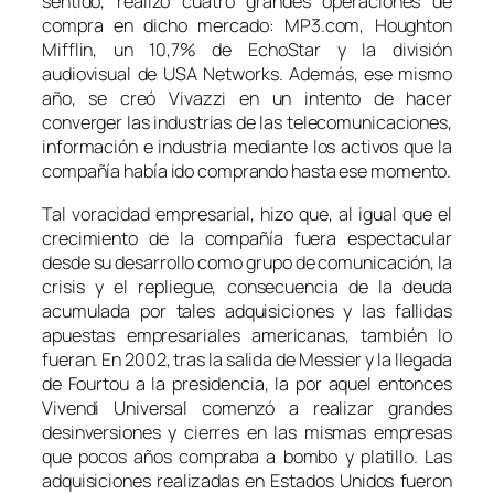
sentido, realizó cuatro grandes operaciones de
compra en dicho mercado: MP3.com, Houghton
Mifflin, un 10,7% de EchoStar y la división
audiovisual de USA Networks. Además, ese mismo
año, se creó Vivazzi en un intento de hacer
converger las industrias de las telecomunicaciones,
información e industria mediante los activos que la
compañía había ido comprando hasta ese momento.
Tal voracidad empresarial, hizo que, al igual que el
crecimiento de la compañía fuera espectacular
desde su desarrollo como grupo de comunicación, la
crisis y el repliegue, consecuencia de la deuda
acumulada por tales adquisiciones y las fallidas
apuestas empresariales americanas, también lo
fueran. En 2002, tras la salida de Messier y la llegada
de Fourtou a la presidencia, la por aquel entonces
Vivendi Universal comenzó a realizar grandes
desinversiones y cierres en las mismas empresas
que pocos años compraba a bombo y platillo. Las
adquisiciones realizadas en Estados Unidos fueron