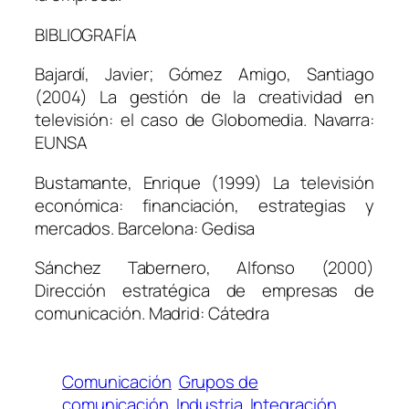
BIBLIOGRAFÍA
Bajardí, Javier; Gómez Amigo, Santiago
(2004)
La gestión de la creatividad en
televisión: el caso de Globomedia
. Navarra:
EUNSA
Bustamante, Enrique (1999)
La televisión
económica: financiación, estrategias y
mercados.
Barcelona: Gedisa
Sánchez Tabernero, Alfonso (2000)
Dirección estratégica de empresas de
comunicación.
Madrid: Cátedra
Comunicación
Grupos de
comunicación
Industria
Integración