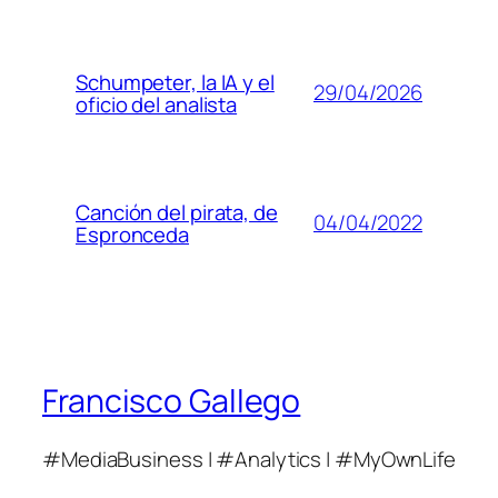
Schumpeter, la IA y el
29/04/2026
oficio del analista
Canción del pirata, de
04/04/2022
Espronceda
Francisco Gallego
#MediaBusiness | #Analytics | #MyOwnLife