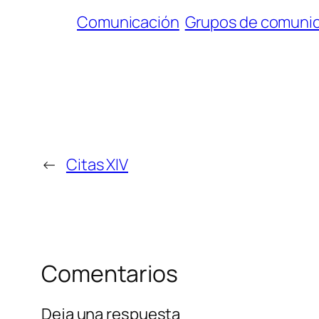
Comunicación
Grupos de comuni
←
Citas XIV
Comentarios
Deja una respuesta