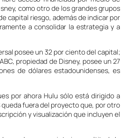
Disney, como otro de los grandes grupos
 de capital riesgo, además de indicar por
ramente a consolidar la estrategia y a
rsal posee un 32 por ciento del capital;
 ABC, propiedad de Disney, posee un 27
llones de dólares estadounidenses, es
s por ahora Hulu sólo está dirigido a
S queda fuera del proyecto que, por otro
cripción y visualización que incluyen el