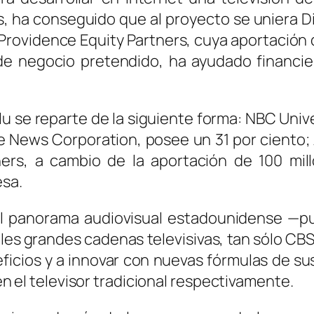
s, ha conseguido que al proyecto se uniera 
y Providence Equity Partners, cuya aportación
 de negocio pretendido, ha ayudado financie
u se reparte de la siguiente forma: NBC Unive
 News Corporation, posee un 31 por ciento;
ners, a cambio de la aportación de 100 mi
esa.
l panorama audiovisual estadounidense —pue
ales grandes cadenas televisivas, tan sólo CB
icios y a innovar con nuevas fórmulas de sus
 en el televisor tradicional respectivamente.