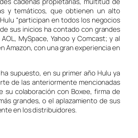
des cadenas propietarias, multitud de
as y temáticos, que obtienen un alto
 Hulu “participan en todos los negocios
de sus inicios ha contado con grandes
, AOL, MySpace, Yahoo y Comcast; y al
o en Amazon, con una gran experiencia en
 ha supuesto, en su primer año Hulu ya
arte de las anteriormente mencionadas
de su colaboración con Boxee, firma de
 más grandes, o el aplazamiento de sus
nte en los distribuidores.