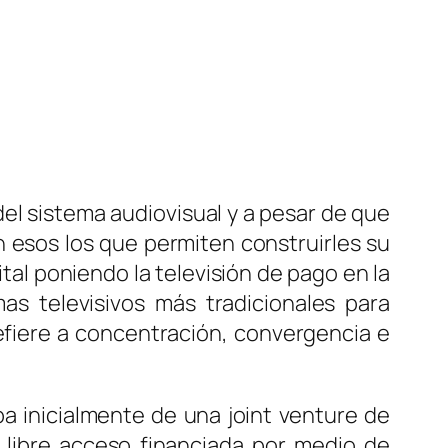
el sistema audiovisual y a pesar de que
 esos los que permiten construirles su
tal poniendo la televisión de pago en la
s televisivos más tradicionales para
efiere a concentración, convergencia e
ba inicialmente de una
joint venture
de
 libre acceso financiada por medio de