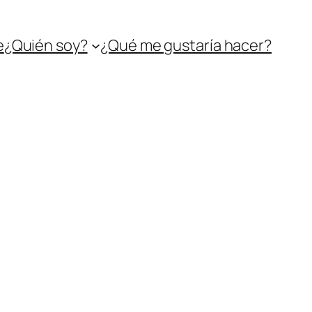
e
¿Quién soy?
¿Qué me gustaría hacer?