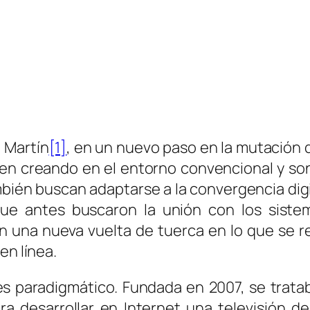
 Martín
[1]
, en un nuevo paso en la mutación d
uen creando en el entorno convencional y son
bién buscan adaptarse a la convergencia digi
ue antes buscaron la unión con los sistema
en una nueva vuelta de tuerca en lo que se r
en línea.
es paradigmático. Fundada en 2007, se trata
a desarrollar en Internet una televisión de