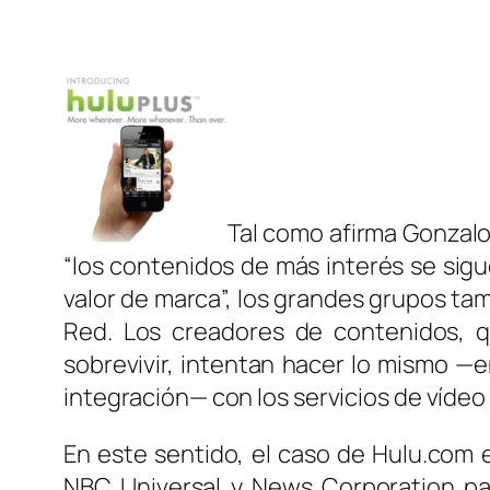
Tal como afirma Gonzalo
“los contenidos de más interés se sig
valor de marca”, los grandes grupos tam
Red. Los creadores de contenidos, q
sobrevivir, intentan hacer lo mismo —
integración— con los servicios de vídeo 
En este sentido, el caso de Hulu.com 
NBC Universal y News Corporation par