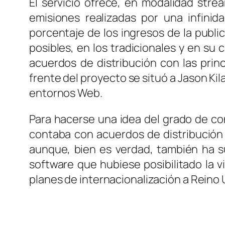
El servicio ofrece, en modalidad
stre
emisiones realizadas por una infini
porcentaje de los ingresos de la publi
posibles, en los tradicionales y en su 
acuerdos de distribución con las pri
frente del proyecto se situó a Jason Ki
entornos Web.
Para hacerse una idea del grado de co
contaba con acuerdos de distribución
aunque, bien es verdad, también ha su
software que hubiese posibilitado la 
planes de internacionalización a Reino U