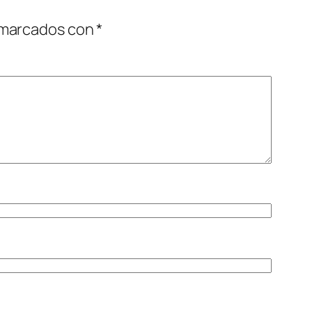
 marcados con
*