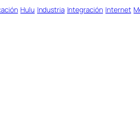
cación
Hulu
Industria
Integración
Internet
M