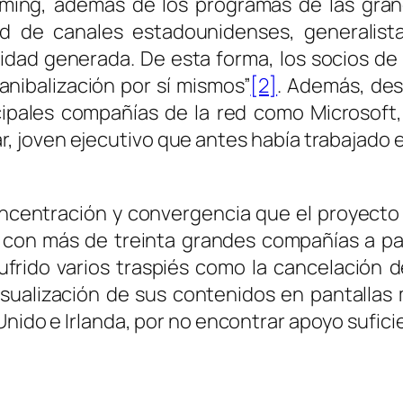
aming
, además de los programas de las gran
dad de canales estadounidenses, generalist
cidad generada. De esta forma, los socios de
canibalización por sí mismos”
[2]
. Además, des
ncipales compañías de la red como Microsoft
lar, joven ejecutivo que antes había trabajad
ncentración y convergencia que el proyecto
 con más de treinta grandes compañías a p
frido varios traspiés como la cancelación 
visualización de sus contenidos en pantallas
nido e Irlanda, por no encontrar apoyo suficie