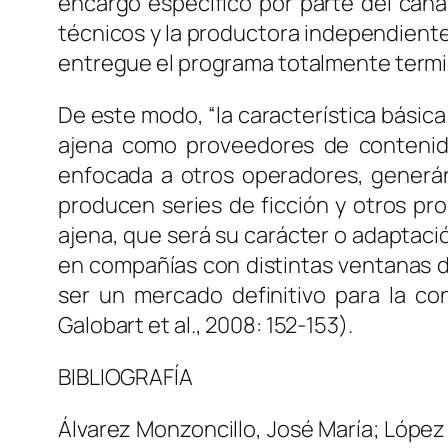
encargo específico por parte del can
técnicos y la productora independiente 
entregue el programa totalmente termina
De este modo, “la característica básica
ajena como proveedores de contenido 
enfocada a otros operadores, generá
producen series de ficción y otros pro
ajena, que será su carácter o adaptació
en compañías con distintas ventanas de
ser un mercado definitivo para la con
Galobart et al., 2008: 152-153).
BIBLIOGRAFÍA
Álvarez Monzoncillo, José María; López 