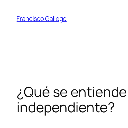
Saltar
al
Francisco Gallego
contenido
¿Qué se entiende 
independiente?