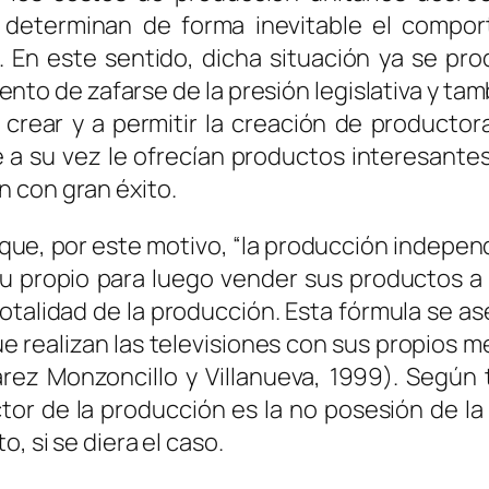
 determinan de forma inevitable el compor
n. En este sentido, dicha situación ya se p
ento de zafarse de la presión legislativa y ta
 crear y a permitir la creación de product
 a su vez le ofrecían productos interesante
 con gran éxito.
que, por este motivo, “la producción indepen
u propio para luego vender sus productos a l
 totalidad de la producción. Esta fórmula se a
e realizan las televisiones con sus propios me
arez Monzoncillo y Villanueva, 1999). Según 
tor de la producción es la no posesión de l
, si se diera el caso.