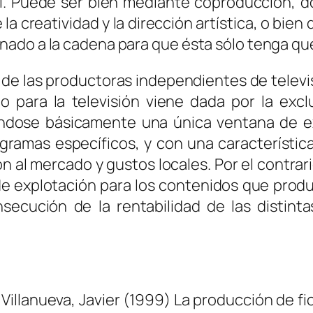
al. Puede ser bien mediante coproducción, 
la creatividad y la dirección artística, o bie
do a la cadena para que ésta sólo tenga que em
 de las productoras independientes de televi
para la televisión viene dada por la exclu
ndose básicamente una única ventana de exp
gramas específicos, y con una característic
n al mercado y gustos locales. Por el contrari
 explotación para los contenidos que produc
secución de la rentabilidad de las distinta
Villanueva, Javier (1999)
La producción de fi