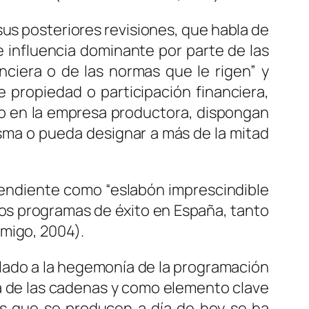
sus posteriores revisiones, que habla de
e influencia dominante por parte de las
anciera o de las normas que le rigen” y
e propiedad o participación financiera,
ito en la empresa productora, dispongan
isma o pueda designar a más de la mitad
pendiente como “eslabón imprescindible
 los programas de éxito en España, tanto
Amigo, 2004).
lado a la hegemonía de la programación
a de las cadenas y como elemento clave
es que se producen a día de hoy se ha