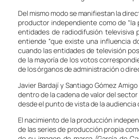
Del mismo modo se manifiestan la direct
productor independiente como de “la pe
entidades de radiodifusión televisiva 
entiende “que existe una influencia do
cuando las entidades de televisión pos
de la mayoría de los votos correspondi
de los órganos de administración o dir
Javier Bardají y Santiago Gómez Amigo
dentro de la cadena de valor del sector
desde el punto de vista de la audienci
El nacimiento de la producción indepe
de las series de producción propia co
de su imagen de marca (García de Cas