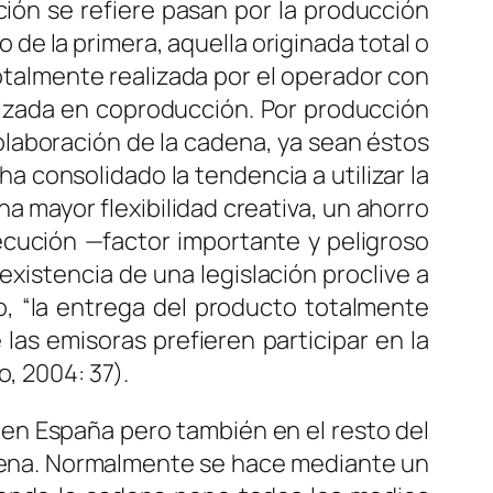
ción se refiere pasan por la producción
de la primera, aquella originada total o
totalmente realizada por el operador con
alizada en coproducción. Por producción
laboración de la cadena, ya sean éstos
a consolidado la tendencia a utilizar la
a mayor flexibilidad creativa, un ahorro
ecución —factor importante y peligroso
existencia de una legislación proclive a
o, “la entrega del producto totalmente
las emisoras prefieren participar en la
o, 2004: 37).
n España pero también en el resto del
adena. Normalmente se hace mediante un