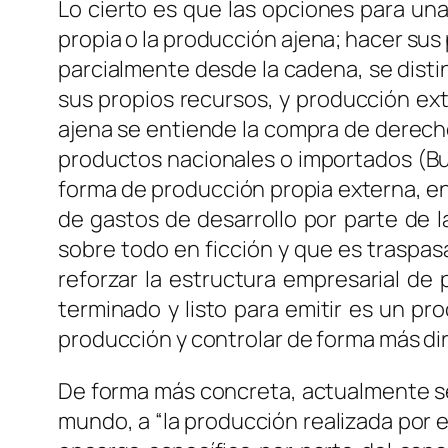
Lo cierto es que las opciones para una
propia o la producción ajena; hacer sus
parcialmente desde la cadena, se distin
sus propios recursos, y producción ext
ajena se entiende la compra de derech
productos nacionales o importados (Bust
forma de producción propia externa, en 
de gastos de desarrollo por parte de 
sobre todo en ficción y que es traspa
reforzar la estructura empresarial de
terminado y listo para emitir es un pr
producción y controlar de forma más dire
De forma más concreta, actualmente s
mundo, a “la producción realizada por