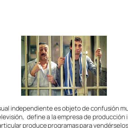
ual independiente es objeto de confusión m
televisión, define a la empresa de producción
rticular produce programas para vendérselos a