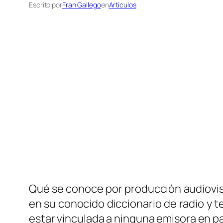
Escrito por
Fran Gallego
en
Artículos
Qué se conoce por producción audiovis
en su conocido diccionario de radio y 
estar vinculada a ninguna emisora en pa