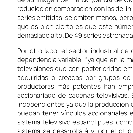
reducido en comparación con las del in
series emitidas: se emiten menos, pero
que es bien cierto es que este númer
demasiado alto. De 49 series estrenadas
Por otro lado, el sector industrial 
dependencia variable, “ya que en la m
televisiones que con posterioridad em
adquiridas o creadas por grupos de c
productoras más potentes han empre
accionariado de cadenas televisivas.
independientes ya que la producción d
puedan tener vínculos accionariales e
sistema televisivo español pues, como 
sistema se desarrollará y, por el otr