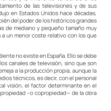
tamiento de las televisiones y de sus
rodujo en Estados Unidos hace décadas,
mbién del poder de los históricos grandes
oras de mediano y pequeño tamaño muy
s a un menor coste relativo con los que
diente no existe en España. Ello se debe
os canales de televisión, sino que son
semeja a la producción propia, aunque la
dios técnicos, es decir, con el personal
tal visión, el factor determinante en el
a propiedad –o copropiedad— de la obra