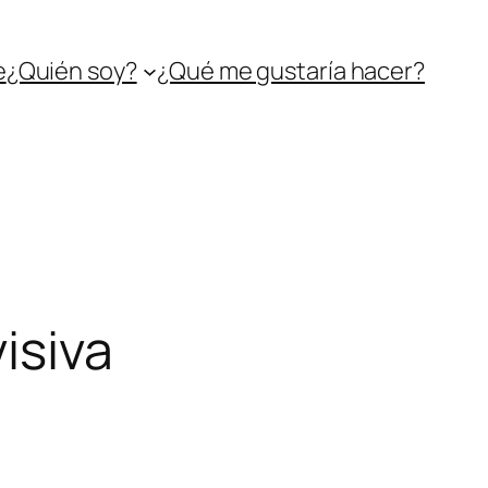
e
¿Quién soy?
¿Qué me gustaría hacer?
isiva