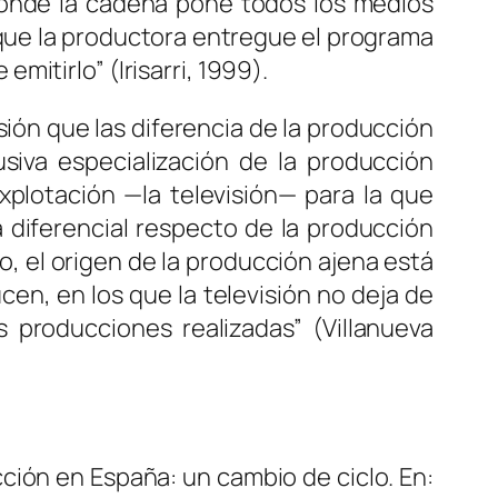
donde la cadena pone todos los medios
n que la productora entregue el programa
itirlo” (Irisarri, 1999).
sión que las diferencia de la producción
siva especialización de la producción
lotación —la televisión— para la que
a diferencial respecto de la producción
o, el origen de la producción ajena está
en, en los que la televisión no deja de
s producciones realizadas” (Villanueva
cción en España: un cambio de ciclo.
En: