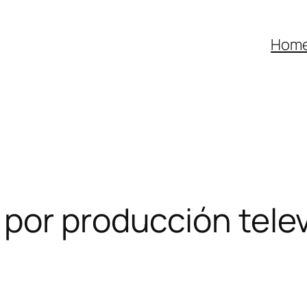
Hom
por producción telev