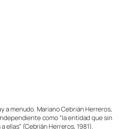
uy a menudo. Mariano Cebrián Herreros,
 independiente como “la entidad que sin
 ellas” (Cebrián Herreros, 1981).