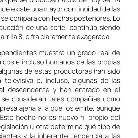
que existe una mayor continuidad de las
i se compara con fechas posteriores. Lo
ducción de una serie, continúa siendo
rrilla 8, cifra claramente exagerada.
dependientes muestra un grado real de
nicos e incluso humanos de las propias
 algunas de estas productoras han sido
televisiva e, incluso, algunas de las
cal descendente y han entrado en el
…] se consideran tales compañías como
presa ajena a la que los emite, aunque
. Este hecho no es nuevo ni propio del
egislación u otra determina qué tipo de
cientes y la inherente tendencia a las