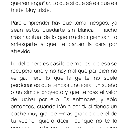
quieren engañar. Lo que sí que sé es que es
triste. Muy triste.
Para emprender hay que tomar riesgos, ya
sean estos quedarte sin blanca —mucho
más habitual de lo que muchos piensan– o
arriesgarte a que te partan la cara por
atrevido.
Lo del dinero es casi lo de menos, de eso se
recupera uno y no hay mal que por bien no
venga. Pero lo que la gente no suele
perdonar es que tengas una idea, un sueño
o un simple proyecto y que tengas el valor
de luchar por ello. Es entonces, y sólo
entonces, cuando irán a por ti: si tienes un
coche muy grande —más grande que el de
tu vecino, quiero decir– aunque no te lo
puedas permitir, no sólo te lo perdonan sino