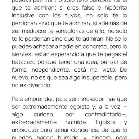
que te admiran; si eres falso e hipócrita
inclusive con los tuyos, no sólo te lo
perdonan sino que te admiran; si además de
ser mediocre te vanaglorias de ello, no sólo
te lo perdonan sino que te admiran. No se lo
puedes achacar a nadie en concreto, pero lo
sientes: están esperando a que te pegas el
batacazo porque tener una idea, pensar de
forma independiente, está mal visto. De
nuevo, no es que sea algo insuperable, pero
no es divertido.
Para emprender, para ser innovador, hay que
ser extremadamente egoísta y, a la vez —
algo curioso, por contradictorio—,
extremadamente humilde. Egoísta y
ambicioso para tomar conciencia de que lo
puedes hacer; humilde y sincero para