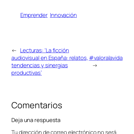
Emprender
Innovación
←
Lecturas: ‘La ficción
audiovisual en España: relatos,
#valoralavida
tendencias y sinergias
→
productivas’
Comentarios
Deja una respuesta
Tu dirección de correo electrónico no será