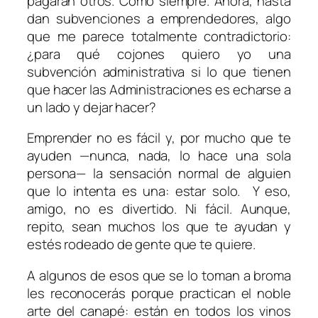
pagarán otros. Como siempre. Ahora, hasta
dan subvenciones a emprendedores, algo
que me parece totalmente contradictorio:
¿para qué cojones quiero yo una
subvención administrativa si lo que tienen
que hacer las Administraciones es echarse a
un lado y dejar hacer?
Emprender no es fácil y, por mucho que te
ayuden —nunca, nada, lo hace una sola
persona— la sensación normal de alguien
que lo intenta es una: estar solo. Y eso,
amigo, no es divertido. Ni fácil. Aunque,
repito, sean muchos los que te ayudan y
estés rodeado de gente que te quiere.
A algunos de esos que se lo toman a broma
les reconocerás porque practican el noble
arte del canapé: están en todos los vinos