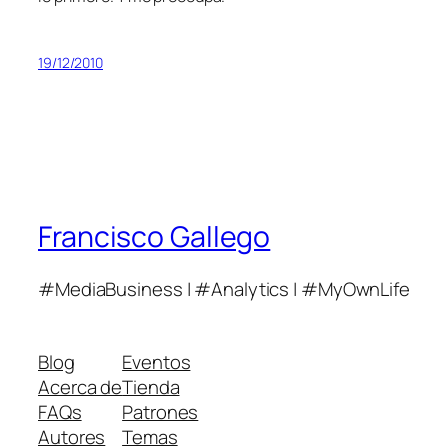
19/12/2010
Francisco Gallego
#MediaBusiness | #Analytics | #MyOwnLife
Blog
Eventos
Acerca de
Tienda
FAQs
Patrones
Autores
Temas