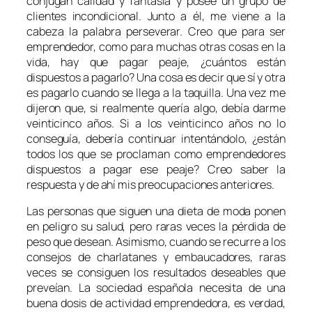
conjugan calidad y fantasía y posee un grupo de
clientes incondicional. Junto a él, me viene a la
cabeza la palabra perseverar. Creo que para ser
emprendedor, como para muchas otras cosas en la
vida, hay que pagar peaje, ¿cuántos están
dispuestos a pagarlo? Una cosa es decir que sí y otra
es pagarlo cuando se llega a la taquilla. Una vez me
dijeron que, si realmente quería algo, debía darme
veinticinco años. Si a los veinticinco años no lo
conseguía, debería continuar intentándolo, ¿están
todos los que se proclaman como emprendedores
dispuestos a pagar ese peaje? Creo saber la
respuesta y de ahí mis preocupaciones anteriores.
Las personas que siguen una dieta de moda ponen
en peligro su salud, pero raras veces la pérdida de
peso que desean. Asimismo, cuando se recurre a los
consejos de charlatanes y embaucadores, raras
veces se consiguen los resultados deseables que
preveían. La sociedad española necesita de una
buena dosis de actividad emprendedora, es verdad,