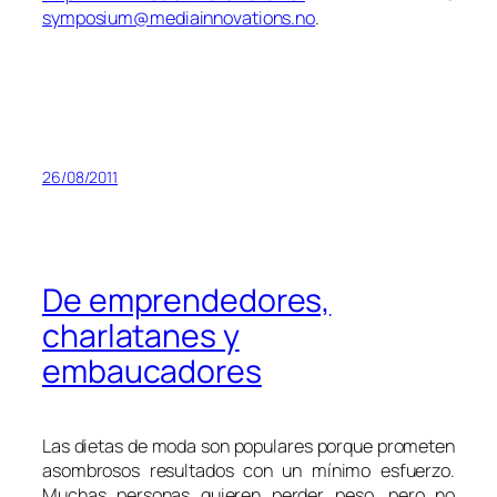
symposium@mediainnovations.no
.
26/08/2011
De emprendedores,
charlatanes y
embaucadores
Las dietas de moda son populares porque prometen
asombrosos resultados con un mínimo esfuerzo.
Muchas personas quieren perder peso, pero no