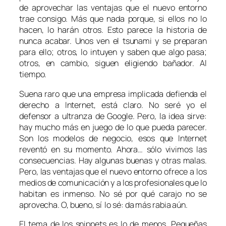
de aprovechar las ventajas que el nuevo entorno
trae consigo. Más que nada porque, si ellos no lo
hacen, lo harán otros. Esto parece la historia de
nunca acabar. Unos ven el tsunami y se preparan
para ello; otros, lo intuyen y saben que algo pasa;
otros, en cambio, siguen eligiendo bañador. Al
tiempo.
Suena raro que una empresa implicada defienda el
derecho a Internet, está claro. No seré yo el
defensor a ultranza de Google. Pero, la idea sirve:
hay mucho más en juego de lo que pueda parecer.
Son los modelos de negocio, esos que Internet
reventó en su momento. Ahora… sólo vivimos las
consecuencias. Hay algunas buenas y otras malas.
Pero, las ventajas que el nuevo entorno ofrece a los
medios de comunicación y a los profesionales que lo
habitan es inmenso. No sé por qué carajo no se
aprovecha. O, bueno, sí lo sé: da más rabia aún.
El tema de los
snippets
es lo de menos. Pequeñas