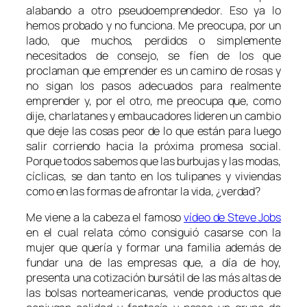
alabando a otro pseudoemprendedor. Eso ya lo
hemos probado y no funciona. Me preocupa, por un
lado, que muchos, perdidos o simplemente
necesitados de consejo, se fíen de los que
proclaman que emprender es un camino de rosas y
no sigan los pasos adecuados para realmente
emprender y, por el otro, me preocupa que, como
dije, charlatanes y embaucadores lideren un cambio
que deje las cosas peor de lo que están para luego
salir corriendo hacia la próxima promesa social.
Porque todos sabemos que las burbujas y las modas,
cíclicas, se dan tanto en los tulipanes y viviendas
como en las formas de afrontar la vida, ¿verdad?
Me viene a la cabeza el famoso
vídeo de Steve Jobs
en el cual relata cómo consiguió casarse con la
mujer que quería y formar una familia además de
fundar una de las empresas que, a día de hoy,
presenta una cotización bursátil de las más altas de
las bolsas norteamericanas, vende productos que