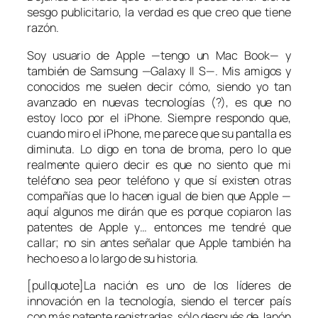
sesgo publicitario, la verdad es que creo que tiene
razón.
Soy usuario de Apple —tengo un Mac Book— y
también de Samsung —Galaxy II S—. Mis amigos y
conocidos me suelen decir cómo, siendo yo tan
avanzado en nuevas tecnologías (?), es que no
estoy loco por el iPhone. Siempre respondo que,
cuando miro el iPhone, me parece que su pantalla es
diminuta. Lo digo en tona de broma, pero lo que
realmente quiero decir es que no siento que mi
teléfono sea peor teléfono y que sí existen otras
compañías que lo hacen igual de bien que Apple —
aquí algunos me dirán que es porque copiaron las
patentes de Apple y… entonces me tendré que
callar; no sin antes señalar que Apple también ha
hecho eso a lo largo de su historia.
[pullquote]La nación es uno de los líderes de
innovación en la tecnología, siendo el tercer país
con más patente registradas, sólo después de Japón