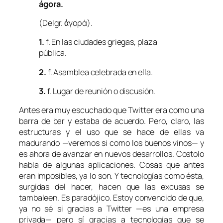
ágora
.
(
Del
gr.
ἀγορά).
1.
f. En las ciudades griegas, plaza
pública.
2.
f. Asamblea celebrada en ella.
3.
f. Lugar de reunión o discusión.
Antes era muy escuchado que Twitter era como una
barra de bar y estaba de acuerdo. Pero, claro, las
estructuras y el uso que se hace de ellas va
madurando —veremos si como los buenos vinos— y
es ahora de avanzar en nuevos desarrollos. Costolo
habla de algunas aplicaciones. Cosas que antes
eran imposibles, ya lo son. Y tecnologías como ésta,
surgidas del hacer, hacen que las excusas se
tambaleen. Es paradójico. Estoy convencido de que,
ya no sé si gracias a Twitter —es una empresa
privada— pero sí gracias a tecnologías que se