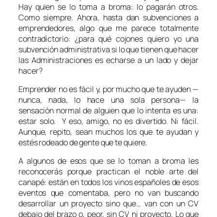
Hay quien se lo toma a broma: lo pagarán otros.
Como siempre. Ahora, hasta dan subvenciones a
emprendedores, algo que me parece totalmente
contradictorio: ¿para qué cojones quiero yo una
subvención administrativa si lo que tienen que hacer
las Administraciones es echarse a un lado y dejar
hacer?
Emprender no es fácil y, por mucho que te ayuden —
nunca, nada, lo hace una sola persona— la
sensación normal de alguien que lo intenta es una:
estar solo. Y eso, amigo, no es divertido. Ni fácil.
Aunque, repito, sean muchos los que te ayudan y
estés rodeado de gente que te quiere.
A algunos de esos que se lo toman a broma les
reconocerás porque practican el noble arte del
canapé: están en todos los vinos españoles de esos
eventos que comentaba, pero no van buscando
desarrollar un proyecto sino que… van con un CV
debajo del brazo o, peor, sin CV ni proyecto. Lo que