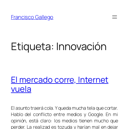
Saltar
al
Francisco Gallego
contenido
Etiqueta:
Innovación
El mercado corre, Internet
vuela
El asunto traerá cola. Y queda mucha tela que cortar.
Hablo del conflicto entre medios y Google. En mi
opinión, está claro: los medios tienen mucho que
perder. La realizad es tozuda y harían mal en dejar