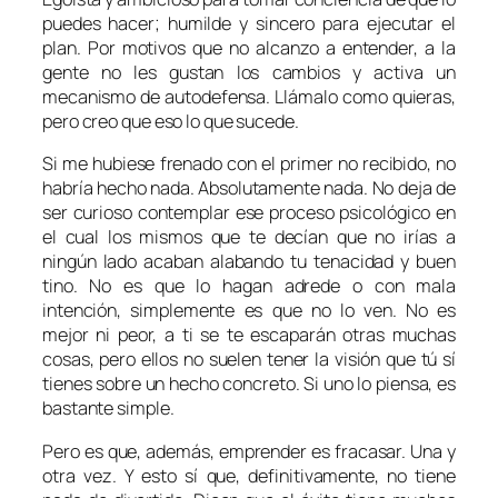
puedes hacer; humilde y sincero para ejecutar el
plan. Por motivos que no alcanzo a entender, a la
gente no les gustan los cambios y activa un
mecanismo de autodefensa. Llámalo como quieras,
pero creo que eso lo que sucede.
Si me hubiese frenado con el primer no recibido, no
habría hecho nada. Absolutamente nada. No deja de
ser curioso contemplar ese proceso psicológico en
el cual los mismos que te decían que no irías a
ningún lado acaban alabando tu tenacidad y buen
tino. No es que lo hagan adrede o con mala
intención, simplemente es que no lo ven. No es
mejor ni peor, a ti se te escaparán otras muchas
cosas, pero ellos no suelen tener la visión que tú sí
tienes sobre un hecho concreto. Si uno lo piensa, es
bastante simple.
Pero es que, además, emprender es fracasar. Una y
otra vez. Y esto sí que, definitivamente, no tiene