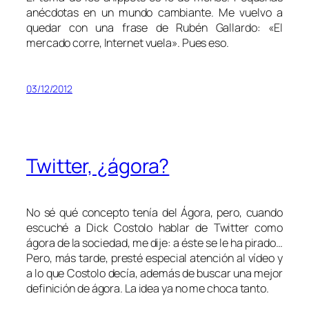
anécdotas en un mundo cambiante. Me vuelvo a
quedar con una frase de Rubén Gallardo: «El
mercado corre, Internet vuela». Pues eso.
03/12/2012
Twitter, ¿ágora?
No sé qué concepto tenía del Ágora, pero, cuando
escuché a Dick Costolo hablar de Twitter como
ágora de la sociedad, me dije: a éste se le ha pirado…
Pero, más tarde, presté especial atención al vídeo y
a lo que Costolo decía, además de buscar una mejor
definición de ágora. La idea ya no me choca tanto.