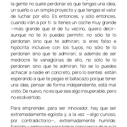
la gente no suele perdonar es que tengas una idea,
un sueño o un simple proyecto y que tengas el valor
de luchar por ello. Es entonces, y sólo entonces,
cuando irán a por ti: si tienes un coche muy grande
—más grande que el de tu vecino, quiero decir–
aunque no te lo puedas permitir, no sólo te lo
perdonan sino que te admiran; si eres falso e
hipócrita inclusive con los tuyos, no sólo te lo
perdonan sino que te admiran; si además de ser
mediocre te vanaglorias de ello, no sólo te lo
perdonan sino que te admiran. No se lo puedes
achacar a nadie en concreto, pero lo sientes: están
esperando a que te pegas el batacazo porque tener
una idea, pensar de forma independiente, está mal
visto. De nuevo, no es que sea algo insuperable, pero
no es divertido.
Para emprender, para ser innovador, hay que ser
extremadamente egoísta y, a la vez —algo curioso,
por contradictorio—, extremadamente humilde.
Egoísta y ambicioso para tomar conciencia de que lo