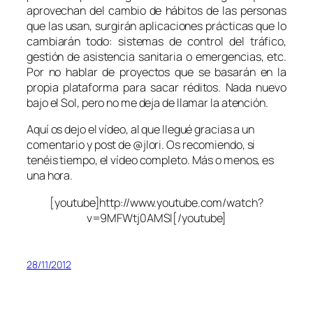
aprovechan del cambio de hábitos de las personas
que las usan, surgirán aplicaciones prácticas que lo
cambiarán todo: sistemas de control del tráfico,
gestión de asistencia sanitaria o emergencias, etc.
Por no hablar de proyectos que se basarán en la
propia plataforma para sacar réditos. Nada nuevo
bajo el Sol, pero no me deja de llamar la atención.
Aquí os dejo el vídeo, al que llegué gracias a un
comentario y post de @jlori. Os recomiendo, si
tenéis tiempo, el vídeo completo. Más o menos, es
una hora.
[youtube]http://www.youtube.com/watch?
v=9MFWtj0AMSI[/youtube]
28/11/2012