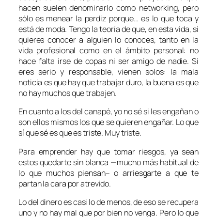
hacen suelen denominarlo como
networking
, pero
sólo es menear la perdiz porque… es lo que toca y
está de moda. Tengo la teoría de que, en esta vida, si
quieres conocer a alguien lo conoces, tanto en la
vida profesional como en el ámbito personal: no
hace falta irse de copas ni ser amigo de nadie. Si
eres serio y responsable, vienen solos: la mala
noticia es que hay que trabajar duro, la buena es que
no hay muchos que trabajen.
En cuanto a los del canapé, yo no sé si les engañan o
son ellos mismos los que se quieren engañar. Lo que
sí que sé es que es triste. Muy triste.
Para emprender hay que tomar riesgos, ya sean
estos quedarte sin blanca —mucho más habitual de
lo que muchos piensan– o arriesgarte a que te
partan la cara por atrevido.
Lo del dinero es casi lo de menos, de eso se recupera
uno y no hay mal que por bien no venga. Pero lo que