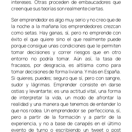
intereses. Otras proceden de embaucadores que
creen que sus teorías son realmente ciertas.
Ser emprendedor es algo muy serio y no creo que de
la noche a la mañana los emprendedores crezcan
como setas. Hay ganas, sí, pero no emprende con
éxito el que quiere sino el que realmente puede
porque consigue unas condiciones que le permiten
tomar decisiones y correr riesgos que en otro
entorno no podría tomar. Aún así, la tasa de
fracasos, por desgracia, es altísima como para
tomar decisiones de forma liviana. Y más en España.
Si quieres, puedes; seguro que sí, pero con sangre,
sudor y lágrimas. Emprender consiste en darse
ostias y levantarte; es una actitud vital, una forma
de interpretar la vida, un modo de afrontar la
realidad y una manera que tenemos de entender lo
que nos rodea. Un emprendedor se perfecciona, sí,
pero a partir de la formación y a partir de la
experiencia, y no a base de canapés en el último
evento de turno o escribiendo un tweet o post