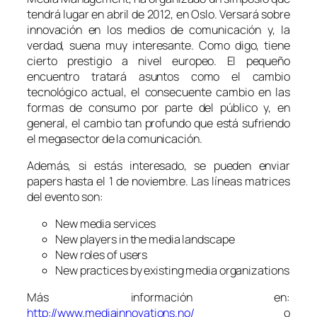
tendrá lugar en abril de 2012, en Oslo. Versará sobre
innovación en los medios de comunicación y, la
verdad, suena muy interesante. Como digo, tiene
cierto prestigio a nivel europeo. El pequeño
encuentro tratará asuntos como el cambio
tecnológico actual, el consecuente cambio en las
formas de consumo por parte del público y, en
general, el cambio tan profundo que está sufriendo
el megasector de la comunicación.
Además, si estás interesado, se pueden enviar
papers
hasta el 1 de noviembre. Las líneas matrices
del evento son:
New media services
New players in the media landscape
New roles of users
New practices by existing media organizations
Más información en:
http://www.mediainnovations.no/
o