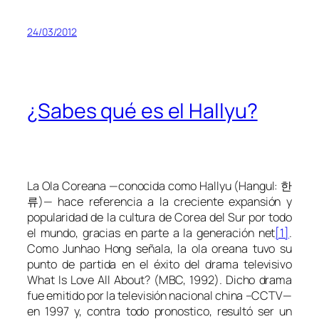
24/03/2012
¿Sabes qué es el Hallyu?
La Ola Coreana —conocida como
Hallyu
(Hangul: 한
류)— hace referencia a la creciente expansión y
popularidad de la cultura de Corea del Sur por todo
el mundo, gracias en parte a la generación
net
[1]
.
Como Junhao Hong señala, la ola oreana tuvo su
punto de partida en el éxito del drama televisivo
What Is Love All About?
(MBC, 1992). Dicho drama
fue emitido por la televisión nacional china –CCTV—
en 1997 y, contra todo pronostico, resultó ser un