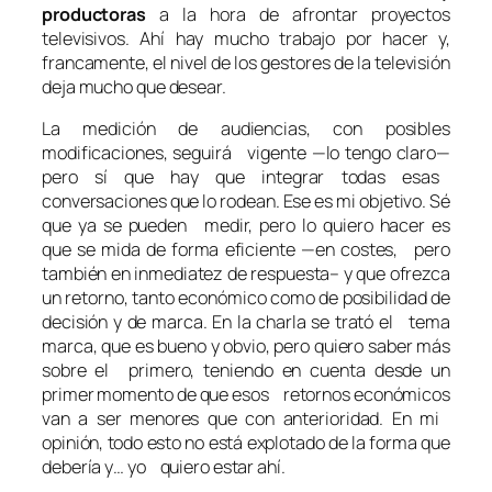
productoras
a la hora de afrontar proyectos
televisivos. Ahí hay mucho trabajo por hacer y,
francamente, el nivel de los gestores de la televisión
deja mucho que desear.
La medición de audiencias, con posibles
modificaciones, seguirá vigente —lo tengo claro—
pero sí que hay que integrar todas esas
conversaciones que lo rodean. Ese es mi objetivo. Sé
que ya se pueden medir, pero lo quiero hacer es
que se mida de forma eficiente —en costes, pero
también en inmediatez de respuesta– y que ofrezca
un retorno, tanto económico como de posibilidad de
decisión y de marca. En la charla se trató el tema
marca, que es bueno y obvio, pero quiero saber más
sobre el primero, teniendo en cuenta desde un
primer momento de que esos retornos económicos
van a ser menores que con anterioridad. En mi
opinión, todo esto no está explotado de la forma que
debería y… yo quiero estar ahí.