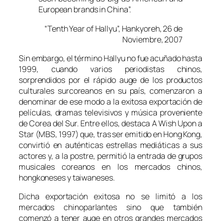
European brands in China”.
“Tenth Year of Hallyu”, Hankyoreh, 26 de
Noviembre, 2007
Sin embargo, el término
Hallyu
no fue acuñado hasta
1999, cuando varios periodistas chinos,
sorprendidos por el rápido auge de los productos
culturales surcoreanos en su país, comenzaron a
denominar de ese modo a la exitosa exportación de
películas, dramas televisivos y música proveniente
de Corea del Sur. Entre ellos, destaca
A Wish Upon a
Star
(MBS, 1997) que, tras ser emitido en Hong Kong,
convirtió en auténticas estrellas mediáticas a sus
actores y, a la postre, permitió la entrada de grupos
musicales coreanos en los mercados chinos,
hongkoneses y taiwaneses.
Dicha exportación exitosa no se limitó a los
mercados chinoparlantes sino que también
comenzó a tener auge en otros grandes mercados