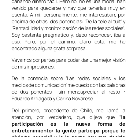
ganando dinero fácil. Pero no, no es una moda: han
venido para quedarse y hay que tenerlas muy en
cuenta. A mí, personalmente, me interesaban, por
encima de otras, dos ponencias: ‘De la tele al tuit’ y
‘Rentabilidad y monitorización de las redes sociales’.
Soy bastante pragmático y, debo reconocer, iba a
eso. Pero, por el camino, claro está, me he
encontrado alguna grata sorpresa.
Vayamos por partes para poder dar una mejor visión
de mis impresiones.
De la ponencia sobre ‘Las redes sociales y los
medios de comunicación’ me quedo con las palabras
de dos ponentes —sin menospreciar al resto—:
Eduardo Arriagada y Carina Novarese.
Del primero, procedente de Chile, me llamó la
atención, por verdadero, que dijera que “
la
participación es la nueva forma de
entretenimiento: la gente participa porque le