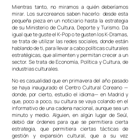
Mientras tanto, no miramos a quién deberíamos
mirar. Los surcoreanos saben hacerlo: desde esta
pequeña pieza en un noticiario hasta la estrategia
de su Ministerio de Cultura, Deporte y Turismo. Da
igual que te guste el K-Pop o te gusten los K-Dramas,
se trata de utilizar las redes sociales, donde están
hablando de ti, para llevar a cabo políticas culturales
estratégicas, que alimenten y permitan crecer a un
sector. Se trata de Economía, Política y Cultura, de
industrias culturales.
No es casualidad que en primavera del año pasado
se haya inaugurado el Centro Cultural Coreano —
donde, por cierto, estudio el idioma— en Madrid y
que, poco a poco, su cultura se vaya colando en el
informativo de una cadena nacional, aunque sea un
minuto y medio. Alguien, en algún lugar de Seúl,
debió dar órdenes para que se permitiera cierta
estrategia, que permitiera ciertas tácticas de
gestión y expansión cultural, que a su vez