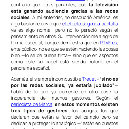
contrario que otros ponentes, que
la televisión
está ganando audiencia gracias a las redes
sociales
. A mí entender, no descubrió América, es
algo bastante obvio que
el efecto segunda pantalla
ya es algo normal, pero no lo pareció según el
pensamiento de otros. Su intervención me alegró de
forma especial, porque demuestra que en
RTVE.es
,
ente público, no es que se estén haciendo las cosas
bien —lo sé de buena tinta— sino que en aspectos
como éste su papel está siendo notorio en el
panorama español.
Además, el siempre incombustible
Trecet
–“si no es
por las redes sociales, ya estaría jubilado”
—
habló de lo que ya comenté en otro post: la
inoperancia de muchos gestores. Según el
periodista de Marca
,
en estos momentos existen
tres tipos de gestores
: los aurigas, los que
declaran que están a favor del cambio pero se
dedican a proteger lo analógico —“están en puestos