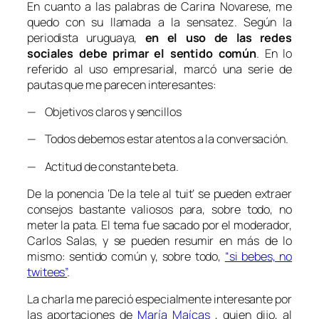
En cuanto a las palabras de Carina Novarese, me
quedo con su llamada a la sensatez. Según la
periodista uruguaya,
en el uso de las redes
sociales debe primar el sentido común
. En lo
referido al uso empresarial, marcó una serie de
pautas que me parecen interesantes:
— Objetivos claros y sencillos
— Todos debemos estar atentos a la conversación.
— Actitud de
constante beta
.
De la ponencia ‘De la tele al tuit’ se pueden extraer
consejos bastante valiosos para, sobre todo, no
meter la pata. El tema fue sacado por el moderador,
Carlos Salas, y se pueden resumir en más de lo
mismo: sentido común y, sobre todo,
“si bebes, no
twitees”
.
La charla me pareció especialmente interesante por
las aportaciones de
María Maícas
, quien dijo, al