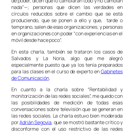
de poder, dicen que lo cambiarán todo y no cambian
nada”—; personas que dicen las verdades en
círculos reducidos sobre el cambio que se está
produciendo, que se ponen a ello y que, tarde o
temprano, salen de esas organizaciones; y personas
en organizaciones con poder “con experiencias en el
móvil desde hace poco”.
En esta charla, también se trataron los casos de
Salvados y La Noria, algo que me alegró
especialmente puesto que ya los tenía preparados
para las clases en el curso de experto en
Gabinetes
de Comunicación
.
En cuanto a la charla sobre “Rentabilidad y
monitorización de las redes sociales”, me quedo con
las posibilidades de medición de todas esas
conversaciones sobre televisión que se generan en
las redes sociales. La charla estuvo bien moderada
por
Adrián Segovia
, que se mostró bastante crítico y
disconforme con el uso restrictivo de las redes