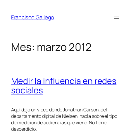
Saltar
al
Francisco Gallego
contenido
Mes:
marzo 2012
Medir la influencia en redes
sociales
Aquí dejo un vídeo donde Jonathan Carson, del
departamento digital de Nielsen, habla sobre el tipo
de medición de audiencias que viene. No tiene
desperdicio.