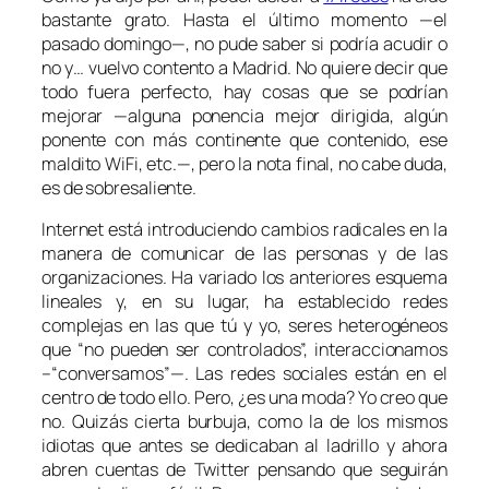
bastante grato. Hasta el último momento —el
pasado domingo—, no pude saber si podría acudir o
no y… vuelvo contento a Madrid. No quiere decir que
todo fuera perfecto, hay cosas que se podrían
mejorar —alguna ponencia mejor dirigida, algún
ponente con más continente que contenido, ese
maldito WiFi, etc.—, pero la nota final, no cabe duda,
es de sobresaliente.
Internet está introduciendo cambios radicales en la
manera de comunicar de las personas y de las
organizaciones. Ha variado los anteriores esquema
lineales y, en su lugar, ha establecido redes
complejas en las que tú y yo, seres heterogéneos
que “no pueden ser controlados”, interaccionamos
–“conversamos”—. Las redes sociales están en el
centro de todo ello. Pero, ¿es una moda? Yo creo que
no. Quizás cierta burbuja, como la de los mismos
idiotas que antes se dedicaban al ladrillo y ahora
abren cuentas de Twitter pensando que seguirán