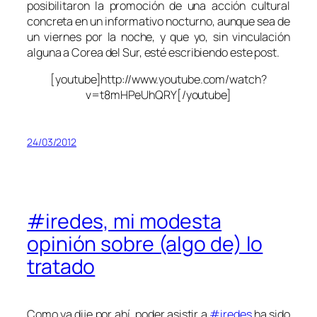
posibilitaron la promoción de una acción cultural
concreta en un informativo nocturno, aunque sea de
un viernes por la noche, y que yo, sin vinculación
alguna a Corea del Sur, esté escribiendo este post.
[youtube]http://www.youtube.com/watch?
v=t8mHPeUhQRY[/youtube]
24/03/2012
#iredes, mi modesta
opinión sobre (algo de) lo
tratado
Como ya dije por ahí, poder asistir a
#iredes
ha sido