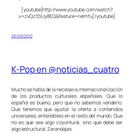
[youtube]http://www.youtube.com/watch?
v=zvQz3SUy8EQ&feature=relmfu[/youtube]
26/03/2012
K-Pop en @noticias_cuatro
Mucho se habla de la necesaria internacionalización
de los productos culturales españoles. Que lo
español es bueno, pero que no sabemos venderlo.
Que tenemos que ajustar la oferta a contenidos
universales, entendibles en el resto del mundo. Que
no es que sea algo coyuntural, sino que debe ser
algo estructural. Zarandajas.