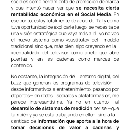
sociales como herramienta de promoción de marca
y que intentó hacer ver que
se necesita cierta
rentabilidad económica en el Social Media
. En
ese punto, estoy totalmente de acuerdo. Tal y como
tuve oportunidad de explicarle luego, se necesita de
una visión estratégica que vaya más allá: yo no veo
el nuevo sistema como «sustituto» del modelo
tradicional sino que, más bien, sigo creyendo en la
»centralidad» del televisor como ariete que abre
puertas y en las cadenas como marcas de
contenido.
No obstante, la integración del entorno digital, del
buzz que generan los programas de televisión —
desde informativos a entretenimiento, pasando por
deportes— en redes sociales y plataformas on, me
parece interesantísima. Ya no en cuanto al
desarrollo de sistemas de medición
per se —que
también y ya se está trabajando en ello–, sino a la
cantidad de
información que aporta a la hora de
tomar decisiones de valor a cadenas y