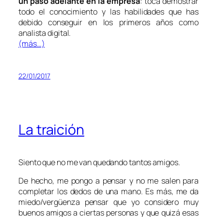
un paso adelante en la empresa
: toca demostrar
todo el conocimiento y las habilidades que has
debido conseguir en los primeros años como
analista digital.
(más…)
22/01/2017
La traición
Siento que no me van quedando tantos amigos.
De hecho, me pongo a pensar y no me salen para
completar los dedos de una mano. Es más, me da
miedo/vergüenza pensar que yo considero muy
buenos amigos a ciertas personas y que quizá esas