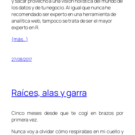
y sacar provecho a una visión holística del mundo de
los datos y de tu negocio. Al igual que nunca he
recomendado ser experto en una herramienta de
analítica web, tampoco se trata de ser el mayor
experto en R.
(más…)
27/08/2017
Raíces, alas y garra
Cinco meses desde que te cogí en brazos por
primera vez.
Nunca voy a olvidar cómo respirabas en mi cuello y