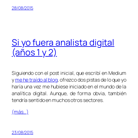
28/08/2015
Si yo fuera analista digital
(años 1 y 2)
Siguiendo con el post inicial, que escribí en Medium
y
me he traído al blog
, ofrezco dos pistas de lo que yo
haría una vez me hubiese iniciado en el mundo de la
analítica digital. Aunque, de forma obvia, también
tendría sentido en muchos otros sectores.
(más…)
23/08/2015