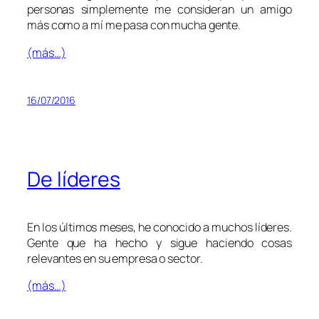
personas simplemente me consideran un amigo
más como a mí me pasa con mucha gente.
(más…)
16/07/2016
De líderes
En los últimos meses, he conocido a muchos líderes.
Gente que ha hecho y sigue haciendo cosas
relevantes en su empresa o sector.
(más…)