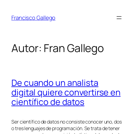
Saltar
al
Francisco Gallego
contenido
Autor:
Fran Gallego
De cuando un analista
digital quiere convertirse en
científico de datos
Ser científico de datos no consiste conocer uno, dos
o tres lenguajes de programación. Se trata de tener