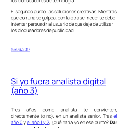
los bloqueadores de tecnología.
El segundo punto, las soluciones creativas. Mientras
que con una se golpea, con la otra se mece: se debe
intentar persuadir al usuario de que deje de utilizar
los bloqueadores de publicidad
16/06/2017
Si yo fuera analista digital
(año 3)
Tres años como analista te convierten,
directamente (o no), en un analista senior. Tras
el
año 0
y
el año 1 y 2
, ¿qué haría yo en ese punto?
Dar