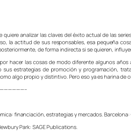
 quiere analizar las claves del éxito actual de las seri
 caso, la actitud de sus responsables, esa pequeña cos
teriormente, de forma indirecta si se quieren, influye
or hacer las cosas de modo diferente algunos años a
o sus estrategias de promoción y programación, trat
o algo propio y distintivo. Pero eso ya es harina de ot
——————–
ómica: financiación, estrategias y mercados
. Barcelona:
Newbury Park: SAGE Publications.