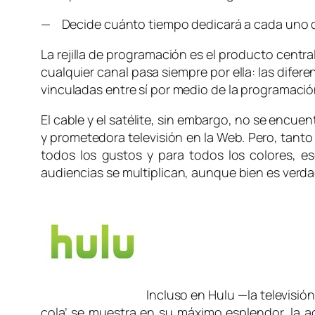
— Decide cuánto tiempo dedicará a cada uno de
La rejilla de programación es el producto centra
cualquier canal pasa siempre por ella: las dife
vinculadas entre sí por medio de la programació
El cable y el satélite, sin embargo, no se encue
y prometedora televisión en la Web. Pero, tanto
todos los gustos y para todos los colores, eso
audiencias se multiplican, aunque bien es verda
Incluso en Hulu —la televisió
cola’ se muestra en su máximo esplendor, la a