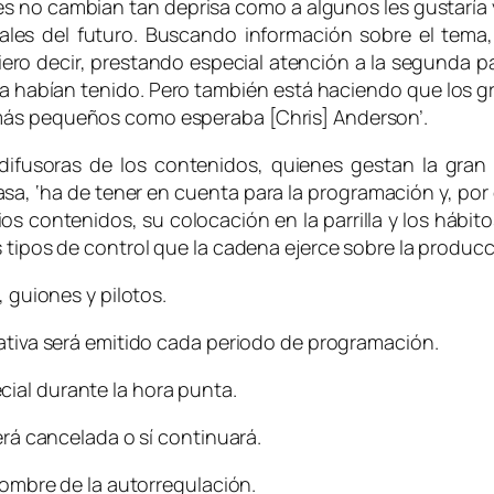
no cambian tan deprisa como a algunos les gustaría y 
ales del futuro. Buscando información sobre el tema,
quiero decir, prestando especial atención a la segunda 
 habían tenido. Pero también está haciendo que los g
más pequeños como esperaba [Chris] Anderson’.
 difusoras de los contenidos, quienes gestan la gr
sa, ‘ha de tener en cuenta para la programación y, por
pios contenidos, su colocación en la parrilla y los hábit
s tipos de control que la cadena ejerce sobre la produ
 guiones y pilotos.
tiva será emitido cada periodo de programación.
al durante la hora punta.
rá cancelada o sí continuará.
ombre de la autorregulación.