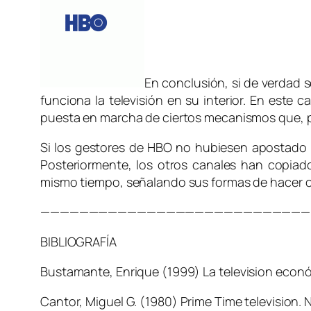
En conclusión, si de verdad se
funciona la televisión en su interior. En este
puesta en marcha de ciertos mecanismos que, pos
Si los gestores de HBO no hubiesen apostado p
Posteriormente, los otros canales han copiad
mismo tiempo, señalando sus formas de hacer com
————————————————————————————
BIBLIOGRAFÍA
Bustamante, Enrique (1999)
La television econ
Cantor, Miguel G. (1980)
Prime Time television
. 