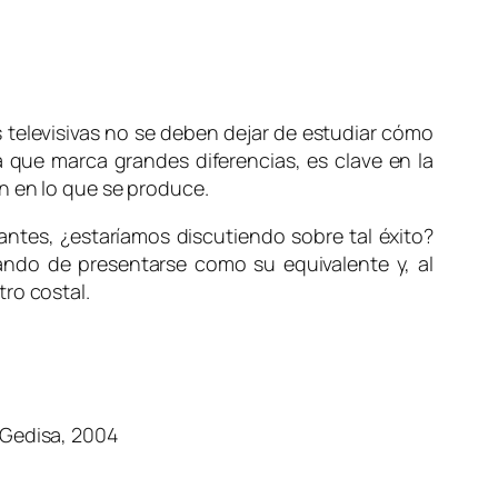
es televisivas no se deben dejar de estudiar cómo
a que marca grandes diferencias, es clave en la
n en lo que se produce.
ntes, ¿estaríamos discutiendo sobre tal éxito?
ando de presentarse como su equivalente y, al
ro costal.
 Gedisa, 2004