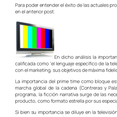
Para poder entender el éxito de las actuales pr
en el anterior post.
En dicho análisis la importa
calificada como ‘el lenguaje específico de la te
con el marketing, sus objetivos de máxima fide
La importancia del
prime time
como bloque est
marcha global de la cadena (Contreras y Pala
programa, la ficción narrativa surge de las ne
producto, como formato estrella por sus especia
Si bien su importancia se diluye en la televis