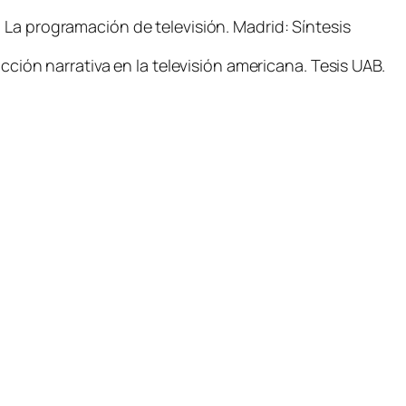
)
La programación de televisión
. Madrid: Síntesis
cción narrativa en la televisión americana.
Tesis UAB.