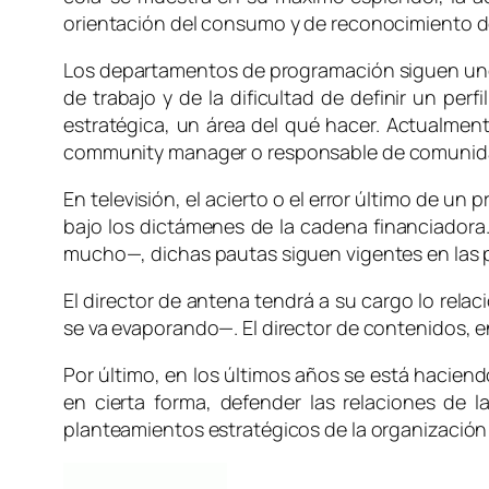
orientación del consumo y de reconocimiento de 
Los departamentos de programación siguen unos
de trabajo y de la dificultad de definir un pe
estratégica, un área del
qué
hacer. Actualmente
community manager
o responsable de comunidad
En televisión, el acierto o el error último de u
bajo los dictámenes de la cadena financiadora.
mucho—, dichas pautas siguen vigentes en las p
El director de antena tendrá a su cargo lo rela
se va evaporando—. El director de contenidos, e
Por último, en los últimos años se está hacien
en cierta forma, defender las relaciones de l
planteamientos estratégicos de la organización y