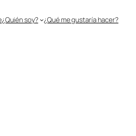
e
¿Quién soy?
¿Qué me gustaría hacer?