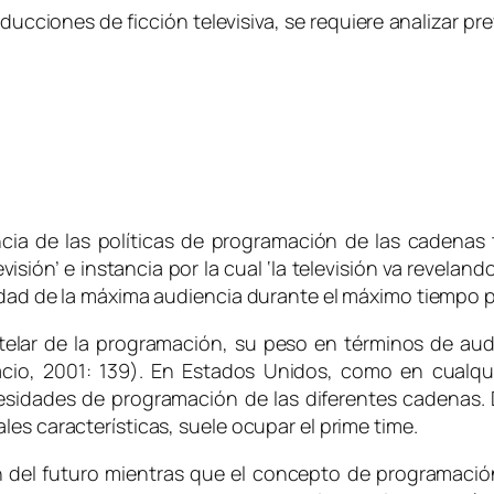
oducciones de ficción televisiva, se requiere analizar
ncia de las políticas de programación de las cadenas 
levisión’ e instancia por la cual ‘la televisión va revel
lidad de la máxima audiencia durante el máximo tiempo 
elar de la programación, su peso en términos de au
cio, 2001: 139). En Estados Unidos, como en cualqu
cesidades de programación de las diferentes cadenas.
les características, suele ocupar el
prime time
.
ión del futuro mientras que el concepto de programació