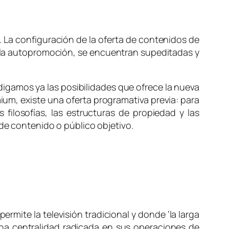
l. La configuración de la oferta de contenidos de
 y la autopromoción, se encuentran supeditadas y
 digamos ya las posibilidades que ofrece la nueva
mium
, existe una oferta programativa previa: para
 filosofías, las estructuras de propiedad y las
 de contenido o público objetivo.
rmite la televisión tradicional y donde ‘la larga
una centralidad radicada en sus operaciones de