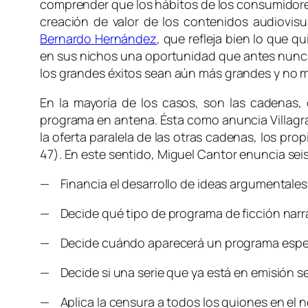
comprender que los hábitos de los consumidores 
creación de valor de los contenidos audiovisu
Bernardo Hernández
, que refleja bien lo que 
en sus nichos una oportunidad que antes nunca
los grandes éxitos sean aún más grandes y no 
En la mayoría de los casos, son las cadenas,
programa en antena. Ésta como anuncia Villagra
la oferta paralela de las otras cadenas, los pro
47). En este sentido, Miguel Cantor enuncia sei
— Financia el desarrollo de ideas argumentales,
— Decide qué tipo de programa de ficción narra
— Decide cuándo aparecerá un programa especi
— Decide si una serie que ya está en emisión se
— Aplica la censura a todos los guiones en el n