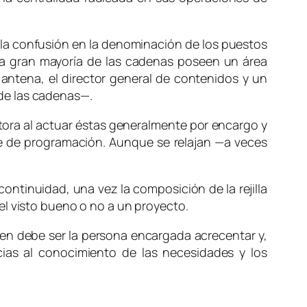
la confusión en la denominación de los puestos
, la gran mayoría de las cadenas poseen un área
e antena, el director general de contenidos y un
 de las cadenas—.
uctora al actuar éstas generalmente por encargo y
ble de programación. Aunque se relajan —a veces
ontinuidad, una vez la composición de la rejilla
el visto bueno o no a un proyecto.
ien debe ser la persona encargada acrecentar y,
acias al conocimiento de las necesidades y los