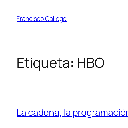
Saltar
al
Francisco Gallego
contenido
Etiqueta:
HBO
La cadena, la programación 