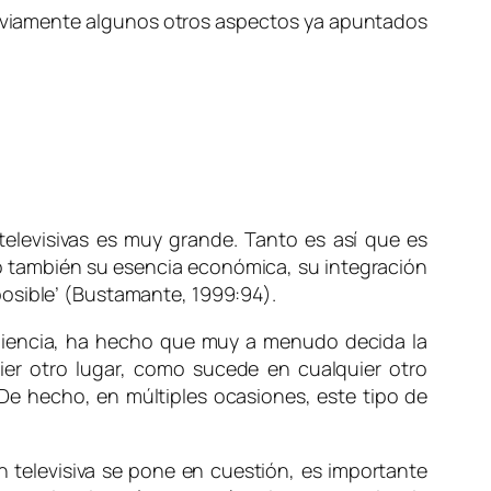
 previamente algunos otros aspectos ya apuntados
televisivas es muy grande. Tanto es así que es
ando también su esencia económica, su integración
posible’ (Bustamante, 1999:94).
diencia, ha hecho que muy a menudo decida la
ier otro lugar, como sucede en cualquier otro
 De hecho, en múltiples ocasiones, este tipo de
n televisiva se pone en cuestión, es importante