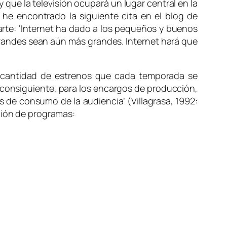
que la televisión ocupará un lugar central en la
 he encontrado la siguiente cita en el blog de
parte: ‘Internet ha dado a los pequeños y buenos
randes sean aún más grandes. Internet hará que
an cantidad de estrenos que cada temporada se
 consiguiente, para los encargos de producción,
os de consumo de la audiencia’ (Villagrasa, 1992:
cción de programas: