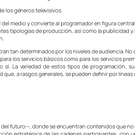
 los géneros televisivos.
l del medio y convierte al programador en figura centra
rentes tipologías de producción, así como la publicidad
n.
ntran tan determinados por los niveles de audiencia. No
 para los servicios básicos como para los servicios
pre
 sí. La variedad de estos tipos de programación, sus
d que, a rasgos generales, se pueden definir por líneas
n del futuro—, donde se encuentran contenidos que no pe
cción estratégica de las cadenas participantes, con 