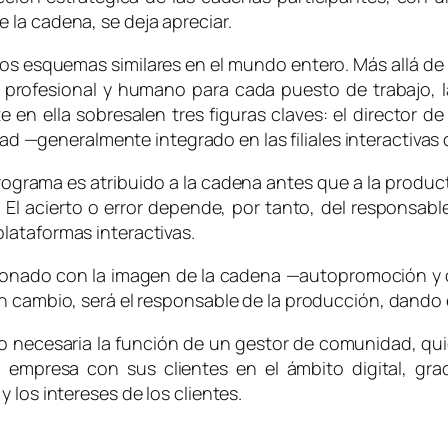
la cadena, se deja apreciar.
 esquemas similares en el mundo entero. Más allá de 
rfil profesional y humano para cada puesto de trabajo
 en ella sobresalen tres figuras claves: el director d
 —generalmente integrado en las filiales interactivas
n programa es atribuido a la cadena antes que a la prod
 El acierto o error depende, por tanto, del responsa
lataformas interactivas.
cionado con la imagen de la cadena —autopromoción y c
n cambio, será el responsable de la producción, dando 
do necesaria la función de un gestor de comunidad, qu
a empresa con sus clientes en el ámbito digital, gr
 los intereses de los clientes.