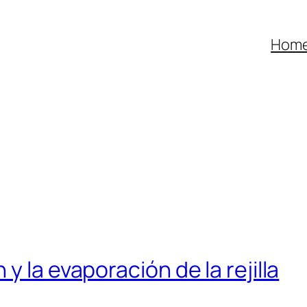
Hom
y la evaporación de la rejilla